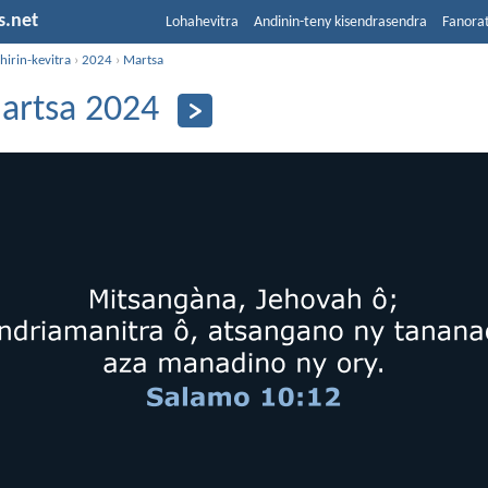
s.net
Lohahevitra
Andinin-teny kisendrasendra
Fanora
hirin-kevitra
›
2024
›
Martsa
artsa 2024