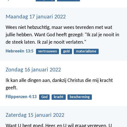
Maandag 17 januari 2022
Wees niet hebzuchtig, maar wees tevreden met wat
jullie hebben. Want God heeft gezegd: "Ik zal je nooit in
de steek laten. Ik zal je nooit verlaten."
Hebreeën 13:5
vertrouwen
geld
materialisme
Zondag 16 januari 2022
Ik kan alle dingen aan, dankzij Christus die mij kracht
geeft.
Filippenzen 4:13
God
kracht
bescherming
Zaterdag 15 januari 2022
Want U bent goed, Heer, en U wil graag vergeven.
U