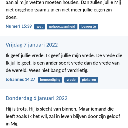
aan al mijn wetten moeten houden. Dan zullen jullie Mij
niet ongehoorzaam zijn en niet meer jullie eigen zin
doen.
Numeri 15:39
wet
gehoorzaamheid
begeerte
Vrijdag 7 januari 2022
Ik geef jullie vrede. Ik geef jullie míjn vrede. De vrede die
Ik jullie geef, is een ander soort vrede dan de vrede van
de wereld. Wees niet bang of verdrietig.
Johannes 14:27
bemoediging
vrede
piekeren
Donderdag 6 januari 2022
Hij is trots. Hij is slecht van binnen. Maar iemand die
leeft zoals Ik het wil, zal in leven blijven door zijn geloof
in Mij.