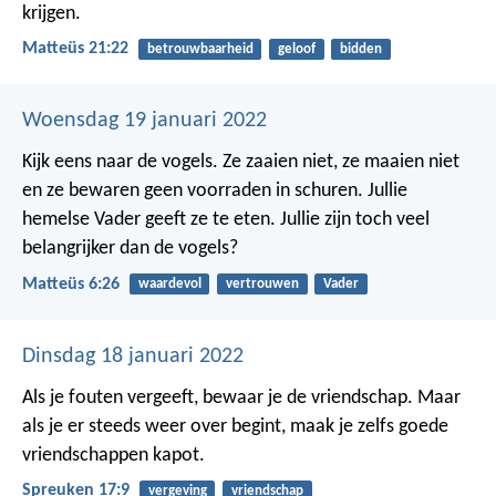
krijgen.
Matteüs 21:22
betrouwbaarheid
geloof
bidden
Woensdag 19 januari 2022
Kijk eens naar de vogels. Ze zaaien niet, ze maaien niet
en ze bewaren geen voorraden in schuren. Jullie
hemelse Vader geeft ze te eten. Jullie zijn toch veel
belangrijker dan de vogels?
Matteüs 6:26
waardevol
vertrouwen
Vader
Dinsdag 18 januari 2022
Als je fouten vergeeft, bewaar je de vriendschap.
Maar
als je er steeds weer over begint, maak je zelfs goede
vriendschappen kapot.
Spreuken 17:9
vergeving
vriendschap