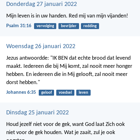
Donderdag 27 januari 2022
Mijn leven is in uw handen.
Red mij van mijn vijanden!
Psalm 31:16
vervolging
bevrijder
redding
Woensdag 26 januari 2022
Jezus antwoordde: "IK BEN dat echte brood dat levend
maakt. Iedereen die bij Mij komt, zal nooit meer honger
hebben. En iedereen die in Mij gelooft, zal nooit meer
dorst hebben."
Johannes 6:35
geloof
voedsel
leven
Dinsdag 25 januari 2022
Houd jezelf niet voor de gek, want God laat Zich ook
niet voor de gek houden. Wat je zaait, zul je ook