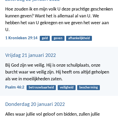
Hoe zouden ik en mijn volk U deze prachtige geschenken
kunnen geven? Want het is allemaal al van U. We
hebben het van U gekregen en we geven het weer aan
U.
1 Kronieken 29:14
geld
geven
afhankelijkheid
Vrijdag 21 januari 2022
Bij God zijn we veilig.
Hij is onze schuilplaats, onze
burcht waar we veilig zijn.
Hij heeft ons altijd geholpen
als we in moeilijkheden zaten.
Psalm 46:2
betrouwbaarheid
veiligheid
bescherming
Donderdag 20 januari 2022
Alles waar jullie vol geloof om bidden, zullen jullie