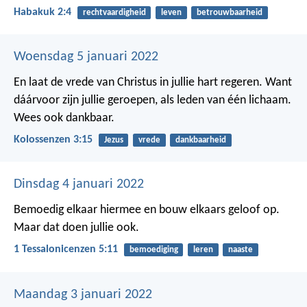
Habakuk 2:4
rechtvaardigheid
leven
betrouwbaarheid
Woensdag 5 januari 2022
En laat de vrede van Christus in jullie hart regeren. Want
dáárvoor zijn jullie geroepen, als leden van één lichaam.
Wees ook dankbaar.
Kolossenzen 3:15
Jezus
vrede
dankbaarheid
Dinsdag 4 januari 2022
Bemoedig elkaar hiermee en bouw elkaars geloof op.
Maar dat doen jullie ook.
1 Tessalonicenzen 5:11
bemoediging
leren
naaste
Maandag 3 januari 2022