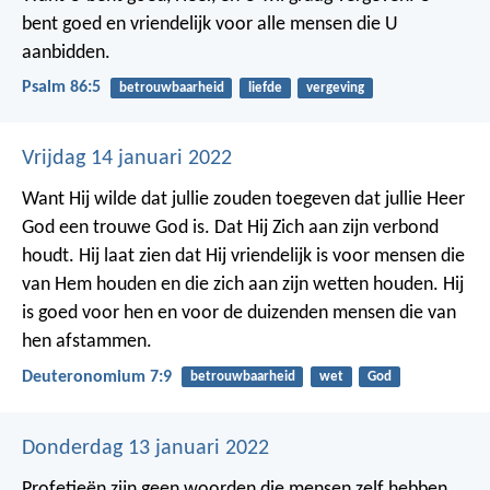
bent goed en vriendelijk voor alle mensen die U
aanbidden.
Psalm 86:5
betrouwbaarheid
liefde
vergeving
Vrijdag 14 januari 2022
Want Hij wilde dat jullie zouden toegeven dat jullie Heer
God een trouwe God is. Dat Hij Zich aan zijn verbond
houdt. Hij laat zien dat Hij vriendelijk is voor mensen die
van Hem houden en die zich aan zijn wetten houden. Hij
is goed voor hen en voor de duizenden mensen die van
hen afstammen.
Deuteronomium 7:9
betrouwbaarheid
wet
God
Donderdag 13 januari 2022
Profetieën zijn geen woorden die mensen zelf hebben