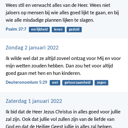
Wees stil en verwacht alles van de Heer.
Wees niet
jaloers op mensen bij wie alles goed lijkt te gaan,
en bij
wie alle misdadige plannen lijken te slagen.
Psalm 37:7
eerlijkheid
leven
geduld
Zondag 2 januari 2022
Ik wilde wel dat ze altíjd zoveel ontzag voor Mij en voor
mijn wetten zouden hebben. Dan zou het voor altijd
goed gaan met hen en hun kinderen.
Deuteronomium 5:29
wet
gehoorzaamheid
zegen
Zaterdag 1 januari 2022
Ik bid dat de Heer Jezus Christus in alles goed voor jullie
zal zijn. Ook dat jullie vol zullen zijn van de liefde van
God en dat de Heilige Geest jullie in alles zal helpen.