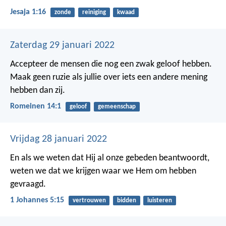
Jesaja 1:16
zonde
reiniging
kwaad
Zaterdag 29 januari 2022
Accepteer de mensen die nog een zwak geloof hebben.
Maak geen ruzie als jullie over iets een andere mening
hebben dan zij.
Romeinen 14:1
geloof
gemeenschap
Vrijdag 28 januari 2022
En als we weten dat Hij al onze gebeden beantwoordt,
weten we dat we krijgen waar we Hem om hebben
gevraagd.
1 Johannes 5:15
vertrouwen
bidden
luisteren