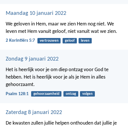
Maandag 10 januari 2022
We geloven in Hem, maar we zien Hem nog niet. We
leven met Hem vanuit geloof, niet vanuit wat we zien.
2 Korintiërs 5:7
vertrouwen
geloof
leven
Zondag 9 januari 2022
Het is heerlijk voor je om diep ontzag voor God te
hebben.
Het is heerlijk voor je als je Hem in alles
gehoorzaamt.
Psalm 128:1
gehoorzaamheid
ontzag
volgen
Zaterdag 8 januari 2022
De kwasten zullen jullie helpen onthouden dat jullie je