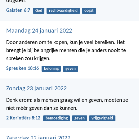
oogsten.
Galaten 6:7
God
rechtvaardigheid
oogst
Maandag 24 januari 2022
Door anderen om te kopen, kun je veel bereiken.
Het
brengt je bij belangrijke mensen die je anders nooit te
spreken zou krijgen.
Spreuken 18:16
beloning
geven
Zondag 23 januari 2022
Denk erom: als mensen graag willen geven, moeten ze
niet méér geven dan ze kunnen.
2 Korintiërs 8:12
bemoediging
geven
vrijgevigheid
Zaterdag 22 januari 2022