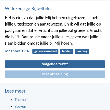
Willekeurige Bijbeltekst
Het is niet zo dat jullie Míj hebben uitgekozen. Ik heb
júllie uitgekozen en aangewezen. En Ik wil dat jullie op
pad gaan en dat er vrucht aan jullie zal groeien. Vrucht
die blíjft. Dan zal de Vader jullie alles geven wat jullie
Hem bidden omdat jullie bij Mij horen.
Johannes 15:16
gehoorzaamheid
bidden
roeping
Volgende tekst!
Met afbeelding
Lees meer
Thema's
Zoeken