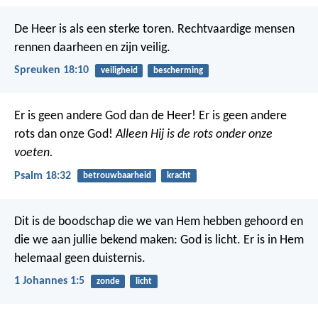
De Heer is als een sterke toren.
Rechtvaardige mensen
rennen daarheen en zijn veilig.
Spreuken 18:10
veiligheid
bescherming
Er is geen andere God dan de Heer!
Er is geen andere
rots dan onze God!
Alleen Hij is de rots onder onze
voeten.
Psalm 18:32
betrouwbaarheid
kracht
Dit is de boodschap die we van Hem hebben gehoord en
die we aan jullie bekend maken: God is licht. Er is in Hem
helemaal geen duisternis.
1 Johannes 1:5
zonde
licht