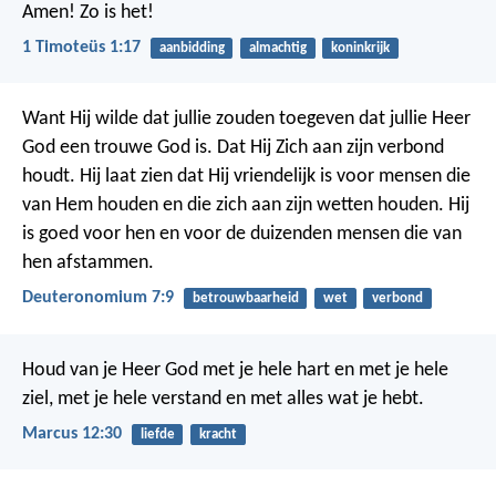
Amen! Zo is het!
1 Timoteüs 1:17
aanbidding
almachtig
koninkrijk
Want Hij wilde dat jullie zouden toegeven dat jullie Heer
God een trouwe God is. Dat Hij Zich aan zijn verbond
houdt. Hij laat zien dat Hij vriendelijk is voor mensen die
van Hem houden en die zich aan zijn wetten houden. Hij
is goed voor hen en voor de duizenden mensen die van
hen afstammen.
Deuteronomium 7:9
betrouwbaarheid
wet
verbond
Houd van je Heer God met je hele hart en met je hele
ziel, met je hele verstand en met alles wat je hebt.
Marcus 12:30
liefde
kracht