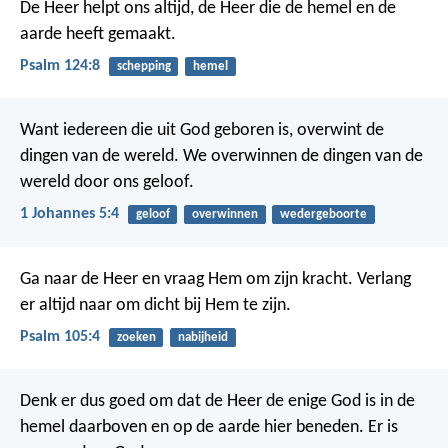
De Heer helpt ons altijd,
de Heer die de hemel en de
aarde heeft gemaakt.
Psalm 124:8
schepping
hemel
Want iedereen die uit God geboren is, overwint de
dingen van de wereld. We overwinnen de dingen van de
wereld door ons geloof.
1 Johannes 5:4
geloof
overwinnen
wedergeboorte
Ga naar de Heer en vraag Hem om zijn kracht.
Verlang
er altijd naar om dicht bij Hem te zijn.
Psalm 105:4
zoeken
nabijheid
Denk er dus goed om dat de Heer de enige God is in de
hemel daarboven en op de aarde hier beneden. Er is