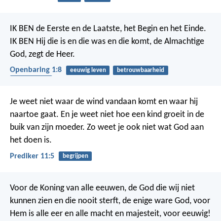
IK BEN de Eerste en de Laatste, het Begin en het Einde.
IK BEN Hij die is en die was en die komt, de Almachtige
God, zegt de Heer.
Openbaring 1:8
eeuwig leven
betrouwbaarheid
wederkomst
Je weet niet waar de wind vandaan komt en waar hij
naartoe gaat.
En je weet niet hoe een kind groeit in de
buik van zijn moeder.
Zo weet je ook niet wat God aan
het doen is.
Prediker 11:5
begrijpen
Voor de Koning van alle eeuwen, de God die wij niet
kunnen zien en die nooit sterft, de enige ware God, voor
Hem is alle eer en alle macht en majesteit, voor eeuwig!