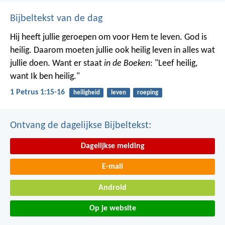
Bijbeltekst van de dag
Hij heeft jullie geroepen om voor Hem te leven. God is
heilig. Daarom moeten jullie ook heilig leven in alles wat
jullie doen. Want er staat
in de Boeken
: "Leef heilig,
want Ik ben heilig."
1 Petrus 1:15-16
heiligheid
leven
roeping
Ontvang de dagelijkse Bijbeltekst:
Dagelijkse melding
E-mail
Android
Op je website