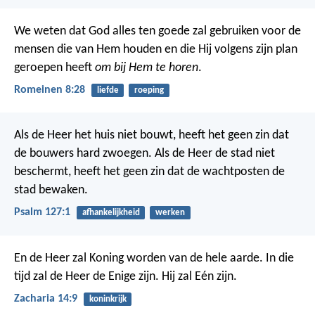
We weten dat God alles ten goede zal gebruiken voor de
mensen die van Hem houden en die Hij volgens zijn plan
geroepen heeft
om bij Hem te horen
.
Romeinen 8:28
liefde
roeping
Als de Heer het huis niet bouwt,
heeft het geen zin dat
de bouwers hard zwoegen.
Als de Heer de stad niet
beschermt,
heeft het geen zin dat de wachtposten de
stad bewaken.
Psalm 127:1
afhankelijkheid
werken
En de Heer zal Koning worden van de hele aarde. In die
tijd zal de Heer de Enige zijn. Hij zal Eén zijn.
Zacharia 14:9
koninkrijk