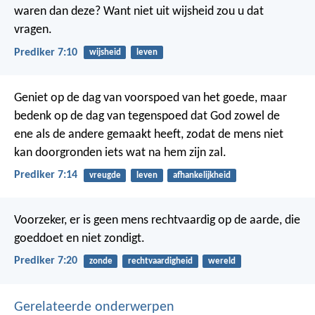
waren dan deze?
Want niet uit wijsheid
zou u dat
vragen.
Prediker 7:10
wijsheid
leven
Geniet op de dag van voorspoed
van het goede,
maar
bedenk
op de dag van tegenspoed
dat God zowel de
ene als de andere
gemaakt heeft,
zodat de mens niet
kan doorgronden iets wat na hem zijn zal.
Prediker 7:14
vreugde
leven
afhankelijkheid
Voorzeker, er is geen mens rechtvaardig op de aarde,
die
goeddoet en niet zondigt.
Prediker 7:20
zonde
rechtvaardigheid
wereld
Gerelateerde onderwerpen