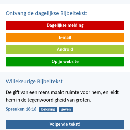
Ontvang de dagelijkse Bijbeltekst:
Dagelijkse melding
E-mail
Android
Op je website
Willekeurige Bijbeltekst
De gift van een mens maakt ruimte voor hem,
en leidt
hem in de tegenwoordigheid van groten.
Spreuken 18:16
beloning
geven
Volgende tekst!