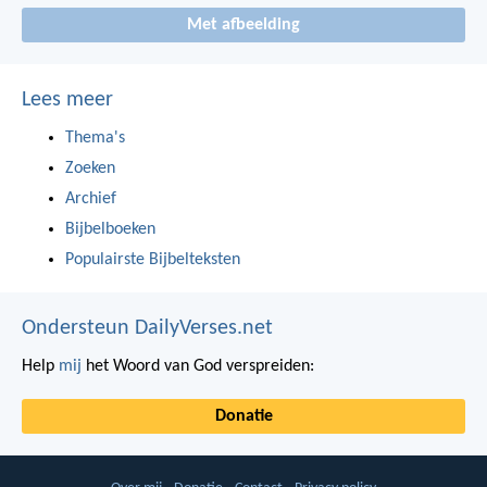
Met afbeelding
Lees meer
Thema's
Zoeken
Archief
Bijbelboeken
Populairste Bijbelteksten
Ondersteun DailyVerses.net
Help
mij
het Woord van God verspreiden:
Donatie