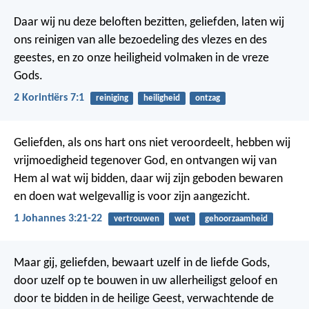
Daar wij nu deze beloften bezitten, geliefden, laten wij
ons reinigen van alle bezoedeling des vlezes en des
geestes, en zo onze heiligheid volmaken in de vreze
Gods.
2 Korintiërs 7:1
reiniging
heiligheid
ontzag
Geliefden, als ons hart ons niet veroordeelt, hebben wij
vrijmoedigheid tegenover God, en ontvangen wij van
Hem al wat wij bidden, daar wij zijn geboden bewaren
en doen wat welgevallig is voor zijn aangezicht.
1 Johannes 3:21-22
vertrouwen
wet
gehoorzaamheid
Maar gij, geliefden, bewaart uzelf in de liefde Gods,
door uzelf op te bouwen in uw allerheiligst geloof en
door te bidden in de heilige Geest, verwachtende de