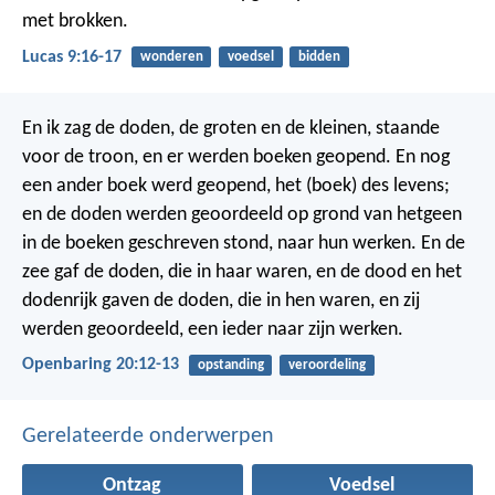
met brokken.
Lucas 9:16-17
wonderen
voedsel
bidden
En ik zag de doden, de groten en de kleinen, staande
voor de troon, en er werden boeken geopend. En nog
een ander boek werd geopend, het (boek) des levens;
en de doden werden geoordeeld op grond van hetgeen
in de boeken geschreven stond, naar hun werken. En de
zee gaf de doden, die in haar waren, en de dood en het
dodenrijk gaven de doden, die in hen waren, en zij
werden geoordeeld, een ieder naar zijn werken.
Openbaring 20:12-13
opstanding
veroordeling
Gerelateerde onderwerpen
Ontzag
Voedsel