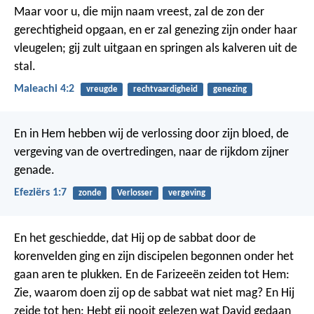
Maar voor u, die mijn naam vreest, zal de zon der
gerechtigheid opgaan, en er zal genezing zijn onder haar
vleugelen; gij zult uitgaan en springen als kalveren uit de
stal.
Maleachi 4:2
vreugde
rechtvaardigheid
genezing
En in Hem hebben wij de verlossing door zijn bloed, de
vergeving van de overtredingen, naar de rijkdom zijner
genade.
Efeziërs 1:7
zonde
Verlosser
vergeving
En het geschiedde, dat Hij op de sabbat door de
korenvelden ging en zijn discipelen begonnen onder het
gaan aren te plukken. En de Farizeeën zeiden tot Hem:
Zie, waarom doen zij op de sabbat wat niet mag? En Hij
zeide tot hen: Hebt gij nooit gelezen wat David gedaan