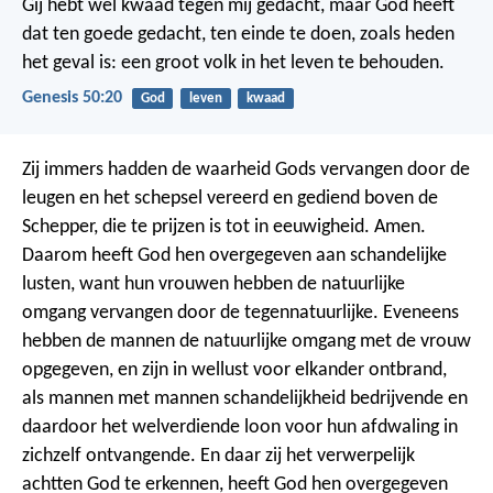
Gij hebt wel kwaad tegen mij gedacht, maar God heeft
dat ten goede gedacht, ten einde te doen, zoals heden
het geval is: een groot volk in het leven te behouden.
Genesis 50:20
God
leven
kwaad
Zij immers hadden de waarheid Gods vervangen door de
leugen en het schepsel vereerd en gediend boven de
Schepper, die te prijzen is tot in eeuwigheid. Amen.
Daarom heeft God hen overgegeven aan schandelijke
lusten, want hun vrouwen hebben de natuurlijke
omgang vervangen door de tegennatuurlijke. Eveneens
hebben de mannen de natuurlijke omgang met de vrouw
opgegeven, en zijn in wellust voor elkander ontbrand,
als mannen met mannen schandelijkheid bedrijvende en
daardoor het welverdiende loon voor hun afdwaling in
zichzelf ontvangende. En daar zij het verwerpelijk
achtten God te erkennen, heeft God hen overgegeven