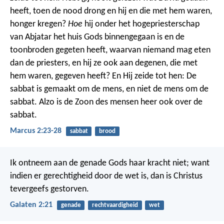
heeft, toen de nood drong en hij en die met hem waren,
honger kregen?
Hoe
hij onder het hogepriesterschap
van Abjatar het huis Gods binnengegaan is en de
toonbroden gegeten heeft, waarvan niemand mag eten
dan de priesters, en hij ze ook aan degenen, die met
hem waren, gegeven heeft? En Hij zeide tot hen: De
sabbat is gemaakt om de mens, en niet de mens om de
sabbat. Alzo is de Zoon des mensen heer ook over de
sabbat.
Marcus 2:23-28
sabbat
brood
Ik ontneem aan de genade Gods haar kracht niet; want
indien er gerechtigheid door de wet is, dan is Christus
tevergeefs gestorven.
Galaten 2:21
genade
rechtvaardigheid
wet