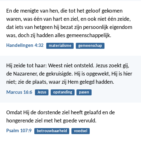
En de menigte van hen, die tot het geloof gekomen
waren, was één van hart en ziel, en ook niet één zeide,
dat iets van hetgeen hij bezat zijn persoonlijk eigendom
was, doch zij hadden alles gemeenschappelijk.
Handelingen 4:32
materialisme
gemeenschap
Hij zeide tot haar: Weest niet ontsteld. Jezus zoekt gij,
de Nazarener, de gekruisigde. Hij is opgewekt, Hij is hier
niet; zie de plaats, waar zij Hem gelegd hadden.
Marcus 16:6
Jezus
opstanding
pasen
Omdat Hij de dorstende ziel heeft gelaafd
en de
hongerende ziel met het goede vervuld.
Psalm 107:9
betrouwbaarheid
voedsel