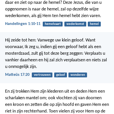
daar en ziet op naar de hemel? Deze Jezus, die van u
opgenomen is naar de hemel, zal op dezelfde wijze
wederkomen, als gij Hem ten hemel hebt zien varen.
Handelingen 1:10-11
hemelvaart
wederkomst
hemel
Hij zeide tot hen: Vanwege uw klein geloof. Want
voorwaar, Ik zeg u, indien gij een geloof hebt als een
mosterdzaad, zult gij tot deze berg zeggen: Verplaats u
vanhier daarheen en hij zal zich verplaatsen en niets zal
u onmogelijk zijn.
Matteüs 17:20
vertrouwen
geloof
wonderen
En zij trokken Hem zijn klederen uit en deden Hem een
scharlaken mantel om; ook vlochten zij van doornen
een kroon en zetten die op zijn hoofd en gaven Hem een
riet in zijn rechterhand. Toen vielen zij voor Hem op de