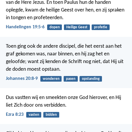
van de Here Jezus. En toen Paulus hun de handen
oplegde, kwam de heilige Geest over hen, en zij spraken
in tongen en profeteerden.
Handelingen 19:5-6
dopen
Heilige Geest
profetie
Toen ging ook de andere discipel, die het eerst aan het
graf gekomen was, naar binnen, en hij zag het en
geloofde; want zij kenden de Schrift nog niet, dat Hij uit
de doden moest opstaan.
Johannes 20:8-9
wonderen
pasen
opstanding
Dus vastten wij en smeekten onze God hierover, en Hij
liet Zich door ons verbidden.
Ezra 8:23
vasten
bidden