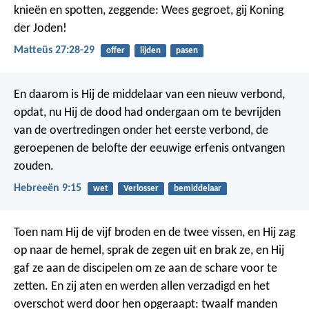
knieën en spotten, zeggende: Wees gegroet, gij Koning
der Joden!
Matteüs 27:28-29
offer
lijden
pasen
En daarom is Hij de middelaar van een nieuw verbond,
opdat, nu Hij de dood had ondergaan om te bevrijden
van de overtredingen onder het eerste verbond, de
geroepenen de belofte der eeuwige erfenis ontvangen
zouden.
Hebreeën 9:15
wet
Verlosser
bemiddelaar
Toen nam Hij de vijf broden en de twee vissen, en Hij zag
op naar de hemel, sprak de zegen uit en brak ze, en Hij
gaf ze aan de discipelen om ze aan de schare voor te
zetten. En zij aten en werden allen verzadigd en het
overschot werd door hen opgeraapt: twaalf manden