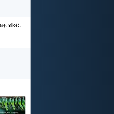
arę, miłość,