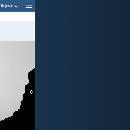
Rejestrowac
»