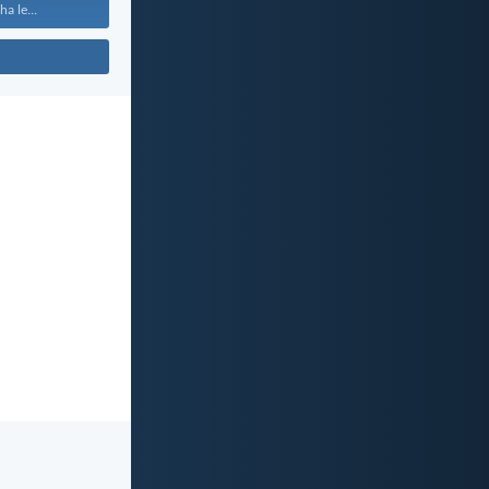
a le...