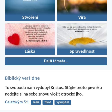
Stvoření
Víra
Láska
Spravedlnost
Další témata…
Biblický verš dne
Tu svobodu nám vydobyl Kristus. Stůjte proto pevně a
nedejte si na sebe znovu vložit otrocké jho.
Galatským 5:1
Ježíš
život
vykupitel