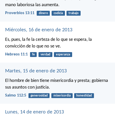
mano laboriosa las aumenta.
Proverbios 13:11
dinero
codicia
trabajo
Miércoles, 16 de enero de 2013
Es, pues, la fe la certeza de lo que se espera, la
convicción de lo que no se ve.
Hebreos 11:1
fe
verdad
esperanza
Martes, 15 de enero de 2013
El hombre de bien tiene misericordia y presta;
gobierna
sus asuntos con justicia.
Salmo 112:5
generosidad
misericordia
honestidad
Lunes, 14 de enero de 2013