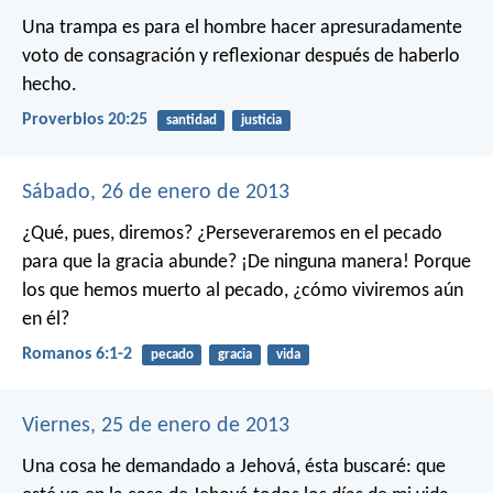
Una trampa es para el hombre hacer apresuradamente
voto de consagración
y reflexionar después de haberlo
hecho.
Proverbios 20:25
santidad
justicia
Sábado, 26 de enero de 2013
¿Qué, pues, diremos? ¿Perseveraremos en el pecado
para que la gracia abunde? ¡De ninguna manera! Porque
los que hemos muerto al pecado, ¿cómo viviremos aún
en él?
Romanos 6:1-2
pecado
gracia
vida
Viernes, 25 de enero de 2013
Una cosa he demandado a Jehová,
ésta buscaré:
que