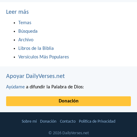
Leer más
Temas
Búsqueda
Archivo
Libros de la Biblia
Versículos Más Populares
Apoyar DailyVerses.net
Ayúdame
a difundir la Palabra de Dios:
Donación
Sobre mí
Donación
Contacto
Política de Privacidad
© 2026 DailyVerses.net