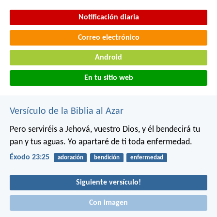
Notificación diaria
Correo electrónico
Android
En tu sitio web
Versículo de la Biblia al Azar
Pero serviréis a Jehová, vuestro Dios, y él bendecirá tu
pan y tus aguas. Yo apartaré de ti toda enfermedad.
Éxodo 23:25
adoración
bendición
enfermedad
Siguiente versículo!
Con imagen