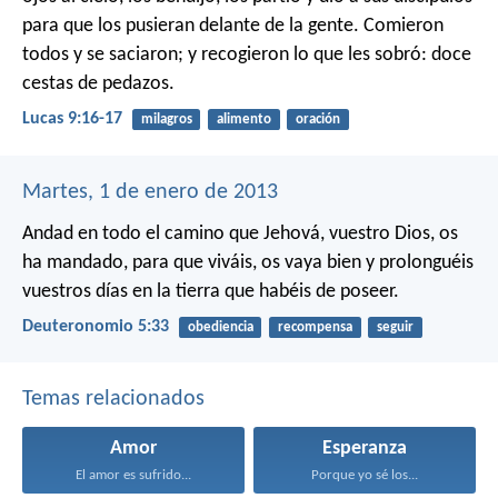
para que los pusieran delante de la gente. Comieron
todos y se saciaron; y recogieron lo que les sobró: doce
cestas de pedazos.
Lucas 9:16-17
milagros
alimento
oración
Martes, 1 de enero de 2013
Andad en todo el camino que Jehová, vuestro Dios, os
ha mandado, para que viváis, os vaya bien y prolonguéis
vuestros días en la tierra que habéis de poseer.
Deuteronomio 5:33
obediencia
recompensa
seguir
Temas relacionados
Amor
Esperanza
El amor es sufrido...
Porque yo sé los...