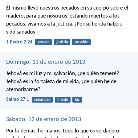
Él mismo llevó nuestros pecados en su cuerpo sobre el
madero, para que nosotros, estando muertos a los
pecados, vivamos a la justicia. ¡Por su herida habéis
sido sanados!
1 Pedro 2:24
pecado
justicia
curación
Domingo, 13 de enero de 2013
Jehová es mi luz y mi salvación,
¿de quién temeré?
Jehová es la fortaleza de mi vida,
¿de quién he de
atemorizarme?
Salmo 27:1
seguridad
miedo
luz
Sábado, 12 de enero de 2013
Por lo demás, hermanos, todo lo que es verdadero,