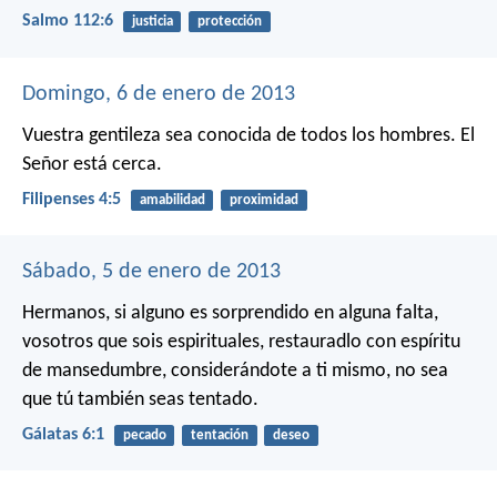
Salmo 112:6
justicia
protección
Domingo, 6 de enero de 2013
Vuestra gentileza sea conocida de todos los hombres. El
Señor está cerca.
Filipenses 4:5
amabilidad
proximidad
Sábado, 5 de enero de 2013
Hermanos, si alguno es sorprendido en alguna falta,
vosotros que sois espirituales, restauradlo con espíritu
de mansedumbre, considerándote a ti mismo, no sea
que tú también seas tentado.
Gálatas 6:1
pecado
tentación
deseo