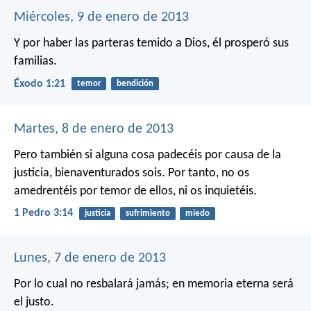
Miércoles, 9 de enero de 2013
Y por haber las parteras temido a Dios, él prosperó sus
familias.
Éxodo 1:21
temor
bendición
Martes, 8 de enero de 2013
Pero también si alguna cosa padecéis por causa de la
justicia, bienaventurados sois. Por tanto, no os
amedrentéis por temor de ellos, ni os inquietéis.
1 Pedro 3:14
justicia
sufrimiento
miedo
Lunes, 7 de enero de 2013
Por lo cual no resbalará jamás;
en memoria eterna será
el justo.