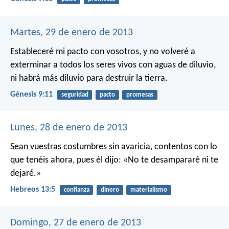
Martes, 29 de enero de 2013
Estableceré mi pacto con vosotros, y no volveré a
exterminar a todos los seres vivos con aguas de diluvio,
ni habrá más diluvio para destruir la tierra.
Génesis 9:11
seguridad
pacto
promesas
Lunes, 28 de enero de 2013
Sean vuestras costumbres sin avaricia, contentos con lo
que tenéis ahora, pues él dijo: «No te desampararé ni te
dejaré.»
Hebreos 13:5
confianza
dinero
materialismo
Domingo, 27 de enero de 2013