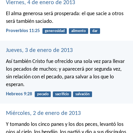
Viernes, 4 de enero de 2013
El alma generosa será prosperada:
el que sacie a otros
será también saciado.
Proverbios 11:25
generosidad
alimento
dar
Jueves, 3 de enero de 2013
Así también Cristo fue ofrecido una sola vez para llevar
los pecados de muchos; y aparecerá por segunda vez,
sin relación con el pecado, para salvar a los que lo
esperan.
Hebreos 9:28
pecado
sacrificio
salvación
Miércoles, 2 de enero de 2013
Y tomando los cinco panes y los dos peces, levantó los
ojos al cielo, los bendijo, los partió y dio a sus discípulos