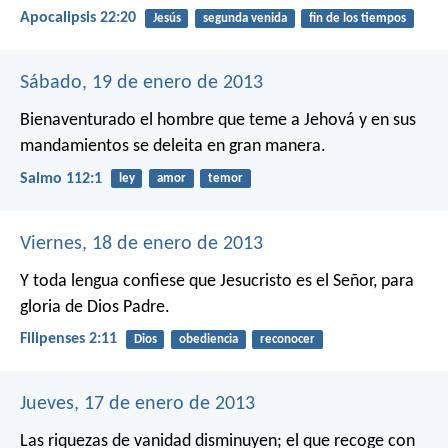
Apocalipsis 22:20
Jesús
segunda venida
fin de los tiempos
Sábado, 19 de enero de 2013
Bienaventurado el hombre que teme a Jehová
y en sus
mandamientos se deleita en gran manera.
Salmo 112:1
ley
amor
temor
Viernes, 18 de enero de 2013
Y toda lengua confiese que Jesucristo es el Señor,
para
gloria de Dios Padre.
Filipenses 2:11
Dios
obediencia
reconocer
Jueves, 17 de enero de 2013
Las riquezas de vanidad disminuyen;
el que recoge con