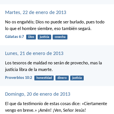
Martes, 22 de enero de 2013
No os engañéis; Dios no puede ser burlado, pues todo
lo que el hombre siembre, eso también segará.
Gálatas 6:7
Dios
justicia
cosecha
Lunes, 21 de enero de 2013
Los tesoros de maldad no serán de provecho,
mas la
justicia libra de la muerte.
Proverbios 10:2
honestidad
dinero
justicia
Domingo, 20 de enero de 2013
El que da testimonio de estas cosas dice: «Ciertamente
vengo en breve.» ¡Amén! ¡Ven, Señor Jesús!