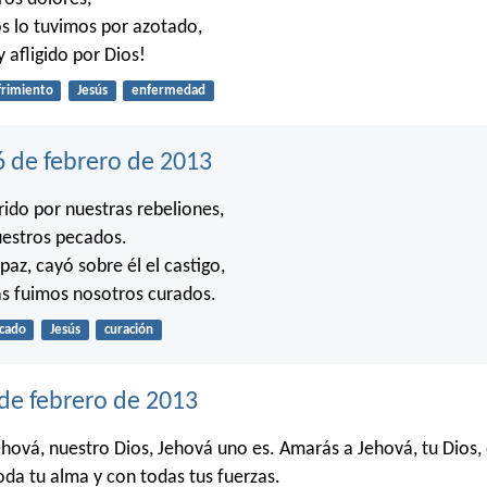
s lo tuvimos por azotado,
 afligido por Dios!
frimiento
Jesús
enfermedad
6 de febrero de 2013
rido por nuestras rebeliones,
uestros pecados.
paz, cayó sobre él el castigo,
gas fuimos nosotros curados.
cado
Jesús
curación
 de febrero de 2013
Jehová, nuestro Dios, Jehová uno es. Amarás a Jehová, tu Dios,
oda tu alma y con todas tus fuerzas.