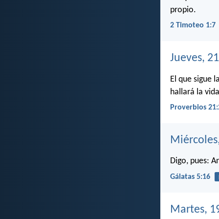
propio.
2 Timoteo 1:7
Jueves, 21
El que sigue la
hallará la vida
Proverbios 21:
Miércoles
Digo, pues: An
Gálatas 5:16
Martes, 1