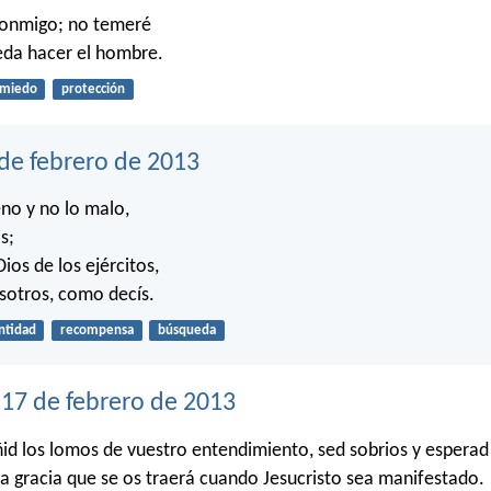
conmigo; no temeré
eda hacer el hombre.
miedo
protección
 de febrero de 2013
no y no lo malo,
s;
Dios de los ejércitos,
sotros, como decís.
ntidad
recompensa
búsqueda
17 de febrero de 2013
ñid los lomos de vuestro entendimiento, sed sobrios y esperad
a gracia que se os traerá cuando Jesucristo sea manifestado.