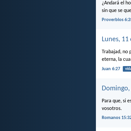
¿Andará el h
sin que se qu
Proverbios 6:2
Lunes, 11
Trabajad, no 
eterna, la cua
Juan 6:27
vid
Domingo, 
Para que, si 
vosotros.
Romanos 15:3