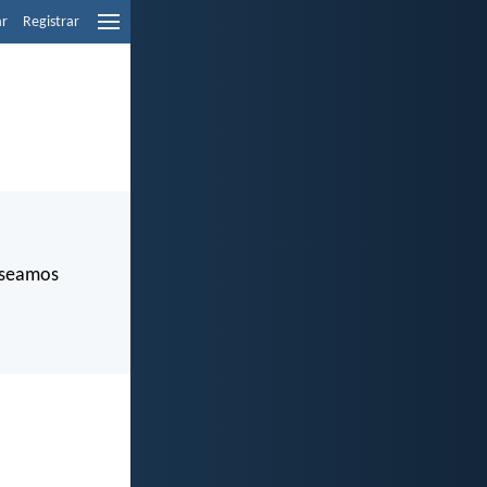
ar
Registrar
s seamos