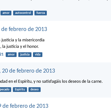
amor
autocontrol
fuerza
 de febrero de 2013
 justicia y la misericordia
, la justicia y el honor.
21
amor
justicia
vida
, 20 de febrero de 2013
dad en el Espíritu, y no satisfagáis los deseos de la carne.
pecado
Espíritu
deseo
9 de febrero de 2013