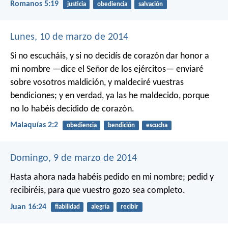
Romanos 5:19
justicia
obediencia
salvación
Lunes, 10 de marzo de 2014
Si no escucháis, y si no decidís de corazón dar honor a
mi nombre —dice el Señor de los ejércitos— enviaré
sobre vosotros maldición, y maldeciré vuestras
bendiciones; y en verdad, ya las he maldecido, porque
no lo habéis decidido de corazón.
Malaquías 2:2
obediencia
bendición
escucha
Domingo, 9 de marzo de 2014
Hasta ahora nada habéis pedido en mi nombre; pedid y
recibiréis, para que vuestro gozo sea completo.
Juan 16:24
fiabilidad
alegría
recibir