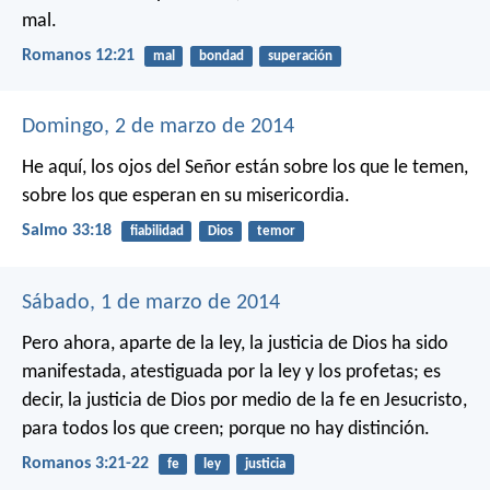
mal.
Romanos 12:21
mal
bondad
superación
Domingo, 2 de marzo de 2014
He aquí, los ojos del Señor están sobre los que le temen,
sobre los que esperan en su misericordia.
Salmo 33:18
fiabilidad
Dios
temor
Sábado, 1 de marzo de 2014
Pero ahora, aparte de la ley, la justicia de Dios ha sido
manifestada, atestiguada por la ley y los profetas; es
decir, la justicia de Dios por medio de la fe en Jesucristo,
para todos los que creen; porque no hay distinción.
Romanos 3:21-22
fe
ley
justicia