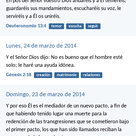
En pos del Señor vuestro Dios andaréis y a Él temeréis;
guardaréis sus mandamientos, escucharéis su voz, le
serviréis y a Él os uniréis.
Deuteronomio 13:4
temor
escucha
seguir
Lunes, 24 de marzo de 2014
Y el Señor Dios dijo: No es bueno que el hombre esté
solo; le haré una ayuda idónea.
Génesis 2:18
creación
matrimonio
relaciones
Domingo, 23 de marzo de 2014
Y por eso Él es el mediador de un nuevo pacto, a fin de
que habiendo tenido lugar una muerte para la
redención de las transgresiones que se cometieron bajo
el primer pacto, los que han sido llamados reciban la