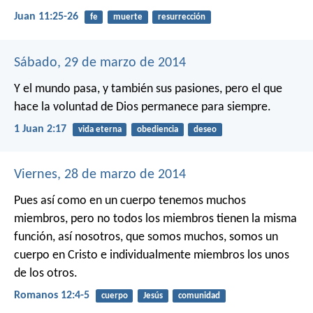
Juan 11:25-26
fe
muerte
resurrección
Sábado, 29 de marzo de 2014
Y el mundo pasa, y también sus pasiones, pero el que
hace la voluntad de Dios permanece para siempre.
1 Juan 2:17
vida eterna
obediencia
deseo
Viernes, 28 de marzo de 2014
Pues así como en un cuerpo tenemos muchos
miembros, pero no todos los miembros tienen la misma
función, así nosotros, que somos muchos, somos un
cuerpo en Cristo e individualmente miembros los unos
de los otros.
Romanos 12:4-5
cuerpo
Jesús
comunidad