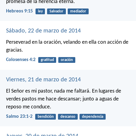
promesa de la herencia eterna.
Hebreos 9:15
ley
Salvador
mediador
Sábado, 22 de marzo de 2014
Perseverad en la oración, velando en ella con acción de
gracias.
Colosenses 4:2
gratitud
oración
Viernes, 21 de marzo de 2014
El Señor es mi pastor,
nada me faltará.
En lugares de
verdes pastos me hace descansar;
junto a aguas de
reposo me conduce.
Salmo 23:1-2
bendición
descanso
dependencia