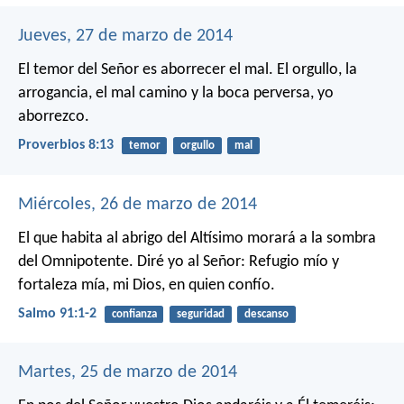
Jueves, 27 de marzo de 2014
El temor del Señor es aborrecer el mal.
El orgullo, la
arrogancia, el mal camino
y la boca perversa, yo
aborrezco.
Proverbios 8:13
temor
orgullo
mal
Miércoles, 26 de marzo de 2014
El que habita al abrigo del Altísimo
morará a la sombra
del Omnipotente.
Diré yo al Señor: Refugio mío y
fortaleza mía,
mi Dios, en quien confío.
Salmo 91:1-2
confianza
seguridad
descanso
Martes, 25 de marzo de 2014