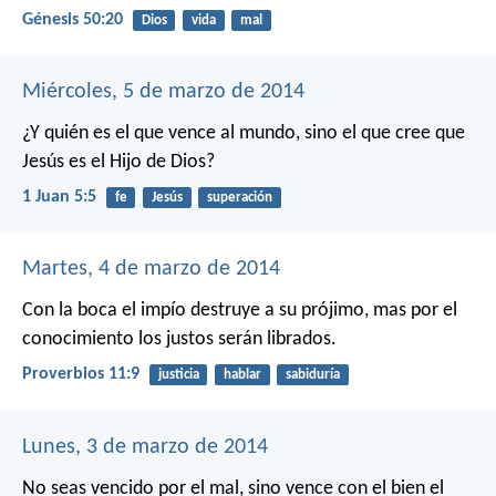
Génesis 50:20
Dios
vida
mal
Miércoles, 5 de marzo de 2014
¿Y quién es el que vence al mundo, sino el que cree que
Jesús es el Hijo de Dios?
1 Juan 5:5
fe
Jesús
superación
Martes, 4 de marzo de 2014
Con la boca el impío destruye a su prójimo,
mas por el
conocimiento los justos serán librados.
Proverbios 11:9
justicia
hablar
sabiduría
Lunes, 3 de marzo de 2014
No seas vencido por el mal, sino vence con el bien el