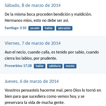
Sábado, 8 de marzo de 2014
De la misma boca proceden bendición y maldición.
Hermanos míos, esto no debe ser así.
Santiago 3:10
pecado
hablar
adoración
Viernes, 7 de marzo de 2014
Aun el necio, cuando calla, es tenido por sabio,
cuando
cierra los labios, por prudente.
Proverbios 17:28
hablar
sabiduría
mente
Jueves, 6 de marzo de 2014
Vosotros pensasteis hacerme mal, pero Dios lo tornó en
bien para que sucediera como vemos hoy, y se
preservara la vida de mucha gente.