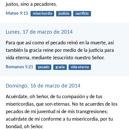
justos, sino a pecadores.
Mateo 9:13
misericordia
justicia
sacrificio
Lunes, 17 de marzo de 2014
Para que así como el pecado reinó en la muerte, así
también la gracia reine por medio de la justicia para
vida eterna, mediante Jesucristo nuestro Señor.
Romanos 5:21
pecado
gracia
vida eterna
Domingo, 16 de marzo de 2014
Acuérdate, oh Señor, de tu compasión y de tus
misericordias,
que son eternas.
No te acuerdes de los
pecados de mi juventud ni de mis transgresiones;
acuérdate de mí conforme a tu misericordia,
por tu
bondad, oh Señor.