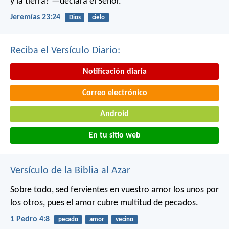
y la tierra? —declara el Señor.
Jeremías 23:24
Dios
cielo
Reciba el Versículo Diario:
Notificación diaria
Correo electrónico
Android
En tu sitio web
Versículo de la Biblia al Azar
Sobre todo, sed fervientes en vuestro amor los unos por
los otros, pues el amor cubre multitud de pecados.
1 Pedro 4:8
pecado
amor
vecino