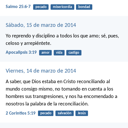
Salmo 25:6-7
pecado
misericordia
bondad
Sábado, 15 de marzo de 2014
Yo reprendo y disciplino a todos los que amo; sé, pues,
celoso y arrepiéntete.
Apocalipsis 3:19
amor
vida
castigo
Viernes, 14 de marzo de 2014
A saber, que Dios estaba en Cristo reconciliando al
mundo consigo mismo, no tomando en cuenta a los
hombres sus transgresiones, y nos ha encomendado a
nosotros la palabra de la reconciliación.
2 Corintios 5:19
pecado
salvación
Jesús