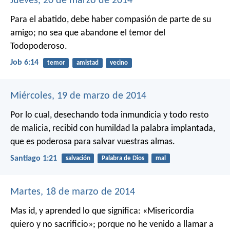
Jueves, 20 de marzo de 2014
Para el abatido, debe haber compasión de parte de su
amigo;
no sea que abandone el temor del
Todopoderoso.
Job 6:14
temor
amistad
vecino
Miércoles, 19 de marzo de 2014
Por lo cual, desechando toda inmundicia y todo resto
de malicia, recibid con humildad la palabra implantada,
que es poderosa para salvar vuestras almas.
Santiago 1:21
salvación
Palabra de Dios
mal
Martes, 18 de marzo de 2014
Mas id, y aprended lo que significa: «Misericordia
quiero y no sacrificio»; porque no he venido a llamar a