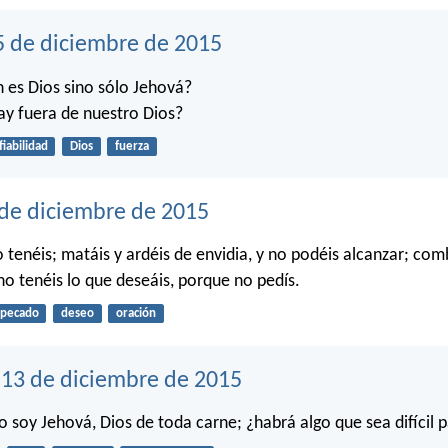
5 de diciembre de 2015
 es Dios sino sólo Jehová?
ay fuera de nuestro Dios?
fiabilidad
Dios
fuerza
 de diciembre de 2015
o tenéis; matáis y ardéis de envidia, y no podéis alcanzar; com
no tenéis lo que deseáis, porque no pedís.
pecado
deseo
oración
13 de diciembre de 2015
o soy Jehová, Dios de toda carne; ¿habrá algo que sea difícil 