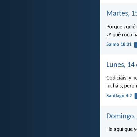
Martes, 1
Porque ¿quién
¿Y qué roca h
Salmo 18:31
Lunes, 14
Codiciáis, y n
lucháis, pero 
Santiago 4:2
Domingo, 
He aquí que y