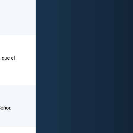
 que el
Señor.