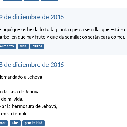
9 de diciembre de 2015
He aquí que os he dado toda planta que da semilla, que está so
 árbol en que hay fruto y que da semilla; os serán para comer.
alimento
vida
frutos
18 de diciembre de 2015
demandado a Jehová,
n la casa de Jehová
 de mi vida,
lar la hermosura de Jehová,
r en su templo.
mor
Dios
proximidad