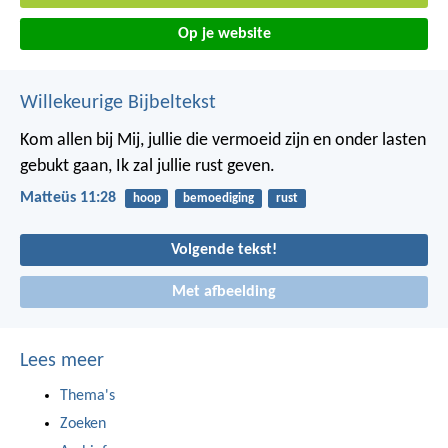
Op je website
Willekeurige Bijbeltekst
Kom allen bij Mij, jullie die vermoeid zijn en onder lasten
gebukt gaan, Ik zal jullie rust geven.
Matteüs 11:28
hoop
bemoediging
rust
Volgende tekst!
Met afbeelding
Lees meer
Thema's
Zoeken