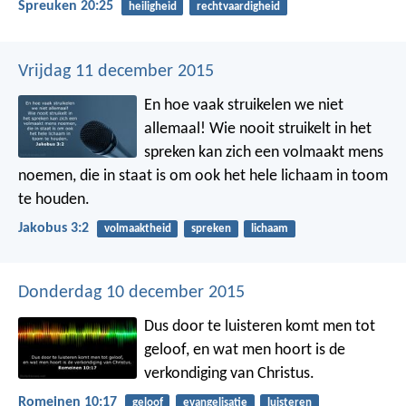
Spreuken 20:25
heiligheid
rechtvaardigheid
Vrijdag 11 december 2015
En hoe vaak struikelen we niet
allemaal! Wie nooit struikelt in het
spreken kan zich een volmaakt mens
noemen, die in staat is om ook het hele lichaam in toom
te houden.
Jakobus 3:2
volmaaktheid
spreken
lichaam
Donderdag 10 december 2015
Dus door te luisteren komt men tot
geloof, en wat men hoort is de
verkondiging van Christus.
Romeinen 10:17
geloof
evangelisatie
luisteren