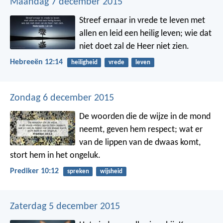
Maandag 7 december 2015
Streef ernaar in vrede te leven met
allen en leid een heilig leven; wie dat
niet doet zal de Heer niet zien.
Hebreeën 12:14
heiligheid
vrede
leven
Zondag 6 december 2015
De woorden die de wijze in de mond
neemt, geven hem respect; wat er
van de lippen van de dwaas komt,
stort hem in het ongeluk.
Prediker 10:12
spreken
wijsheid
Zaterdag 5 december 2015