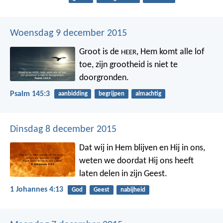
Woensdag 9 december 2015
Groot is de
, Hem komt alle lof
HEER
toe,
zijn grootheid is niet te
doorgronden.
Psalm 145:3
aanbidding
begrijpen
almachtig
Dinsdag 8 december 2015
Dat wij in Hem blijven en Hij in ons,
weten we doordat Hij ons heeft
laten delen in zijn Geest.
1 Johannes 4:13
God
Geest
nabijheid