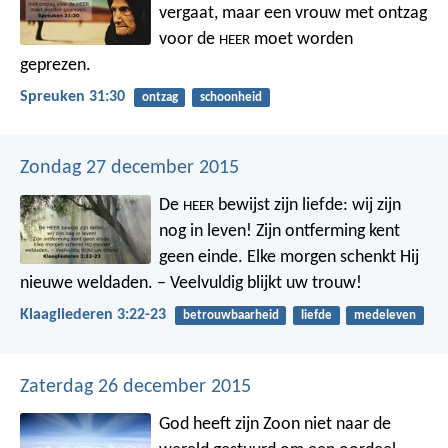
vergaat,
maar een vrouw met ontzag
voor de
moet worden
HEER
geprezen.
Spreuken 31:30
ontzag
schoonheid
Zondag 27 december 2015
De
bewijst zijn liefde: wij zijn
HEER
nog in leven! Zijn ontferming kent
geen einde.
Elke morgen schenkt Hij
nieuwe weldaden. – Veelvuldig blijkt uw trouw!
Klaagliederen 3:22-23
betrouwbaarheid
liefde
medeleven
Zaterdag 26 december 2015
God heeft zijn Zoon niet naar de