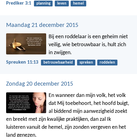
Prediker 3:1
planning
leven
hemel
Maandag 21 december 2015
Bij een roddelaar is een geheim niet
veilig,
wie betrouwbaar is, hult zich
in zwijgen.
Spreuken 11:13
betrouwbaarheid
spreken
roddelen
Zondag 20 december 2015
En wanneer dan mijn volk, het volk
dat Mij toebehoort, het hoofd buigt,
al biddend mijn aanwezigheid zoekt
en breekt met zijn kwalijke praktijken, dan zal Ik
luisteren vanuit de hemel, zijn zonden vergeven en het
land genezen.