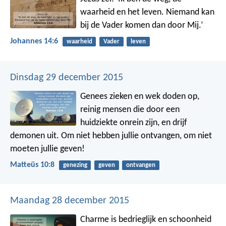
waarheid en het leven. Niemand kan
bij de Vader komen dan door Mij.’
Johannes 14:6
waarheid
Vader
leven
Dinsdag 29 december 2015
Genees zieken en wek doden op,
reinig mensen die door een
huidziekte onrein zijn, en drijf
demonen uit. Om niet hebben jullie ontvangen, om niet
moeten jullie geven!
Matteüs 10:8
genezing
geven
ontvangen
Maandag 28 december 2015
Charme is bedrieglijk en schoonheid