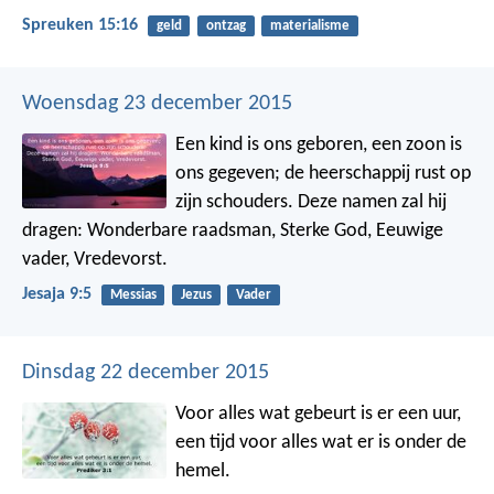
Spreuken 15:16
geld
ontzag
materialisme
Woensdag 23 december 2015
Een kind is ons geboren,
een zoon is
ons gegeven;
de heerschappij rust op
zijn schouders.
Deze namen zal hij
dragen: Wonderbare raadsman,
Sterke God, Eeuwige
vader, Vredevorst.
Jesaja 9:5
Messias
Jezus
Vader
Dinsdag 22 december 2015
Voor alles wat gebeurt is er een uur,
een tijd voor alles wat er is onder de
hemel.