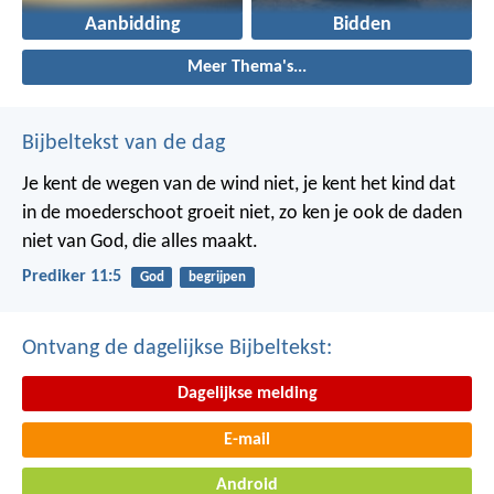
Aanbidding
Bidden
Meer Thema's...
Bijbeltekst van de dag
Je kent de wegen van de wind niet, je kent het kind dat
in de moederschoot groeit niet, zo ken je ook de daden
niet van God, die alles maakt.
Prediker 11:5
God
begrijpen
Ontvang de dagelijkse Bijbeltekst:
Dagelijkse melding
E-mail
Android