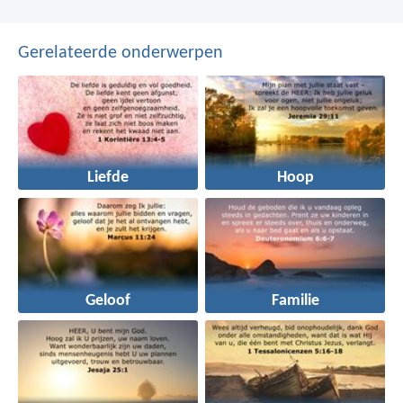
Gerelateerde onderwerpen
Liefde
Hoop
Geloof
Familie