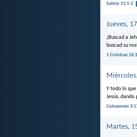
Salmo 51:1-2
Jueves, 1
¡Buscad a Jeh
buscad su ro
1 Crónicas 16:
Miércoles
Y todo lo que
Jesús, dando 
Colosenses 3:1
Martes, 1