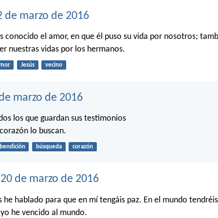
2 de marzo de 2016
 conocido el amor, en que él puso su vida por nosotros; tam
r nuestras vidas por los hermanos.
mor
Jesús
vecino
 de marzo de 2016
os los que guardan sus testimonios
 corazón lo buscan.
bendición
búsqueda
corazón
20 de marzo de 2016
s he hablado para que en mí tengáis paz. En el mundo tendréis 
 yo he vencido al mundo.