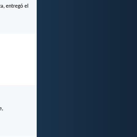
a, entregó el
e,