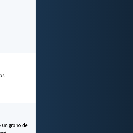
dos
o un grano de