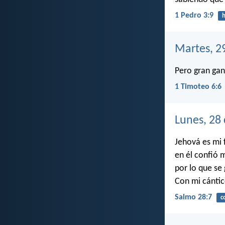
1 Pedro 3:9
h
Martes, 2
Pero gran ga
1 Timoteo 6:6
Lunes, 28
Jehová es mi 
en él confió 
por lo que se
Con mi cántic
Salmo 28:7
c