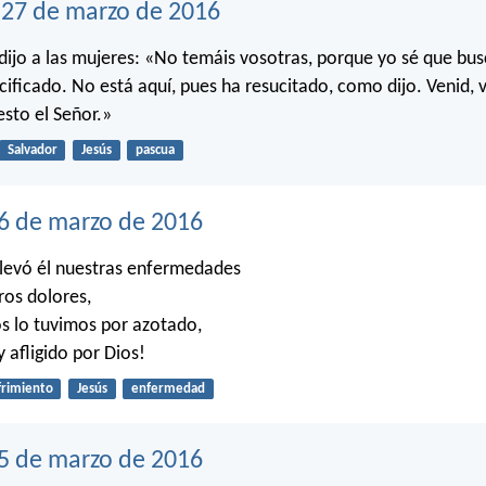
27 de marzo de 2016
 dijo a las mujeres: «No temáis vosotras, porque yo sé que busc
cificado. No está aquí, pues ha resucitado, como dijo. Venid, v
sto el Señor.»
Salvador
Jesús
pascua
6 de marzo de 2016
levó él nuestras enfermedades
ros dolores,
s lo tuvimos por azotado,
 afligido por Dios!
frimiento
Jesús
enfermedad
25 de marzo de 2016