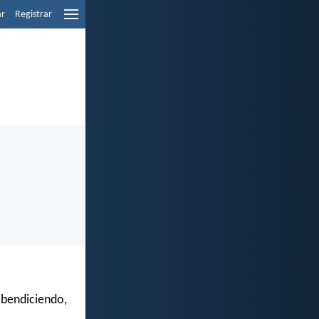
ar
Registrar
, bendiciendo,