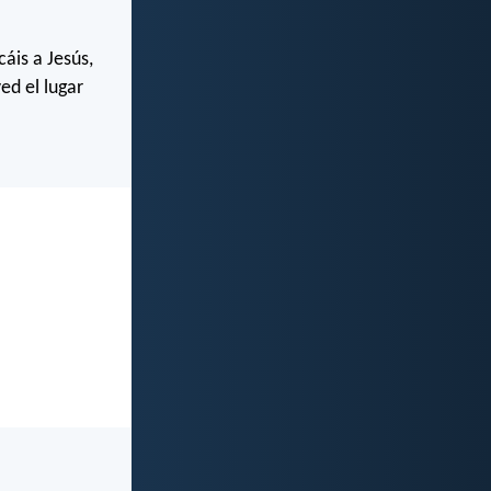
áis a Jesús,
ed el lugar