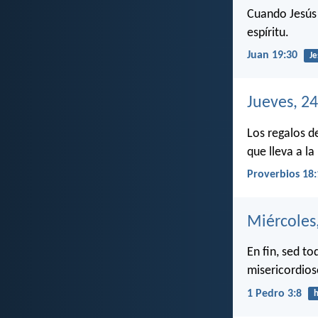
Cuando Jesús 
espíritu.
Juan 19:30
Je
Jueves, 2
Los regalos d
que lleva a la
Proverbios 18:
Miércoles
En fin, sed t
misericordios
1 Pedro 3:8
h