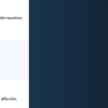
bién nosotros
aflicción,