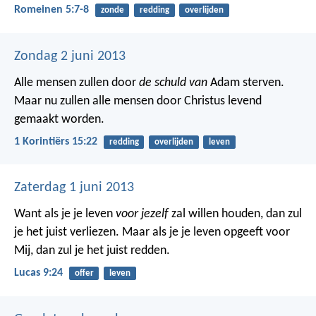
Romeinen 5:7-8
zonde
redding
overlijden
Zondag 2 juni 2013
Alle mensen zullen door
de schuld van
Adam sterven.
Maar nu zullen alle mensen door Christus levend
gemaakt worden.
1 Korintiërs 15:22
redding
overlijden
leven
Zaterdag 1 juni 2013
Want als je je leven
voor jezelf
zal willen houden, dan zul
je het juist verliezen. Maar als je je leven opgeeft voor
Mij, dan zul je het juist redden.
Lucas 9:24
offer
leven