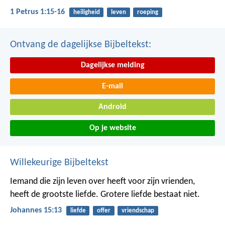
1 Petrus 1:15-16
heiligheid
leven
roeping
Ontvang de dagelijkse Bijbeltekst:
Dagelijkse melding
E-mail
Android
Op je website
Willekeurige Bijbeltekst
Iemand die zijn leven over heeft voor zijn vrienden,
heeft de grootste liefde. Grotere liefde bestaat niet.
Johannes 15:13
liefde
offer
vriendschap