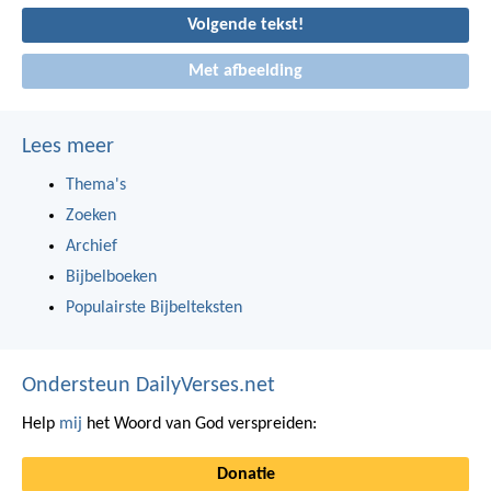
Volgende tekst!
Met afbeelding
Lees meer
Thema's
Zoeken
Archief
Bijbelboeken
Populairste Bijbelteksten
Ondersteun DailyVerses.net
Help
mij
het Woord van God verspreiden:
Donatie