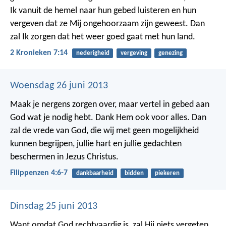
Ik vanuit de hemel naar hun gebed luisteren en hun
vergeven dat ze Mij ongehoorzaam zijn geweest. Dan
zal Ik zorgen dat het weer goed gaat met hun land.
2 Kronieken 7:14
nederigheid
vergeving
genezing
Woensdag 26 juni 2013
Maak je nergens zorgen over, maar vertel in gebed aan
God wat je nodig hebt. Dank Hem ook voor alles. Dan
zal de vrede van God, die wij met geen mogelijkheid
kunnen begrijpen, jullie hart en jullie gedachten
beschermen in Jezus Christus.
Filippenzen 4:6-7
dankbaarheid
bidden
piekeren
Dinsdag 25 juni 2013
Want omdat God rechtvaardig is, zal Hij niets vergeten