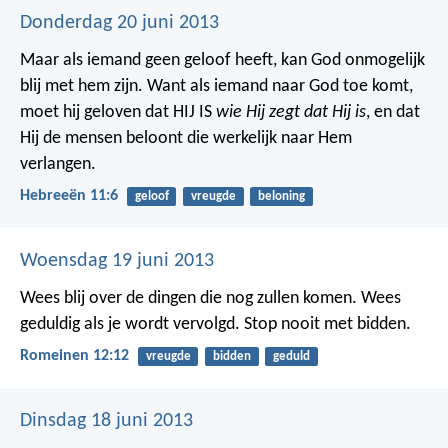
Donderdag 20 juni 2013
Maar als iemand geen geloof heeft, kan God onmogelijk
blij met hem zijn. Want als iemand naar God toe komt,
moet hij geloven dat HIJ IS
wie Hij zegt dat Hij is
, en dat
Hij de mensen beloont die werkelijk naar Hem
verlangen.
Hebreeën 11:6
geloof
vreugde
beloning
Woensdag 19 juni 2013
Wees blij over de dingen die nog zullen komen. Wees
geduldig als je wordt vervolgd. Stop nooit met bidden.
Romeinen 12:12
vreugde
bidden
geduld
Dinsdag 18 juni 2013