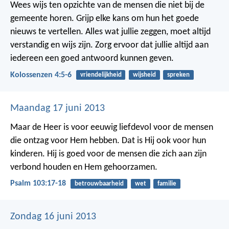
Wees wijs ten opzichte van de mensen die niet bij de
gemeente horen. Grijp elke kans om hun het goede
nieuws te vertellen. Alles wat jullie zeggen, moet altijd
verstandig en wijs zijn. Zorg ervoor dat jullie altijd aan
iedereen een goed antwoord kunnen geven.
Kolossenzen 4:5-6
vriendelijkheid
wijsheid
spreken
Maandag 17 juni 2013
Maar de Heer is voor eeuwig liefdevol
voor de mensen
die ontzag voor Hem hebben.
Dat is Hij ook voor hun
kinderen.
Hij is goed voor de mensen
die zich aan zijn
verbond houden en Hem gehoorzamen.
Psalm 103:17-18
betrouwbaarheid
wet
familie
Zondag 16 juni 2013