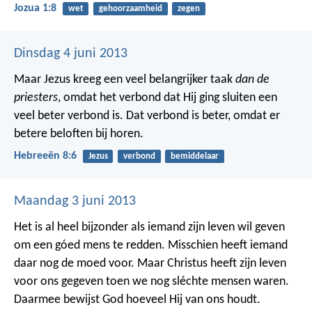
Jozua 1:8
wet
gehoorzaamheid
zegen
Dinsdag 4 juni 2013
Maar Jezus kreeg een veel belangrijker taak
dan de
priesters
, omdat het verbond dat Hij ging sluiten een
veel beter verbond is. Dat verbond is beter, omdat er
betere beloften bij horen.
Hebreeën 8:6
Jezus
verbond
bemiddelaar
Maandag 3 juni 2013
Het is al heel bijzonder als iemand zijn leven wil geven
om een góed mens te redden. Misschien heeft iemand
daar nog de moed voor. Maar Christus heeft zijn leven
voor ons gegeven toen we nog sléchte mensen waren.
Daarmee bewijst God hoeveel Hij van ons houdt.