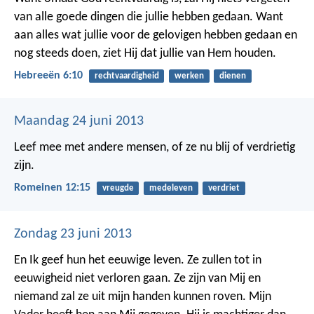
van alle goede dingen die jullie hebben gedaan. Want
aan alles wat jullie voor de gelovigen hebben gedaan en
nog steeds doen, ziet Hij dat jullie van Hem houden.
Hebreeën 6:10
rechtvaardigheid
werken
dienen
Maandag 24 juni 2013
Leef mee met andere mensen, of ze nu blij of verdrietig
zijn.
Romeinen 12:15
vreugde
medeleven
verdriet
Zondag 23 juni 2013
En Ik geef hun het eeuwige leven. Ze zullen tot in
eeuwigheid niet verloren gaan. Ze zijn van Mij en
niemand zal ze uit mijn handen kunnen roven. Mijn