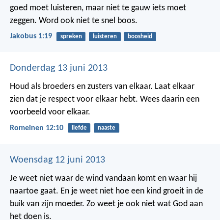
goed moet luisteren, maar niet te gauw iets moet
zeggen. Word ook niet te snel boos.
Jakobus 1:19
spreken
luisteren
boosheid
Donderdag 13 juni 2013
Houd als broeders en zusters van elkaar. Laat elkaar
zien dat je respect voor elkaar hebt. Wees daarin een
voorbeeld voor elkaar.
Romeinen 12:10
liefde
naaste
Woensdag 12 juni 2013
Je weet niet waar de wind vandaan komt en waar hij
naartoe gaat.
En je weet niet hoe een kind groeit in de
buik van zijn moeder.
Zo weet je ook niet wat God aan
het doen is.