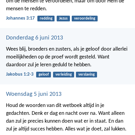
om de mensen te veroordelen, maar om door Hem de
mensen te redden.
Johannes 3:17
redding
Jezus
veroordeling
Donderdag 6 juni 2013
Wees blij, broeders en zusters, als je geloof door allerlei
moeilijkheden op de proef wordt gesteld. Want
daardoor zul je leren geduld te hebben.
Jakobus 1:2-3
geloof
verleiding
verslaving
Woensdag 5 juni 2013
Houd de woorden van dit wetboek altijd in je
gedachten. Denk er dag en nacht over na. Want alleen
dan zul je precies kunnen doen wat er in staat. En dan
zul je altijd succes hebben. Alles wat je doet, zal lukken.