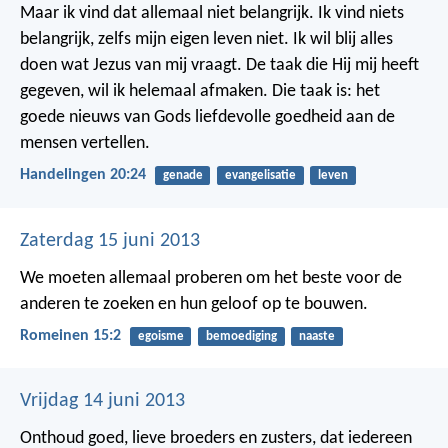
Maar ik vind dat allemaal niet belangrijk. Ik vind niets
belangrijk, zelfs mijn eigen leven niet. Ik wil blij alles
doen wat Jezus van mij vraagt. De taak die Hij mij heeft
gegeven, wil ik helemaal afmaken. Die taak is: het
goede nieuws van Gods liefdevolle goedheid aan de
mensen vertellen.
Handelingen 20:24
genade
evangelisatie
leven
Zaterdag 15 juni 2013
We moeten allemaal proberen om het beste voor de
anderen te zoeken en hun geloof op te bouwen.
Romeinen 15:2
egoisme
bemoediging
naaste
Vrijdag 14 juni 2013
Onthoud goed, lieve broeders en zusters, dat iedereen