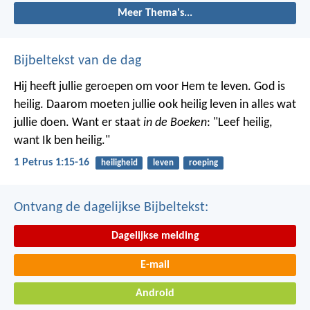
Meer Thema's...
Bijbeltekst van de dag
Hij heeft jullie geroepen om voor Hem te leven. God is
heilig. Daarom moeten jullie ook heilig leven in alles wat
jullie doen. Want er staat
in de Boeken
: "Leef heilig,
want Ik ben heilig."
1 Petrus 1:15-16
heiligheid
leven
roeping
Ontvang de dagelijkse Bijbeltekst:
Dagelijkse melding
E-mail
Android