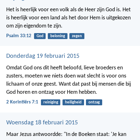
Het is heerlijk voor een volk als de Heer zijn God is.
Het
is heerlijk voor een land als het door Hem is uitgekozen
om zijn eigendom te zijn.
Psalm 33:12
God
beloning
zegen
Donderdag 19 februari 2015
Omdat God ons dit heeft beloofd, lieve broeders en
zusters, moeten we niets doen wat slecht is voor ons
lichaam of onze geest. Want dat past bij mensen die bij
God horen en ontzag voor Hem hebben.
2 Korintiërs 7:1
reiniging
heiligheid
ontzag
Woensdag 18 februari 2015
Maar Jezus antwoordde: "In de Boeken staat: 'Je kan