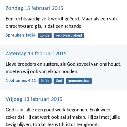
Zondag 15 februari 2015
Een rechtvaardig volk wordt geëerd.
Maar als een volk
onrechtvaardig is, is dat een schande.
Spreuken 14:34
zonde
rechtvaardigheid
Zaterdag 14 februari 2015
Lieve broeders en zusters, als God zóveel van ons houdt,
moeten wij ook van elkaar houden.
1 Johannes 4:11
liefde
God
gemeenschap
Vrijdag 13 februari 2015
God is in jullie een goed werk begonnen. En ik weet
zeker dat Hij dat werk ook zal afmaken. Hij zal met jullie
bezig blijven, totdat Jezus Christus terugkomt.