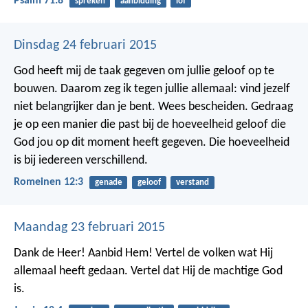
Psalm 71:8
spreken
aanbidding
lof
Dinsdag 24 februari 2015
God heeft mij de taak gegeven om jullie geloof op te
bouwen. Daarom zeg ik tegen jullie allemaal: vind jezelf
niet belangrijker dan je bent. Wees bescheiden. Gedraag
je op een manier die past bij de hoeveelheid geloof die
God jou op dit moment heeft gegeven. Die hoeveelheid
is bij iedereen verschillend.
Romeinen 12:3
genade
geloof
verstand
Maandag 23 februari 2015
Dank de Heer! Aanbid Hem!
Vertel de volken wat Hij
allemaal heeft gedaan.
Vertel dat Hij de machtige God
is.