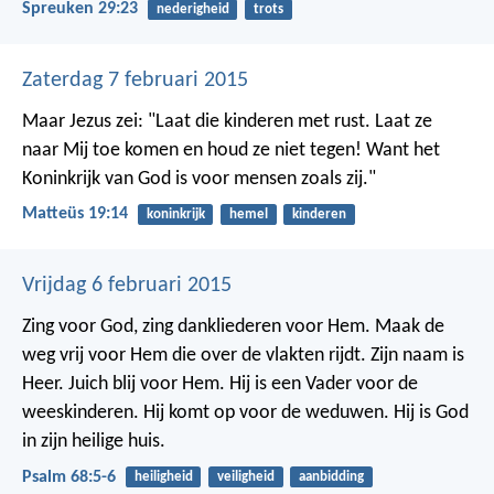
Spreuken 29:23
nederigheid
trots
Zaterdag 7 februari 2015
Maar Jezus zei: "Laat die kinderen met rust. Laat ze
naar Mij toe komen en houd ze niet tegen! Want het
Koninkrijk van God is voor mensen zoals zij."
Matteüs 19:14
koninkrijk
hemel
kinderen
Vrijdag 6 februari 2015
Zing voor God, zing dankliederen voor Hem.
Maak de
weg vrij voor Hem die over de vlakten rijdt.
Zijn naam is
Heer. Juich blij voor Hem.
Hij is een Vader voor de
weeskinderen.
Hij komt op voor de weduwen.
Hij is God
in zijn heilige huis.
Psalm 68:5-6
heiligheid
veiligheid
aanbidding