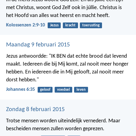
met Christus, woont God Zelf ook in júllie. Christus is
het Hoofd van alles wat heerst en macht heeft.
Kolossenzen 2:9-10
Jezus
kracht
toerusting
Maandag 9 februari 2015
Jezus antwoordde: "IK BEN dat echte brood dat levend
maakt. Iedereen die bij Mij komt, zal nooit meer honger
hebben. En iedereen die in Mij gelooft, zal nooit meer
dorst hebben."
Johannes 6:35
geloof
voedsel
leven
Zondag 8 februari 2015
Trotse mensen worden uiteindelijk vernederd.
Maar
bescheiden mensen zullen worden geprezen.