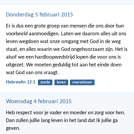
Donderdag 5 februari 2015
Er is dus een grote groep van mensen die ons
door hun
voorbeeld
aanmoedigen. Laten we daarom alles uit ons
leven wegdoen wat onze omgang met God in de weg
staat, en alles waarin we God ongehoorzaam zijn. Het is
alsof we een hardloopwedstrijd lopen die voor ons is
uitgezet. We moeten geduldig tot aan het einde doen
wat God van ons vraagt.
Hebreeën 12:1
zonde
leven
overwinnen
Woensdag 4 februari 2015
Heb respect voor je vader en moeder
en zorg voor hen
.
Dan zullen jullie lang leven in het land dat Ik jullie ga
geven.