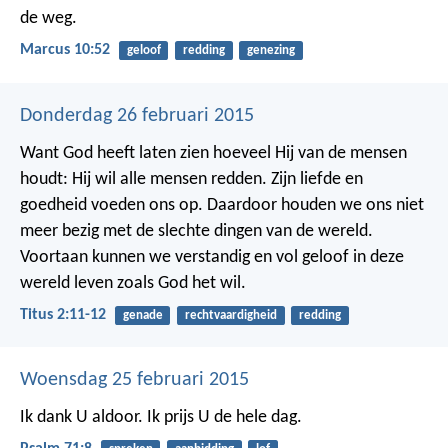
de weg.
Marcus 10:52
geloof
redding
genezing
Donderdag 26 februari 2015
Want God heeft laten zien hoeveel Hij van de mensen
houdt: Hij wil alle mensen redden. Zijn liefde en
goedheid voeden ons op. Daardoor houden we ons niet
meer bezig met de slechte dingen van de wereld.
Voortaan kunnen we verstandig en vol geloof in deze
wereld leven zoals God het wil.
Titus 2:11-12
genade
rechtvaardigheid
redding
Woensdag 25 februari 2015
Ik dank U aldoor.
Ik prijs U de hele dag.