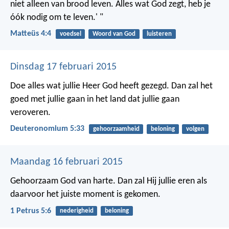
niet alleen van brood leven. Alles wat God zegt, heb je
óók nodig om te leven.' "
Matteüs 4:4
voedsel
Woord van God
luisteren
Dinsdag 17 februari 2015
Doe alles wat jullie Heer God heeft gezegd. Dan zal het
goed met jullie gaan in het land dat jullie gaan
veroveren.
Deuteronomium 5:33
gehoorzaamheid
beloning
volgen
Maandag 16 februari 2015
Gehoorzaam God van harte. Dan zal Hij jullie eren als
daarvoor het juiste moment is gekomen.
1 Petrus 5:6
nederigheid
beloning