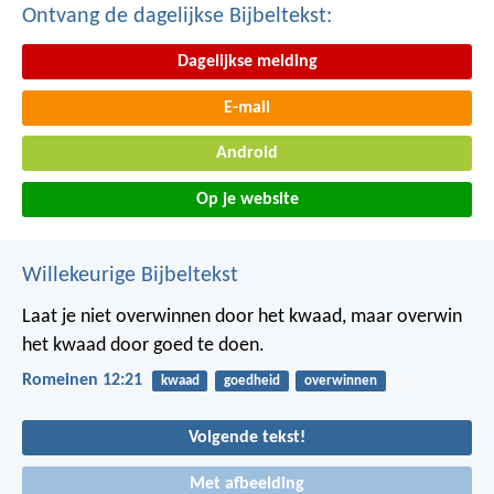
Ontvang de dagelijkse Bijbeltekst:
Dagelijkse melding
E-mail
Android
Op je website
Willekeurige Bijbeltekst
Laat je niet overwinnen door het kwaad, maar overwin
het kwaad door goed te doen.
Romeinen 12:21
kwaad
goedheid
overwinnen
Volgende tekst!
Met afbeelding