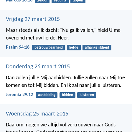
Marcus 16:16
geloof
redding
dopen
Vrijdag 27 maart 2015
Maar steeds als ik dacht: "Nu ga ik vallen,"
hield U me
overeind met uw liefde, Heer.
Psalm 94:18
betrouwbaarheid
liefde
afhankelijkheid
Donderdag 26 maart 2015
Dan zullen jullie Mij aanbidden. Jullie zullen naar Mij toe
komen en tot Mij bidden. En Ik zal naar jullie luisteren.
Jeremia 29:12
aanbidding
bidden
luisteren
Woensdag 25 maart 2015
Daarom mogen we altijd vol vertrouwen naar Gods