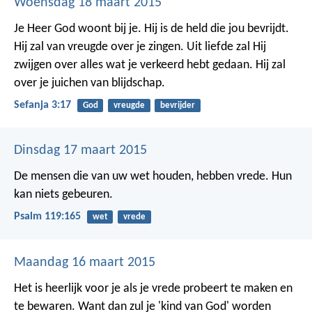
Woensdag 18 maart 2015
Je Heer God woont bij je.
Hij is de held die jou bevrijdt.
Hij zal van vreugde over je zingen.
Uit liefde zal Hij
zwijgen over alles wat je verkeerd hebt gedaan.
Hij zal
over je juichen van blijdschap.
Sefanja 3:17
God
vreugde
bevrijder
Dinsdag 17 maart 2015
De mensen die van uw wet houden, hebben vrede.
Hun
kan niets gebeuren.
Psalm 119:165
wet
vrede
Maandag 16 maart 2015
Het is heerlijk voor je als je vrede probeert te maken en
te bewaren.
Want dan zul je 'kind van God' worden