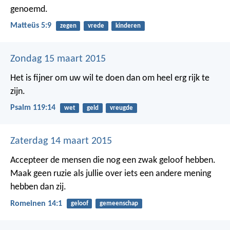
genoemd.
Matteüs 5:9
zegen
vrede
kinderen
Zondag 15 maart 2015
Het is fijner om uw wil te doen
dan om heel erg rijk te
zijn.
Psalm 119:14
wet
geld
vreugde
Zaterdag 14 maart 2015
Accepteer de mensen die nog een zwak geloof hebben.
Maak geen ruzie als jullie over iets een andere mening
hebben dan zij.
Romeinen 14:1
geloof
gemeenschap