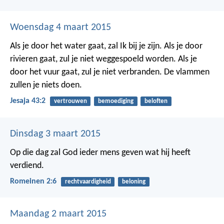
Woensdag 4 maart 2015
Als je door het water gaat, zal Ik bij je zijn.
Als je door
rivieren gaat, zul je niet weggespoeld worden.
Als je
door het vuur gaat, zul je niet verbranden.
De vlammen
zullen je niets doen.
Jesaja 43:2
vertrouwen
bemoediging
beloften
Dinsdag 3 maart 2015
Op die dag zal God ieder mens geven wat hij heeft
verdiend.
Romeinen 2:6
rechtvaardigheid
beloning
Maandag 2 maart 2015