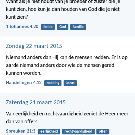
Want als je niet houdt van je broeder of zuster die je
kunt zien, hoe kun je dan houden van God die je niet
kunt zien?
1 Johannes 4:20
liefde
God
familie
Zondag 22 maart 2015
Niemand anders dan Hij kan de mensen redden. Er is op
aarde niemand anders door wie de mensen gered
kunnen worden.
Handelingen 4:12
redding
Jezus
Zaterdag 21 maart 2015
Van eerlijkheid en rechtvaardigheid
geniet de Heer meer
dan van offers.
Spreuken 21:3
eerlijkheid
rechtvaardigheid
offer