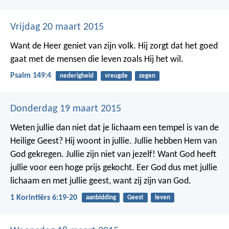
Vrijdag 20 maart 2015
Want de Heer geniet van zijn volk.
Hij zorgt dat het goed
gaat met de mensen die leven zoals Hij het wil.
Psalm 149:4
nederigheid
vreugde
zegen
Donderdag 19 maart 2015
Weten jullie dan niet dat je lichaam een tempel is van de
Heilige Geest? Hij woont in jullie. Jullie hebben Hem van
God gekregen. Jullie zijn niet van jezelf! Want God heeft
jullie voor een hoge prijs gekocht. Eer God dus met jullie
lichaam en met jullie geest, want zij zijn van God.
1 Korintiërs 6:19-20
aanbidding
Geest
leven