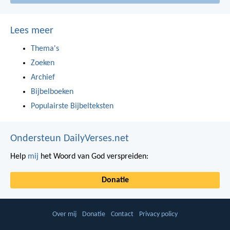
Lees meer
Thema's
Zoeken
Archief
Bijbelboeken
Populairste Bijbelteksten
Ondersteun DailyVerses.net
Help
mij
het Woord van God verspreiden:
Donatie
Over mij
Donatie
Contact
Privacy policy