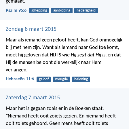
gemaakt.
Psalm 95:6
schepping
aanbidding
nederigheid
Zondag 8 maart 2015
Maar als iemand geen geloof heeft, kan God onmogelijk
blij met hem zijn. Want als iemand naar God toe komt,
moet hij geloven dat HIJ IS
wie Hij zegt dat Hij is
, en dat
Hij de mensen beloont die werkelijk naar Hem
verlangen.
Hebreeën 11:6
geloof
vreugde
beloning
Zaterdag 7 maart 2015
Maar het is gegaan zoals er in de Boeken staat:
"Niemand heeft ooit zoiets gezien. En niemand heeft
ooit zoiets gehoord. Geen mens heeft ooit zoiets