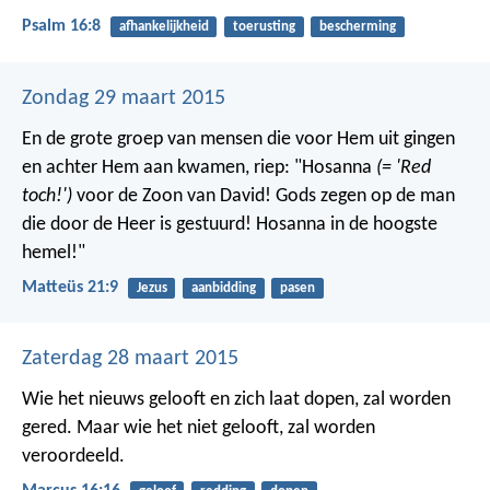
Psalm 16:8
afhankelijkheid
toerusting
bescherming
Zondag 29 maart 2015
En de grote groep van mensen die voor Hem uit gingen
en achter Hem aan kwamen, riep: "Hosanna
(= 'Red
toch!')
voor de Zoon van David! Gods zegen op de man
die door de Heer is gestuurd! Hosanna in de hoogste
hemel!"
Matteüs 21:9
Jezus
aanbidding
pasen
Zaterdag 28 maart 2015
Wie het nieuws gelooft en zich laat dopen, zal worden
gered. Maar wie het niet gelooft, zal worden
veroordeeld.