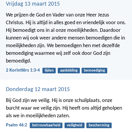
Vrijdag 13 maart 2015
We prijzen de God en Vader van onze Heer Jezus
Christus. Hij is altijd in alles goed en vriendelijk voor ons.
Hij bemoedigt ons in al onze moeilijkheden. Daardoor
kunnen wij ook weer andere mensen bemoedigen die in
moeilijkheden zijn. We bemoedigen hen met dezelfde
bemoediging waarmee wij zelf ook door God zijn
bemoedigd.
2 Korintiërs 1:3-4
lijden
aanbidding
bemoediging
Donderdag 12 maart 2015
Bij God zijn we veilig.
Hij is onze schuilplaats, onze
burcht waar we veilig zijn.
Hij heeft ons altijd geholpen
als we in moeilijkheden zaten.
Psalm 46:2
betrouwbaarheid
veiligheid
bescherming