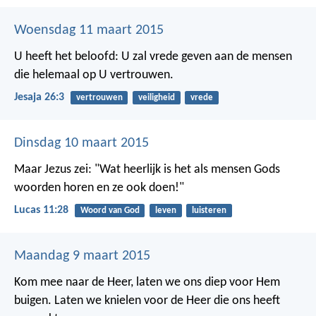
Woensdag 11 maart 2015
U heeft het beloofd:
U zal vrede geven aan de mensen
die helemaal op U vertrouwen.
Jesaja 26:3
vertrouwen
veiligheid
vrede
Dinsdag 10 maart 2015
Maar Jezus zei: "Wat heerlijk is het als mensen Gods
woorden horen en ze ook doen!"
Lucas 11:28
Woord van God
leven
luisteren
Maandag 9 maart 2015
Kom mee naar de Heer,
laten we ons diep voor Hem
buigen.
Laten we knielen voor de Heer die ons heeft