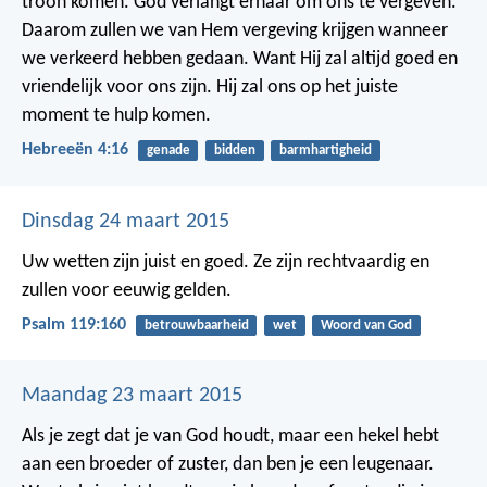
troon komen. God verlangt ernaar om ons te vergeven.
Daarom zullen we van Hem vergeving krijgen wanneer
we verkeerd hebben gedaan. Want Hij zal altijd goed en
vriendelijk voor ons zijn. Hij zal ons op het juiste
moment te hulp komen.
Hebreeën 4:16
genade
bidden
barmhartigheid
Dinsdag 24 maart 2015
Uw wetten zijn juist en goed.
Ze zijn rechtvaardig en
zullen voor eeuwig gelden.
Psalm 119:160
betrouwbaarheid
wet
Woord van God
Maandag 23 maart 2015
Als je zegt dat je van God houdt, maar een hekel hebt
aan een broeder of zuster, dan ben je een leugenaar.