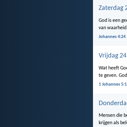
Zaterdag 
God is een ge
van waarheid
Johannes 4:24
Vrijdag 2
Wat heeft God
te geven. God
1 Johannes 5:1
Donderda
Mensen die be
krijgen als be