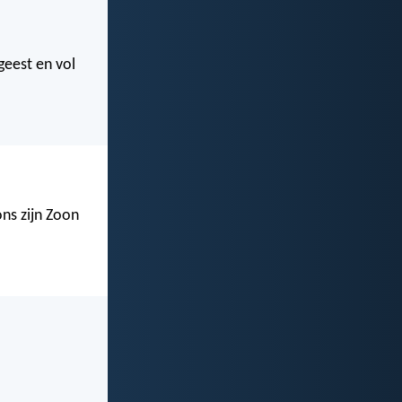
geest en vol
ns zijn Zoon