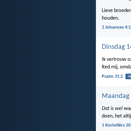
Lieve broeder
houden.
1 Johannes 4:1
Dinsdag 1
Ik vertrouw op
Red mij, omda
Psalm 31:2
r
Maandag 
Dat is wel wa
doen, het alt
1 Korintiërs 10