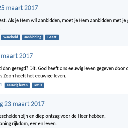
25 maart 2017
est. Als je Hem wil aanbidden, moet je Hem aanbidden met je 
.
waarheid
aanbidding
Geest
4 maart 2017
 dan gezegd? Dit: God heeft ons eeuwig leven gegeven door o
s Zoon heeft het eeuwige leven.
1
eeuwig leven
Jezus
g 23 maart 2017
scheiden zijn en diep ontzag voor de Heer hebben,
loning rijkdom, eer en leven.