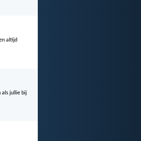
n altijd
als jullie bij