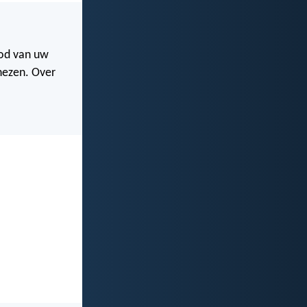
God van uw
nezen. Over