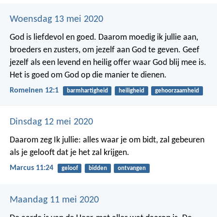
Woensdag 13 mei 2020
God is liefdevol en goed. Daarom moedig ik jullie aan,
broeders en zusters, om jezelf aan God te geven. Geef
jezelf als een levend en heilig offer waar God blij mee is.
Het is goed om God op die manier te dienen.
Romeinen 12:1
barmhartigheid
heiligheid
gehoorzaamheid
Dinsdag 12 mei 2020
Daarom zeg Ik jullie: alles waar je om bidt, zal gebeuren
als je gelooft dat je het zal krijgen.
Marcus 11:24
geloof
bidden
ontvangen
Maandag 11 mei 2020