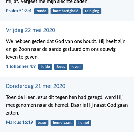
mij af.
Vergeef me mijn slechte daden.
Psalm 51:3-4
zonde
barmhartigheid
reiniging
Vrijdag 22 mei 2020
We hebben gezien dat God van ons houdt: Hij heeft zijn
enige Zoon naar de aarde gestuurd om ons eeuwig
leven te geven.
1 Johannes 4:9
liefde
Jezus
leven
Donderdag 21 mei 2020
Toen de Heer Jezus dit tegen hen had gezegd, werd Hij
meegenomen naar de hemel. Daar is Hij naast God gaan
zitten.
Marcus 16:19
Jezus
hemelvaart
hemel