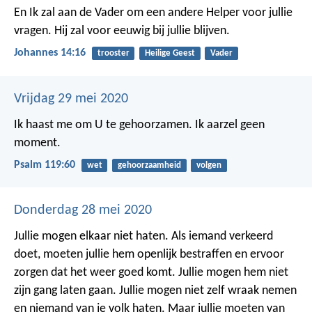
En Ik zal aan de Vader om een andere Helper voor jullie
vragen. Hij zal voor eeuwig bij jullie blijven.
Johannes 14:16
trooster
Heilige Geest
Vader
Vrijdag 29 mei 2020
Ik haast me om U te gehoorzamen.
Ik aarzel geen
moment.
Psalm 119:60
wet
gehoorzaamheid
volgen
Donderdag 28 mei 2020
Jullie mogen elkaar niet haten. Als iemand verkeerd
doet, moeten jullie hem openlijk bestraffen en ervoor
zorgen dat het weer goed komt. Jullie mogen hem niet
zijn gang laten gaan. Jullie mogen niet zelf wraak nemen
en niemand van je volk haten. Maar jullie moeten van