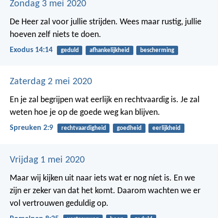
Zondag 3 mei 2020
De Heer zal voor jullie strijden. Wees maar rustig, jullie
hoeven zelf niets te doen.
Exodus 14:14
geduld
afhankelijkheid
bescherming
Zaterdag 2 mei 2020
En je zal begrijpen wat eerlijk en rechtvaardig is.
Je zal
weten hoe je op de goede weg kan blijven.
Spreuken 2:9
rechtvaardigheid
goedheid
eerlijkheid
Vrijdag 1 mei 2020
Maar wij kijken uit naar iets wat er nog níet is. En we
zijn er zeker van dat het komt. Daarom wachten we er
vol vertrouwen geduldig op.