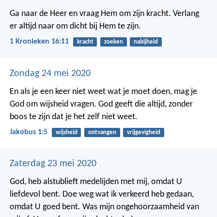
Ga naar de Heer en vraag Hem om zijn kracht.
Verlang
er altijd naar om dicht bij Hem te zijn.
1 Kronieken 16:11
kracht
zoeken
nabijheid
Zondag 24 mei 2020
En als je een keer niet weet wat je moet doen, mag je
God om wijsheid vragen. God geeft die altijd, zonder
boos te zijn dat je het zelf niet weet.
Jakobus 1:5
wijsheid
ontvangen
vrijgevigheid
Zaterdag 23 mei 2020
God, heb alstublieft medelijden met mij,
omdat U
liefdevol bent.
Doe weg wat ik verkeerd heb gedaan,
omdat U goed bent.
Was mijn ongehoorzaamheid van