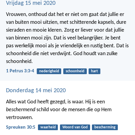
Vrijdag 15 mei 2020
Vrouwen, onthoud dat het er niet om gaat dat jullie er
van buiten mooi uitzien, met schitterende kapsels, dure
sieraden en mooie kleren. Zorg er liever voor dat jullie
van binnen mooi zijn. Dat is veel belangrijker. Je bent
pas werkelijk mooi als je vriendelijk en rustig bent. Dat is
schoonheid die niet verdwijnt. God houdt van zulke
schoonheid.
1 Petrus 3:3-4
nederigheid
schoonheid
hart
Donderdag 14 mei 2020
Alles wat God heeft gezegd, is waar.
Hij is een
beschermend
schild voor de mensen die op Hem
vertrouwen.
Spreuken 30:5
waarheid
Woord van God
bescherming