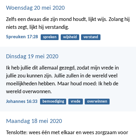
Woensdag 20 mei 2020
Zelfs een dwaas die zijn mond houdt, lijkt wijs.
Zolang hij
niets zegt, lijkt hij verstandig.
Spreuken 17:28
spreken
wijsheid
verstand
Dinsdag 19 mei 2020
Ik heb jullie dit allemaal gezegd, zodat mijn vrede in
jullie zou kunnen zijn. Jullie zullen in de wereld veel
moeilijkheden hebben. Maar houd moed: Ik heb de
wereld overwonnen.
Johannes 16:33
bemoediging
vrede
overwinnen
Maandag 18 mei 2020
Tenslotte: wees één met elkaar en wees zorgzaam voor