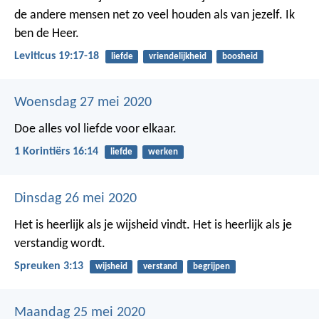
de andere mensen net zo veel houden als van jezelf. Ik
ben de Heer.
Leviticus 19:17-18
liefde
vriendelijkheid
boosheid
Woensdag 27 mei 2020
Doe alles vol liefde voor elkaar.
1 Korintiërs 16:14
liefde
werken
Dinsdag 26 mei 2020
Het is heerlijk als je wijsheid vindt.
Het is heerlijk als je
verstandig wordt.
Spreuken 3:13
wijsheid
verstand
begrijpen
Maandag 25 mei 2020