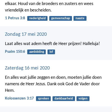
elkaar. Houd van de broeders en zusters en wees
vriendelijk en bescheiden.
1 Petrus 3:8
nederigheid
gemeenschap
naaste
Zondag 17 mei 2020
Laat alles wat adem heeft
de Heer prijzen! Halleluja!
Psalm 150:6
aanbidding
lof
Zaterdag 16 mei 2020
En alles wat jullie zeggen en doen, moeten jullie doen
namens de Heer Jezus. Dank ook God de Vader door
Hem.
Kolossenzen 3:17
spreken
dankbaarheid
volgen