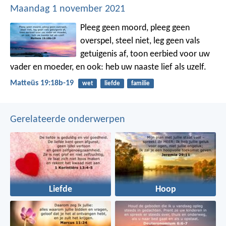
Maandag 1 november 2021
Pleeg geen moord, pleeg geen
overspel, steel niet, leg geen vals
getuigenis af, toon eerbied voor uw
vader en moeder, en ook: heb uw naaste lief als uzelf.
Matteüs 19:18b-19
wet
liefde
familie
Gerelateerde onderwerpen
Liefde
Hoop