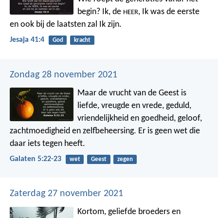
begin?
Ik, de
, Ik was de eerste
HEER
en ook bij de laatsten zal Ik zijn.
Jesaja 41:4
God
kracht
Zondag 28 november 2021
Maar de vrucht van de Geest is
liefde, vreugde en vrede, geduld,
vriendelijkheid en goedheid, geloof,
zachtmoedigheid en zelfbeheersing. Er is geen wet die
daar iets tegen heeft.
Galaten 5:22-23
wet
Geest
zegen
Zaterdag 27 november 2021
Kortom, geliefde broeders en