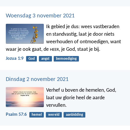
Woensdag 3 november 2021
Ik gebied je dus: wees vastberaden
en standvastig, laat je door niets
weerhouden of ontmoedigen, want
waar je ook gaat, de
, je God, staat je bij.
HEER
Jozua 1:9
God
angst
bemoediging
Dinsdag 2 november 2021
Verhef u boven de hemelen, God,
laat uw glorie heel de aarde
vervullen.
Psalm 57:6
hemel
wereld
aanbidding