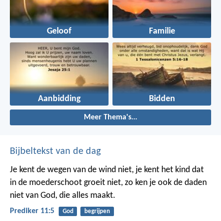
Geloof
Familie
Aanbidding
Bidden
Meer Thema's...
Bijbeltekst van de dag
Je kent de wegen van de wind niet, je kent het kind dat
in de moederschoot groeit niet, zo ken je ook de daden
niet van God, die alles maakt.
Prediker 11:5
God
begrijpen