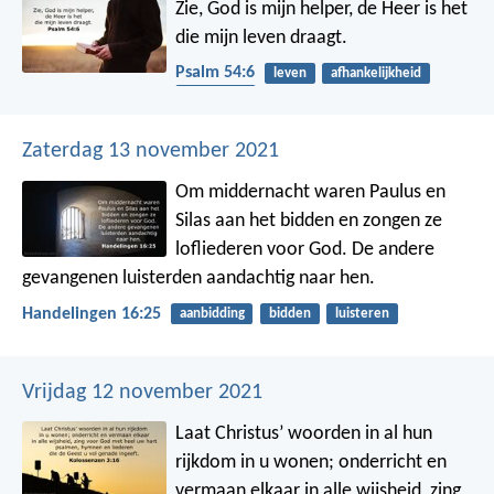
Zie, God is mijn helper,
de Heer is het
die mijn leven draagt.
Psalm 54:6
leven
afhankelijkheid
toerusting
Zaterdag 13 november 2021
Om middernacht waren Paulus en
Silas aan het bidden en zongen ze
lofliederen voor God. De andere
gevangenen luisterden aandachtig naar hen.
Handelingen 16:25
aanbidding
bidden
luisteren
Vrijdag 12 november 2021
Laat Christus’ woorden in al hun
rijkdom in u wonen; onderricht en
vermaan elkaar in alle wijsheid, zing