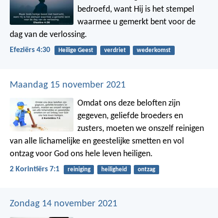
bedroefd, want Hij is het stempel
waarmee u gemerkt bent voor de
dag van de verlossing.
Efeziërs 4:30
Heilige Geest
verdriet
wederkomst
Maandag 15 november 2021
Omdat ons deze beloften zijn
gegeven, geliefde broeders en
zusters, moeten we onszelf reinigen
van alle lichamelijke en geestelijke smetten en vol
ontzag voor God ons hele leven heiligen.
2 Korintiërs 7:1
reiniging
heiligheid
ontzag
Zondag 14 november 2021