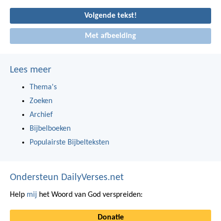
Volgende tekst!
Met afbeelding
Lees meer
Thema's
Zoeken
Archief
Bijbelboeken
Populairste Bijbelteksten
Ondersteun DailyVerses.net
Help
mij
het Woord van God verspreiden:
Donatie