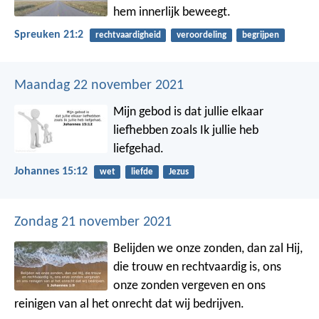
hem innerlijk beweegt.
Spreuken 21:2
rechtvaardigheid
veroordeling
begrijpen
Maandag 22 november 2021
Mijn gebod is dat jullie elkaar
liefhebben zoals Ik jullie heb
liefgehad.
Johannes 15:12
wet
liefde
Jezus
Zondag 21 november 2021
Belijden we onze zonden, dan zal Hij,
die trouw en rechtvaardig is, ons
onze zonden vergeven en ons
reinigen van al het onrecht dat wij bedrijven.