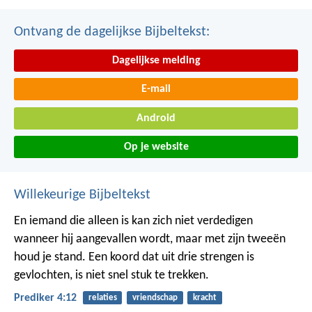
Ontvang de dagelijkse Bijbeltekst:
Dagelijkse melding
E-mail
Android
Op je website
Willekeurige Bijbeltekst
En iemand die alleen is kan zich niet verdedigen
wanneer hij aangevallen wordt, maar met zijn tweeën
houd je stand. Een koord dat uit drie strengen is
gevlochten, is niet snel stuk te trekken.
Prediker 4:12
relaties
vriendschap
kracht