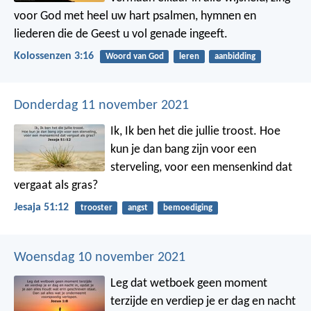
voor God met heel uw hart psalmen, hymnen en
liederen die de Geest u vol genade ingeeft.
Kolossenzen 3:16
Woord van God
leren
aanbidding
Donderdag 11 november 2021
Ik, Ik ben het die jullie troost.
Hoe
kun je dan bang zijn voor een
sterveling,
voor een mensenkind dat
vergaat als gras?
Jesaja 51:12
trooster
angst
bemoediging
Woensdag 10 november 2021
Leg dat wetboek geen moment
terzijde en verdiep je er dag en nacht