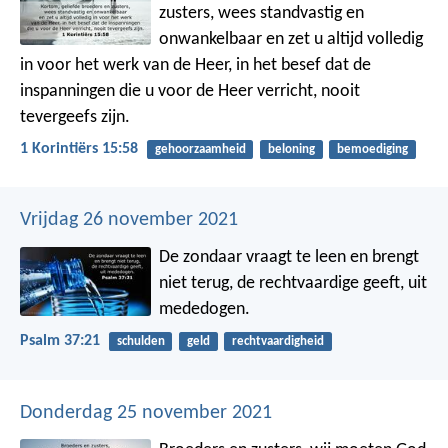
zusters, wees standvastig en
onwankelbaar en zet u altijd volledig
in voor het werk van de Heer, in het besef dat de
inspanningen die u voor de Heer verricht, nooit
tevergeefs zijn.
1 Korintiërs 15:58
gehoorzaamheid
beloning
bemoediging
Vrijdag 26 november 2021
De zondaar vraagt te leen en brengt
niet terug,
de rechtvaardige geeft, uit
mededogen.
Psalm 37:21
schulden
geld
rechtvaardigheid
Donderdag 25 november 2021