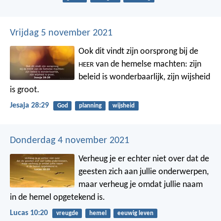
Vrijdag 5 november 2021
Ook dit vindt zijn oorsprong
bij de
van de hemelse machten:
zijn
HEER
beleid is wonderbaarlijk,
zijn wijsheid
is groot.
Jesaja 28:29
God
planning
wijsheid
Donderdag 4 november 2021
Verheug je er echter niet over dat de
geesten zich aan jullie onderwerpen,
maar verheug je omdat jullie naam
in de hemel opgetekend is.
Lucas 10:20
vreugde
hemel
eeuwig leven