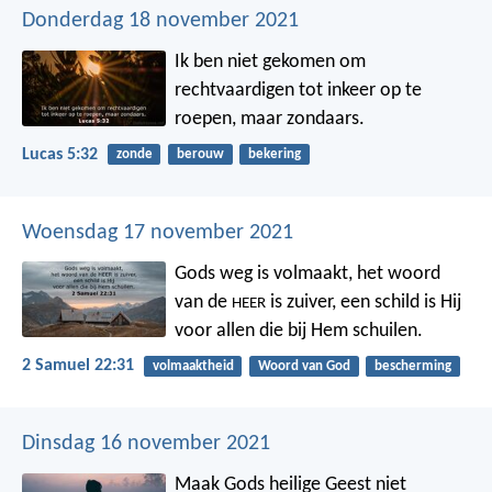
Donderdag 18 november 2021
Ik ben niet gekomen om
rechtvaardigen tot inkeer op te
roepen, maar zondaars.
Lucas 5:32
zonde
berouw
bekering
Woensdag 17 november 2021
Gods weg is volmaakt,
het woord
van de
is zuiver,
een schild is Hij
HEER
voor allen die bij Hem schuilen.
2 Samuel 22:31
volmaaktheid
Woord van God
bescherming
Dinsdag 16 november 2021
Maak Gods heilige Geest niet