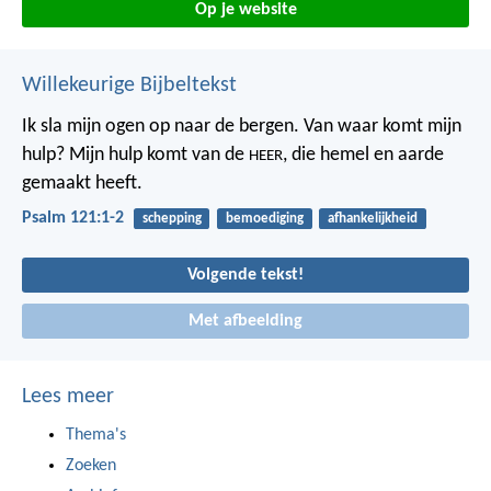
Op je website
Willekeurige Bijbeltekst
Ik sla mijn ogen op naar de bergen.
Van waar komt mijn
hulp?
Mijn hulp komt van de
,
die hemel en aarde
HEER
gemaakt heeft.
Psalm 121:1-2
schepping
bemoediging
afhankelijkheid
Volgende tekst!
Met afbeelding
Lees meer
Thema's
Zoeken