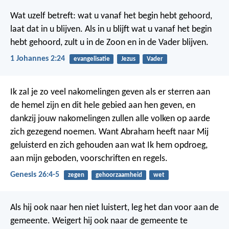
Wat uzelf betreft: wat u vanaf het begin hebt gehoord,
laat dat in u blijven. Als in u blijft wat u vanaf het begin
hebt gehoord, zult u in de Zoon en in de Vader blijven.
1 Johannes 2:24
evangelisatie
Jezus
Vader
Ik zal je zo veel nakomelingen geven als er sterren aan
de hemel zijn en dit hele gebied aan hen geven, en
dankzij jouw nakomelingen zullen alle volken op aarde
zich gezegend noemen. Want Abraham heeft naar Mij
geluisterd en zich gehouden aan wat Ik hem opdroeg,
aan mijn geboden, voorschriften en regels.
Genesis 26:4-5
zegen
gehoorzaamheid
wet
Als hij ook naar hen niet luistert, leg het dan voor aan de
gemeente. Weigert hij ook naar de gemeente te