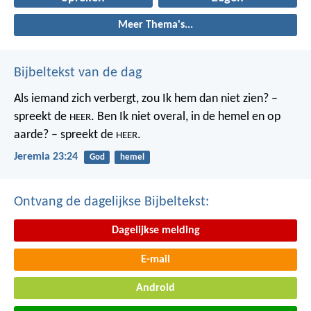
Meer Thema's...
Bijbeltekst van de dag
Als iemand zich verbergt,
zou Ik hem dan niet zien? –
spreekt de
.
Ben Ik niet overal,
in de hemel en op
HEER
aarde? – spreekt de
.
HEER
Jeremia 23:24
God
hemel
Ontvang de dagelijkse Bijbeltekst:
Dagelijkse melding
E-mail
Android