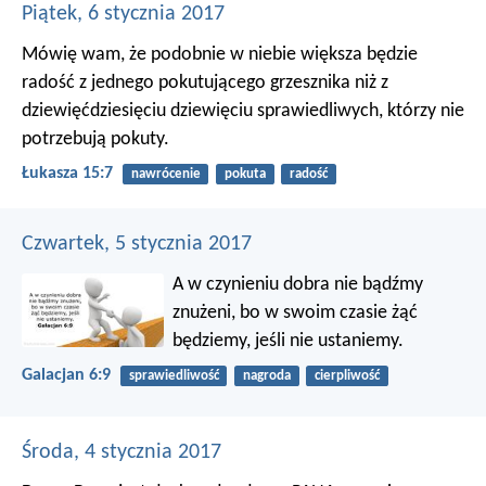
Piątek, 6 stycznia 2017
Mówię wam, że podobnie w niebie większa będzie
radość z jednego pokutującego grzesznika niż z
dziewięćdziesięciu dziewięciu sprawiedliwych, którzy nie
potrzebują pokuty.
Łukasza 15:7
nawrócenie
pokuta
radość
Czwartek, 5 stycznia 2017
A w czynieniu dobra nie bądźmy
znużeni, bo w swoim czasie żąć
będziemy, jeśli nie ustaniemy.
Galacjan 6:9
sprawiedliwość
nagroda
cierpliwość
Środa, 4 stycznia 2017