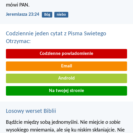
mówi PAN.
Jeremiasza 23:24
Bóg
niebo
Codziennie jeden cytat z Pisma Swietego
Otrzymac:
Codzienne powiadomienie
Email
Android
Na twojej stronie
Losowy werset Biblii
Bądźcie między sobą jednomyślni. Nie miejcie
o sobie
wysokiego mniemania, ale się ku niskim skłaniajcie. Nie