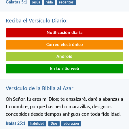
Gálatas 5:1
Jesús
vida
redentor
Reciba el Versículo Diario:
Notificación diaria
Correo electrónico
Android
En tu sitio web
Versículo de la Biblia al Azar
Oh Señor, tú eres mi Dios;
te ensalzaré, daré alabanzas a
tu nombre,
porque has hecho maravillas,
designios
concebidos desde tiempos antiguos con toda fidelidad.
Isaías 25:1
fiabilidad
Dios
adoración