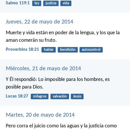
Salmo 119:1
ley
justicia
vida
Jueves, 22 de mayo de 2014
Muerte y vida están en poder de la lengua,
y los que la
aman comerán su fruto.
Proverbios 18:21
hablar
bendición
autocontrol
Miércoles, 21 de mayo de 2014
Y Él respondió: Lo imposible para los hombres, es
posible para Dios.
Lucas 18:27
milagros
salvación
Jesús
Martes, 20 de mayo de 2014
Pero corra el juicio como las aguas
y la justicia como