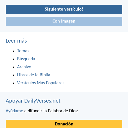
Siguiente versículo!
Con imagen
Leer más
Temas
Búsqueda
Archivo
Libros de la Biblia
Versículos Más Populares
Apoyar DailyVerses.net
Ayúdame
a difundir la Palabra de Dios:
Donación