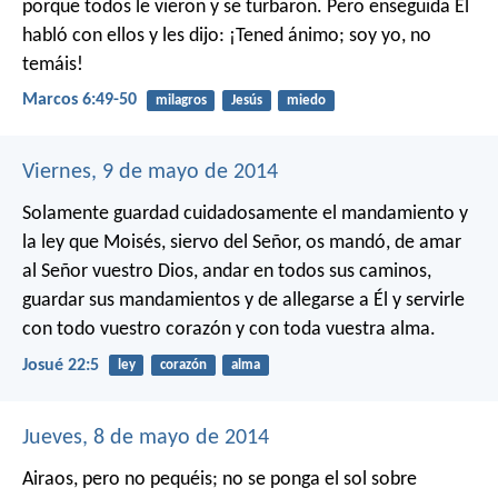
porque todos le vieron y se turbaron. Pero enseguida Él
habló con ellos y les dijo: ¡Tened ánimo; soy yo, no
temáis!
Marcos 6:49-50
milagros
Jesús
miedo
Viernes, 9 de mayo de 2014
Solamente guardad cuidadosamente el mandamiento y
la ley que Moisés, siervo del Señor, os mandó, de amar
al Señor vuestro Dios, andar en todos sus caminos,
guardar sus mandamientos y de allegarse a Él y servirle
con todo vuestro corazón y con toda vuestra alma.
Josué 22:5
ley
corazón
alma
Jueves, 8 de mayo de 2014
Airaos, pero no pequéis; no se ponga el sol sobre