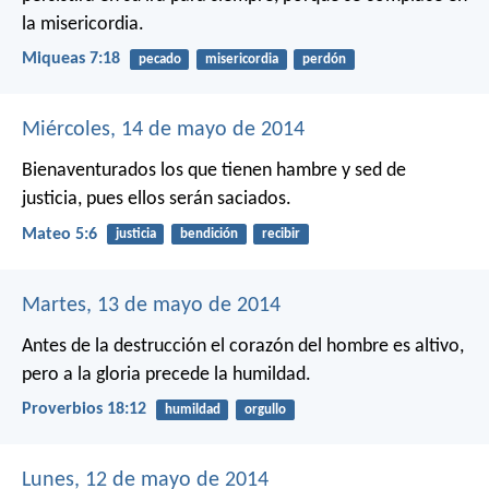
la misericordia.
Miqueas 7:18
pecado
misericordia
perdón
Miércoles, 14 de mayo de 2014
Bienaventurados los que tienen hambre y sed de
justicia, pues ellos serán saciados.
Mateo 5:6
justicia
bendición
recibir
Martes, 13 de mayo de 2014
Antes de la destrucción el corazón del hombre es altivo,
pero a la gloria precede la humildad.
Proverbios 18:12
humildad
orgullo
Lunes, 12 de mayo de 2014