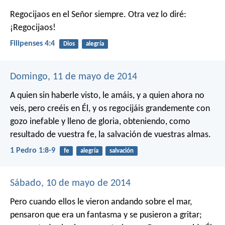
Regocijaos en el Señor siempre. Otra vez lo diré:
¡Regocijaos!
Filipenses 4:4
Dios
alegría
Domingo, 11 de mayo de 2014
A quien sin haberle visto, le amáis, y a quien ahora no
veis, pero creéis en Él, y os regocijáis grandemente con
gozo inefable y lleno de gloria, obteniendo, como
resultado de vuestra fe, la salvación de vuestras almas.
1 Pedro 1:8-9
fe
alegría
salvación
Sábado, 10 de mayo de 2014
Pero cuando ellos le vieron andando sobre el mar,
pensaron que era un fantasma y se pusieron a gritar;