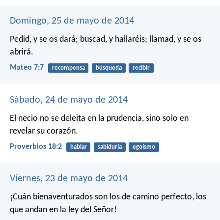
Domingo, 25 de mayo de 2014
Pedid, y se os dará; buscad, y hallaréis; llamad, y se os
abrirá.
Mateo 7:7
recompensa
búsqueda
recibir
Sábado, 24 de mayo de 2014
El necio no se deleita en la prudencia,
sino solo en
revelar su corazón.
Proverbios 18:2
hablar
sabiduría
egoísmo
Viernes, 23 de mayo de 2014
¡Cuán bienaventurados son los de camino perfecto,
los
que andan en la ley del Señor!