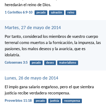
heredarán el reino de Dios.
1 Corintios 6:9-10
pecado
salvación
reino
Martes, 27 de mayo de 2014
Por tanto, considerad los miembros de vuestro cuerpo
terrenal como muertos a la fornicación, la impureza, las
pasiones, los malos deseos y la avaricia, que es
idolatría.
Colosenses 3:5
pecado
deseo
materialismo
Lunes, 26 de mayo de 2014
El impío gana salario engañoso,
pero el que siembra
justicia recibe verdadera recompensa.
Proverbios 11:18
pecado
justicia
recompensa