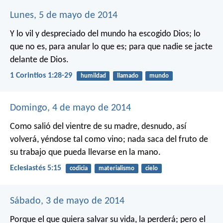
Lunes, 5 de mayo de 2014
Y lo vil y despreciado del mundo ha escogido Dios; lo
que no es, para anular lo que es; para que nadie se jacte
delante de Dios.
1 Corintios 1:28-29
humildad
llamado
mundo
Domingo, 4 de mayo de 2014
Como salió del vientre de su madre, desnudo,
así
volverá, yéndose tal como vino;
nada saca del fruto de
su trabajo
que pueda llevarse en la mano.
Eclesiastés 5:15
codicia
materialismo
cielo
Sábado, 3 de mayo de 2014
Porque el que quiera salvar su vida, la perderá; pero el