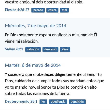
vuestro enojo, ni deis oportunidad al diablo.
Efesios 4:26-27
pecado
cólera
mal
Miércoles, 7 de mayo de 2014
En Dios solamente espera en silencio mi alma;
de Él
viene mi salvación.
Salmo 62:1
salvación
descanso
alma
Martes, 6 de mayo de 2014
Y sucederá que si obedeces diligentemente al Señor tu
Dios, cuidando de cumplir todos sus mandamientos que
yo te mando hoy, el Señor tu Dios te pondrá en alto
sobre todas las naciones de la tierra.
Deuteronomio 28:1
ley
obediencia
bendición