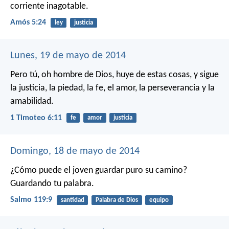
corriente inagotable.
Amós 5:24
ley
justicia
Lunes, 19 de mayo de 2014
Pero tú, oh hombre de Dios, huye de estas cosas, y sigue
la justicia, la piedad, la fe, el amor, la perseverancia y la
amabilidad.
1 Timoteo 6:11
fe
amor
justicia
Domingo, 18 de mayo de 2014
¿Cómo puede el joven guardar puro su camino?
Guardando tu palabra.
Salmo 119:9
santidad
Palabra de Dios
equipo