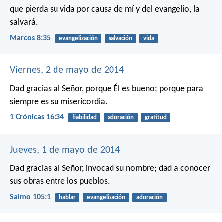
que pierda su vida por causa de mí y del evangelio, la
salvará.
Marcos 8:35
evangelización
salvación
vida
Viernes, 2 de mayo de 2014
Dad gracias al Señor, porque Él es bueno;
porque para
siempre es su misericordia.
1 Crónicas 16:34
fiabilidad
adoración
gratitud
Jueves, 1 de mayo de 2014
Dad gracias al Señor, invocad su nombre;
dad a conocer
sus obras entre los pueblos.
Salmo 105:1
hablar
evangelización
adoración