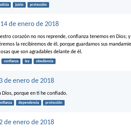
usticia
juicio
protección
14 de enero de 2018
estro corazón no nos reprende, confianza tenemos en Dios; y
éremos la recibiremos de él, porque guardamos sus mandamie
osas que son agradables delante de él.
confianza
ley
obediencia
3 de enero de 2018
Dios, porque en ti he confiado.
onfianza
dependencia
protección
12 de enero de 2018