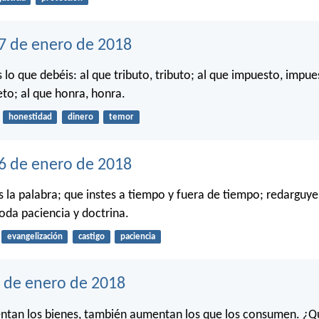
7 de enero de 2018
 lo que debéis: al que tributo, tributo; al que impuesto, impue
eto; al que honra, honra.
honestidad
dinero
temor
26 de enero de 2018
 la palabra; que instes a tiempo y fuera de tiempo; redarguye
oda paciencia y doctrina.
evangelización
castigo
paciencia
5 de enero de 2018
tan los bienes, también aumentan los que los consumen. ¿Qu