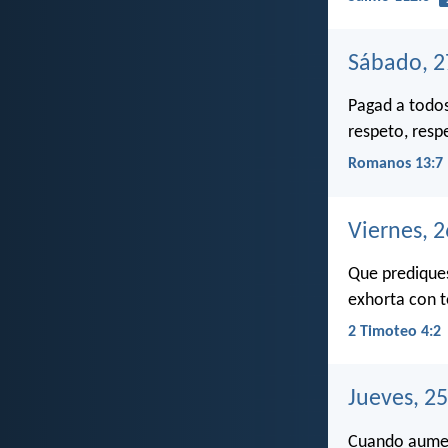
Sábado, 2
Pagad a todos
respeto, resp
Romanos 13:7
Viernes, 
Que prediques
exhorta con t
2 Timoteo 4:2
Jueves, 2
Cuando aumen