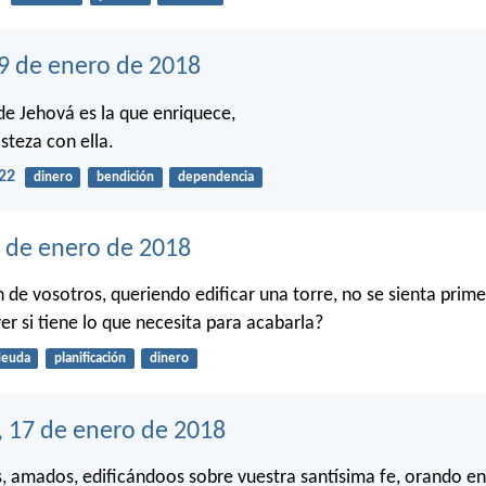
19 de enero de 2018
de Jehová es la que enriquece,
steza con ella.
22
dinero
bendición
dependencia
8 de enero de 2018
 de vosotros, queriendo edificar una torre, no se sienta prime
ver si tiene lo que necesita para acabarla?
deuda
planificación
dinero
, 17 de enero de 2018
, amados, edificándoos sobre vuestra santísima fe, orando en 