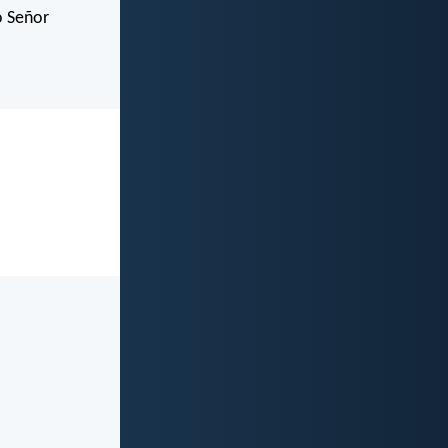
o Señor