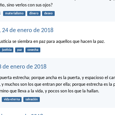
ño, sino verlos con sus ojos?
1
materialismo
dinero
deseo
, 24 de enero de 2018
justicia se siembra en paz para aquellos que hacen la paz.
justicia
paz
cosecha
3 de enero de 2018
 puerta estrecha; porque ancha es la puerta, y espacioso el ca
, y muchos son los que entran por ella; porque estrecha es la 
ino que lleva a la vida, y pocos son los que la hallan.
vida eterna
salvación