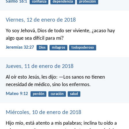
Salmo 16:1
confianza
dependencia
protección
Viernes, 12 de enero de 2018
Yo soy Jehová, Dios de todo ser viviente, ¿acaso hay
algo que sea difícil para mí?
Jeremías 32:27
Dios
milagros
todopoderoso
Jueves, 11 de enero de 2018
Al oír esto Jesús, les dijo: —Los sanos no tienen
necesidad de médico, sino los enfermos.
Mateo 9:12
perdón
curación
salud
Miércoles, 10 de enero de 2018
Hijo mío, está atento a mis palabras;
inclina tu oído a