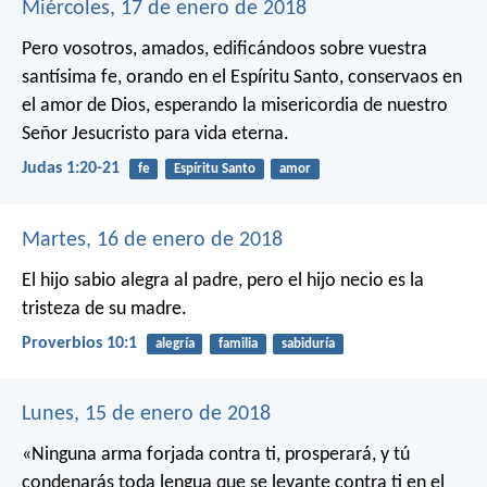
Miércoles, 17 de enero de 2018
Pero vosotros, amados, edificándoos sobre vuestra
santísima fe, orando en el Espíritu Santo, conservaos en
el amor de Dios, esperando la misericordia de nuestro
Señor Jesucristo para vida eterna.
Judas 1:20-21
fe
Espíritu Santo
amor
Martes, 16 de enero de 2018
El hijo sabio alegra al padre,
pero el hijo necio es la
tristeza de su madre.
Proverbios 10:1
alegría
familia
sabiduría
Lunes, 15 de enero de 2018
«Ninguna arma forjada contra ti,
prosperará,
y tú
condenarás toda lengua que se levante contra ti en el