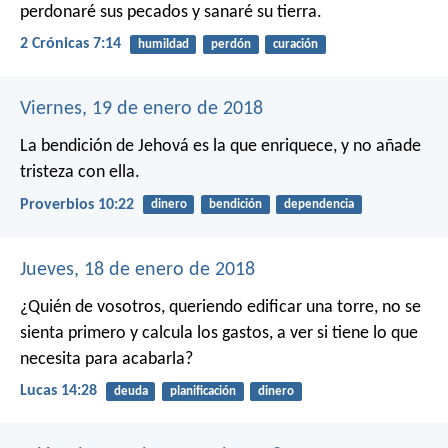
perdonaré sus pecados y sanaré su tierra.
2 Crónicas 7:14
humildad
perdón
curación
Viernes, 19 de enero de 2018
La bendición de Jehová es la que enriquece,
y no añade
tristeza con ella.
Proverbios 10:22
dinero
bendición
dependencia
Jueves, 18 de enero de 2018
¿Quién de vosotros, queriendo edificar una torre, no se
sienta primero y calcula los gastos, a ver si tiene lo que
necesita para acabarla?
Lucas 14:28
deuda
planificación
dinero