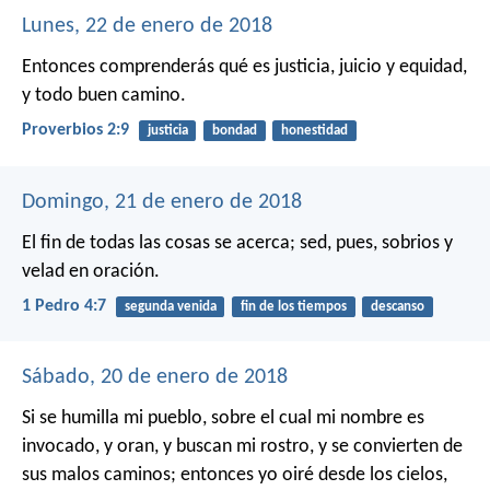
Lunes, 22 de enero de 2018
Entonces comprenderás qué es justicia, juicio
y equidad,
y todo buen camino.
Proverbios 2:9
justicia
bondad
honestidad
Domingo, 21 de enero de 2018
El fin de todas las cosas se acerca; sed, pues, sobrios y
velad en oración.
1 Pedro 4:7
segunda venida
fin de los tiempos
descanso
Sábado, 20 de enero de 2018
Si se humilla mi pueblo, sobre el cual mi nombre es
invocado, y oran, y buscan mi rostro, y se convierten de
sus malos caminos; entonces yo oiré desde los cielos,