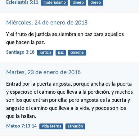
Eclesiastés 5:11
materialismo
dinero
deseo
Miércoles, 24 de enero de 2018
Y el fruto de justicia se siembra en paz para aquellos
que hacen la paz.
Santiago 3:18
justicia
paz
cosecha
Martes, 23 de enero de 2018
Entrad por la puerta angosta, porque ancha es la puerta
y espacioso el camino que lleva a la perdición, y muchos
son los que entran por ella; pero angosta es la puerta y
angosto el camino que lleva a la vida, y pocos son los
que la hallan.
Mateo 7:13-14
vida eterna
salvación