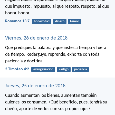
que impuesto, impuesto; al que respeto, respeto; al que
honra, honra.
Romanos 13:7
honestidad
dinero
temor
Viernes, 26 de enero de 2018
Que prediques la palabra y que instes a tiempo y fuera
de tiempo. Redarguye, reprende, exhorta con toda
paciencia y doctrina.
2 Timoteo 4:2
evangelización
castigo
paciencia
Jueves, 25 de enero de 2018
Cuando aumentan los bienes,
aumentan también
quienes los consumen.
¿Qué beneficio, pues, tendrá su
dueño,
aparte de verlos con sus propios ojos?