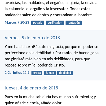
avaricias, las maldades, el engaño, la lujuria, la envidia,
la calumnia, el orgullo y la insensatez. Todas estas
maldades salen de dentro y contaminan al hombre.
Marcos 7:20-23
pecado
purificación
tentación
Viernes, 5 de enero de 2018
Y me ha dicho: «Bástate mi gracia, porque mi poder se
perfecciona en la debilidad.» Por tanto, de buena gana
me gloriaré más bien en mis debilidades, para que
repose sobre mí el poder de Cristo.
2 Corintios 12:9
gracia
fuerza
debilidad
Jueves, 4 de enero de 2018
Pues en la mucha sabiduría hay mucho sufrimiento;
y
quien añade ciencia, añade dolor.