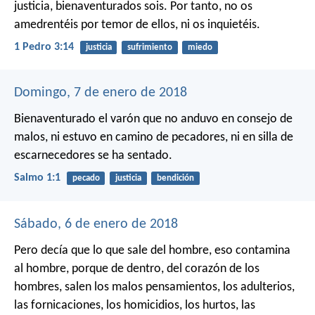
justicia, bienaventurados sois. Por tanto, no os
amedrentéis por temor de ellos, ni os inquietéis.
1 Pedro 3:14
justicia
sufrimiento
miedo
Domingo, 7 de enero de 2018
Bienaventurado el varón
que no anduvo en consejo de
malos,
ni estuvo en camino de pecadores,
ni en silla de
escarnecedores se ha sentado.
Salmo 1:1
pecado
justicia
bendición
Sábado, 6 de enero de 2018
Pero decía que lo que sale del hombre, eso contamina
al hombre, porque de dentro, del corazón de los
hombres, salen los malos pensamientos, los adulterios,
las fornicaciones, los homicidios, los hurtos, las