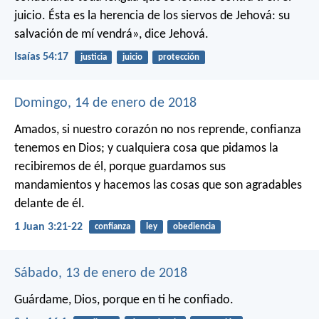
juicio.
Ésta es la herencia de los siervos de Jehová:
su
salvación de mí vendrá»,
dice Jehová.
Isaías 54:17
justicia
juicio
protección
Domingo, 14 de enero de 2018
Amados, si nuestro corazón no nos reprende, confianza
tenemos en Dios; y cualquiera cosa que pidamos la
recibiremos de él, porque guardamos sus
mandamientos y hacemos las cosas que son agradables
delante de él.
1 Juan 3:21-22
confianza
ley
obediencia
Sábado, 13 de enero de 2018
Guárdame, Dios,
porque en ti he confiado.