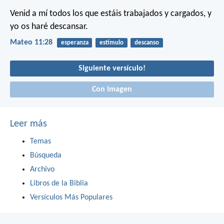
Venid a mí todos los que estáis trabajados y cargados, y
yo os haré descansar.
Mateo 11:28
esperanza
estímulo
descanso
Siguiente versículo!
Con imagen
Leer más
Temas
Búsqueda
Archivo
Libros de la Biblia
Versículos Más Populares