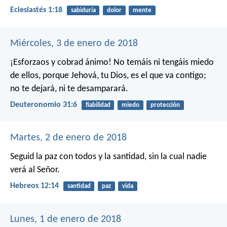
Eclesiastés 1:18
sabiduría
dolor
mente
Miércoles, 3 de enero de 2018
¡Esforzaos y cobrad ánimo! No temáis ni tengáis miedo
de ellos, porque Jehová, tu Dios, es el que va contigo;
no te dejará, ni te desamparará.
Deuteronomio 31:6
fiabilidad
miedo
protección
Martes, 2 de enero de 2018
Seguid la paz con todos y la santidad, sin la cual nadie
verá al Señor.
Hebreos 12:14
santidad
paz
vida
Lunes, 1 de enero de 2018