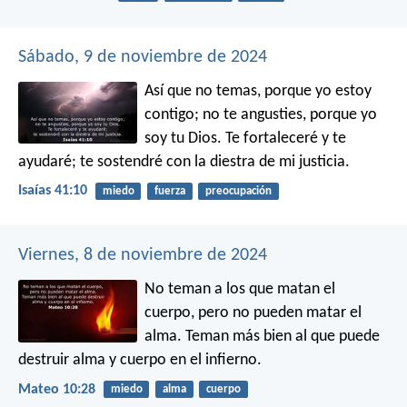
Sábado, 9 de noviembre de 2024
Así que no temas, porque yo estoy
contigo;
no te angusties, porque yo
soy tu Dios.
Te fortaleceré y te
ayudaré;
te sostendré con la diestra de mi justicia.
Isaías 41:10
miedo
fuerza
preocupación
Viernes, 8 de noviembre de 2024
No teman a los que matan el
cuerpo, pero no pueden matar el
alma. Teman más bien al que puede
destruir alma y cuerpo en el infierno.
Mateo 10:28
miedo
alma
cuerpo