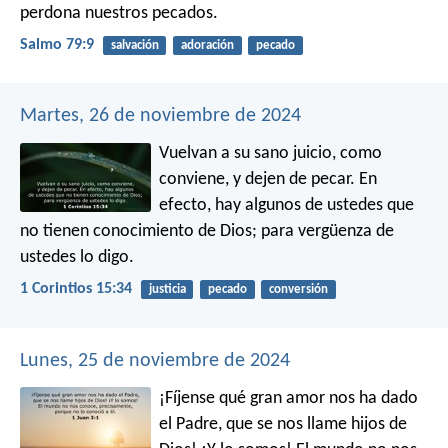
perdona nuestros pecados.
Salmo 79:9
salvación
adoración
pecado
Martes, 26 de noviembre de 2024
Vuelvan a su sano juicio, como
conviene, y dejen de pecar. En
efecto, hay algunos de ustedes que
no tienen conocimiento de Dios; para vergüenza de
ustedes lo digo.
1 Corintios 15:34
justicia
pecado
conversión
Lunes, 25 de noviembre de 2024
¡Fíjense qué gran amor nos ha dado
el Padre, que se nos llame hijos de