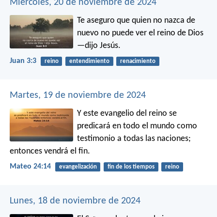
Miércoles, 20 de noviembre de 2024
Te aseguro que quien no nazca de
nuevo no puede ver el reino de Dios
—dijo Jesús.
Juan 3:3
reino
entendimiento
renacimiento
Martes, 19 de noviembre de 2024
Y este evangelio del reino se
predicará en todo el mundo como
testimonio a todas las naciones;
entonces vendrá el fin.
Mateo 24:14
evangelización
fin de los tiempos
reino
Lunes, 18 de noviembre de 2024