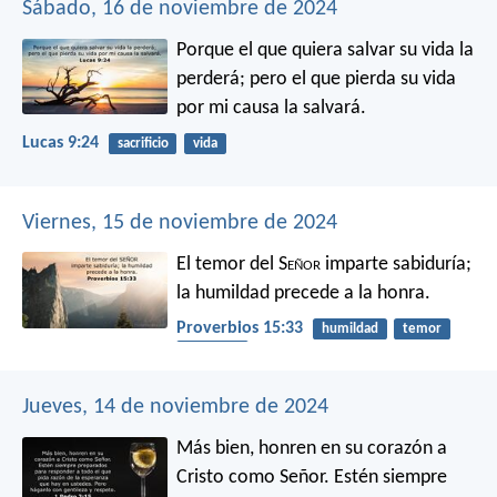
Sábado, 16 de noviembre de 2024
Porque el que quiera salvar su vida la
perderá; pero el que pierda su vida
por mi causa la salvará.
Lucas 9:24
sacrificio
vida
Viernes, 15 de noviembre de 2024
El temor del S
eñor
imparte sabiduría;
la humildad precede a la honra.
Proverbios 15:33
humildad
temor
sabiduría
Jueves, 14 de noviembre de 2024
Más bien, honren en su corazón a
Cristo como Señor. Estén siempre