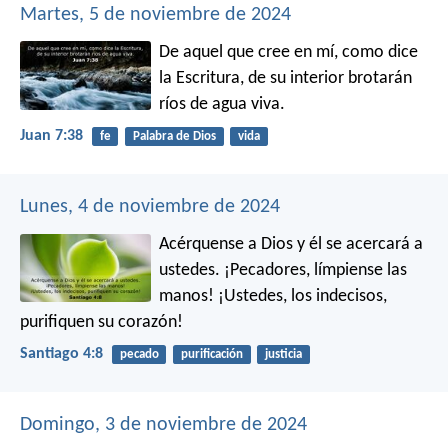
Martes, 5 de noviembre de 2024
De aquel que cree en mí, como dice
la Escritura, de su interior brotarán
ríos de agua viva.
Juan 7:38
fe
Palabra de Dios
vida
Lunes, 4 de noviembre de 2024
Acérquense a Dios y él se acercará a
ustedes. ¡Pecadores, límpiense las
manos! ¡Ustedes, los indecisos,
purifiquen su corazón!
Santiago 4:8
pecado
purificación
justicia
Domingo, 3 de noviembre de 2024