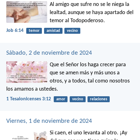
Al amigo que sufre no se le niega la
lealtad,
aunque se haya apartado del
temor al Todopoderoso.
Job 6:14
temor
amistad
vecino
Sábado, 2 de noviembre de 2024
Que el Señor los haga crecer para
que se amen más y más unos a
otros, y a todos, tal como nosotros
los amamos a ustedes.
1 Tesalonicenses 3:12
amor
vecino
relaciones
Viernes, 1 de noviembre de 2024
Si caen, el uno levanta al otro.
¡Ay