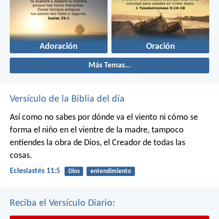
Adoración
Oración
Más Temas...
Versículo de la Biblia del día
Así como no sabes por dónde va el viento
ni cómo se
forma el niño en el vientre de la madre,
tampoco
entiendes la obra de Dios,
el Creador de todas las
cosas.
Eclesiastés 11:5
Dios
entendimiento
Reciba el Versículo Diario: