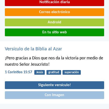
Notificación diaria
Correo electrónico
Android
En tu sitio web
Versículo de la Biblia al Azar
¡Pero gracias a Dios que nos da la victoria por medio de
nuestro Señor Jesucristo!
1 Corintios 15:57
Jesús
gratitud
superación
Siguiente versículo!
Con imagen