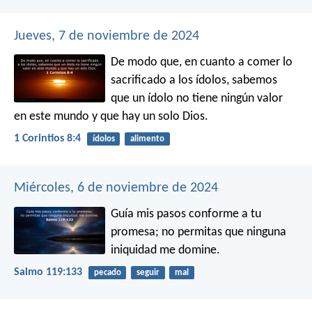
Jueves, 7 de noviembre de 2024
De modo que, en cuanto a comer lo
sacrificado a los ídolos, sabemos
que un ídolo no tiene ningún valor
en este mundo y que hay un solo Dios.
1 Corintios 8:4
ídolos
alimento
Miércoles, 6 de noviembre de 2024
Guía mis pasos conforme a tu
promesa;
no permitas que ninguna
iniquidad me domine.
Salmo 119:133
pecado
seguir
mal