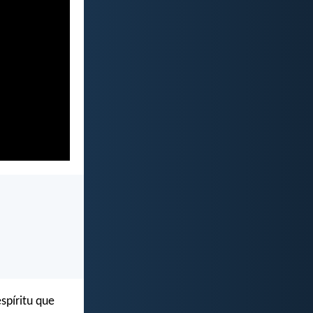
spíritu que