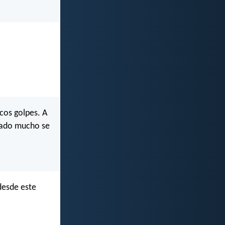
cos golpes. A
fiado mucho se
desde este