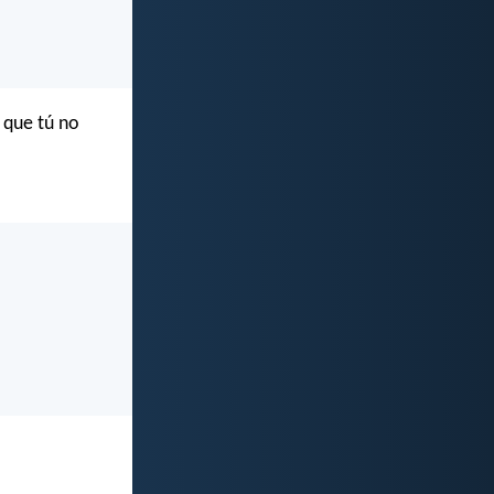
 que tú no