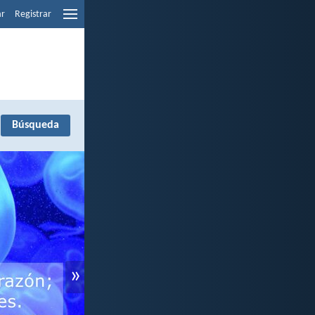
ar
Registrar
»