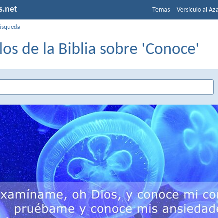
s.net
Temas
Versículo al Az
úsqueda
los de la Biblia sobre 'Conoce'