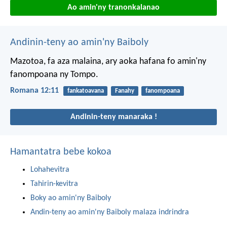
Ao amin'ny tranonkalanao
Andinin-teny ao amin'ny Baiboly
Mazotoa, fa aza malaina, ary aoka hafana fo amin'ny
fanompoana ny Tompo.
Romana 12:11
fankatoavana
Fanahy
fanompoana
Andinin-teny manaraka !
Hamantatra bebe kokoa
Lohahevitra
Tahirin-kevitra
Boky ao amin'ny Baiboly
Andin-teny ao amin'ny Baiboly malaza indrindra