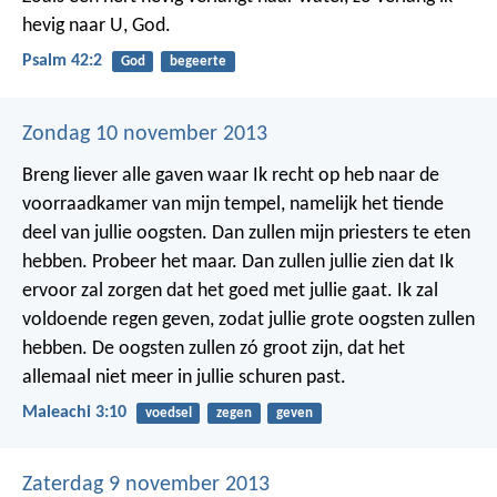
hevig naar U, God.
Psalm 42:2
God
begeerte
Zondag 10 november 2013
Breng liever alle gaven waar Ik recht op heb naar de
voorraadkamer van mijn tempel, namelijk het tiende
deel van jullie oogsten. Dan zullen mijn priesters te eten
hebben. Probeer het maar. Dan zullen jullie zien dat Ik
ervoor zal zorgen dat het goed met jullie gaat. Ik zal
voldoende regen geven, zodat jullie grote oogsten zullen
hebben. De oogsten zullen zó groot zijn, dat het
allemaal niet meer in jullie schuren past.
Maleachi 3:10
voedsel
zegen
geven
Zaterdag 9 november 2013