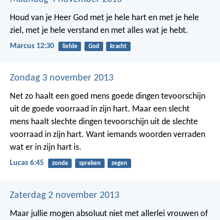
Houd van je Heer God met je hele hart en met je hele
ziel, met je hele verstand en met alles wat je hebt.
Marcus 12:30
liefde
God
kracht
Zondag 3 november 2013
Net zo haalt een goed mens goede dingen tevoorschijn
uit de goede voorraad in zijn hart. Maar een slecht
mens haalt slechte dingen tevoorschijn uit de slechte
voorraad in zijn hart. Want iemands woorden verraden
wat er in zijn hart is.
Lucas 6:45
zonde
spreken
zegen
Zaterdag 2 november 2013
Maar jullie mogen absoluut niet met allerlei vrouwen of