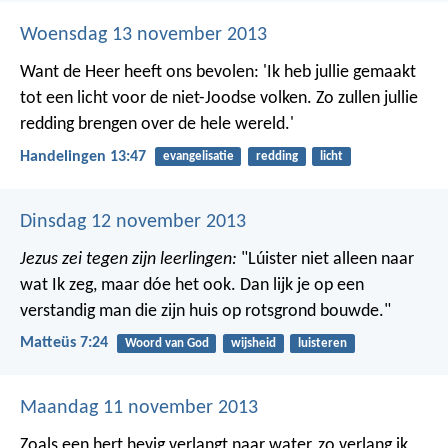
Woensdag 13 november 2013
Want de Heer heeft ons bevolen: 'Ik heb jullie gemaakt
tot een licht voor de niet-Joodse volken. Zo zullen jullie
redding brengen over de hele wereld.'
Handelingen 13:47
evangelisatie
redding
licht
Dinsdag 12 november 2013
Jezus zei tegen zijn leerlingen:
"Lúister niet alleen naar
wat Ik zeg, maar dóe het ook. Dan lijk je op een
verstandig man die zijn huis op rotsgrond bouwde."
Matteüs 7:24
Woord van God
wijsheid
luisteren
Maandag 11 november 2013
Zoals een hert hevig verlangt naar water,
zo verlang ik