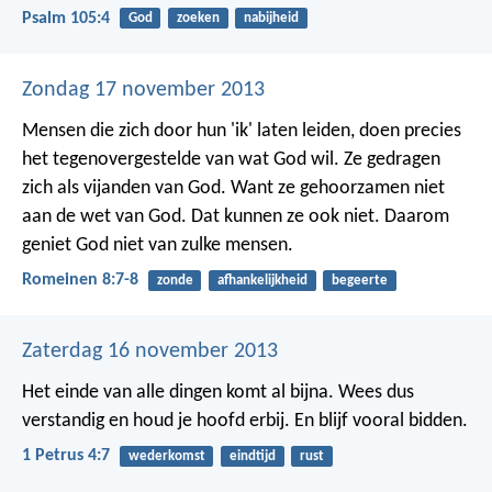
Psalm 105:4
God
zoeken
nabijheid
Zondag 17 november 2013
Mensen die zich door hun 'ik' laten leiden, doen precies
het tegenovergestelde van wat God wil. Ze gedragen
zich als vijanden van God. Want ze gehoorzamen niet
aan de wet van God. Dat kunnen ze ook niet. Daarom
geniet God niet van zulke mensen.
Romeinen 8:7-8
zonde
afhankelijkheid
begeerte
Zaterdag 16 november 2013
Het einde van alle dingen komt al bijna. Wees dus
verstandig en houd je hoofd erbij. En blijf vooral bidden.
1 Petrus 4:7
wederkomst
eindtijd
rust