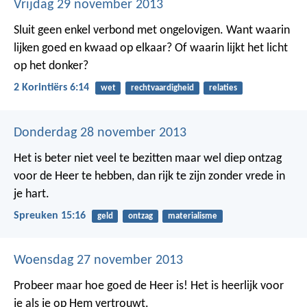
Vrijdag 29 november 2013
Sluit geen enkel verbond met ongelovigen. Want waarin
lijken goed en kwaad op elkaar? Of waarin lijkt het licht
op het donker?
2 Korintiërs 6:14
wet
rechtvaardigheid
relaties
Donderdag 28 november 2013
Het is beter niet veel te bezitten maar wel diep ontzag
voor de Heer te hebben,
dan rijk te zijn zonder vrede in
je hart.
Spreuken 15:16
geld
ontzag
materialisme
Woensdag 27 november 2013
Probeer maar hoe goed de Heer is!
Het is heerlijk voor
je als je op Hem vertrouwt.