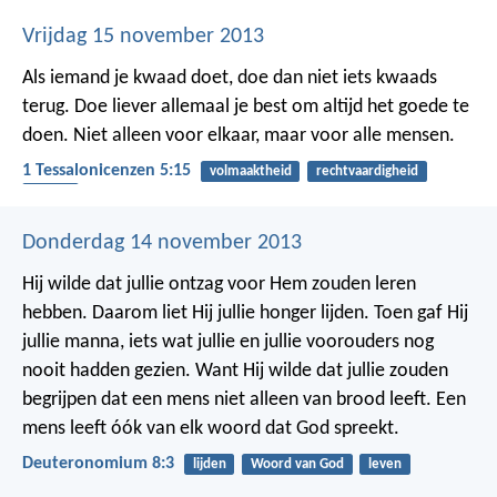
Vrijdag 15 november 2013
Als iemand je kwaad doet, doe dan niet iets kwaads
terug. Doe liever allemaal je best om altijd het goede te
doen. Niet alleen voor elkaar, maar voor alle mensen.
1 Tessalonicenzen 5:15
volmaaktheid
rechtvaardigheid
kwaad
Donderdag 14 november 2013
Hij wilde dat jullie ontzag voor Hem zouden leren
hebben. Daarom liet Hij jullie honger lijden. Toen gaf Hij
jullie manna, iets wat jullie en jullie voorouders nog
nooit hadden gezien. Want Hij wilde dat jullie zouden
begrijpen dat een mens niet alleen van brood leeft. Een
mens leeft óók van elk woord dat God spreekt.
Deuteronomium 8:3
lijden
Woord van God
leven