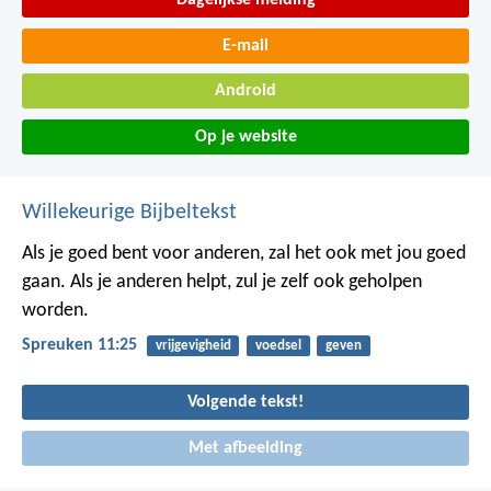
E-mail
Android
Op je website
Willekeurige Bijbeltekst
Als je goed bent voor anderen, zal het ook met jou goed
gaan.
Als je anderen helpt, zul je zelf ook geholpen
worden.
Spreuken 11:25
vrijgevigheid
voedsel
geven
Volgende tekst!
Met afbeelding