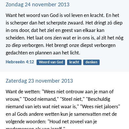
Zondag 24 november 2013
Want het woord van God is vol leven en kracht. En het
is scherper dan het scherpste zwaard. Het dringt zó diep
in ons door, dat het ziel en geest van elkaar kan
scheiden. Het laat ons zien wat er in ons is, al zit het nóg
zo diep verborgen. Het brengt onze diepst verborgen
gedachten en plannen aan het licht.
Hebreeën 4:12
Woord van God
kracht
denken
Zaterdag 23 november 2013
Want de wetten: "Wees niet ontrouw aan je man of
vrouw," "Dood niemand," "Steel niet," "Beschuldig
niemand van iets wat niet waar is," "Wees niet jaloers"
en al Gods andere wetten kun je samenvatten met de
volgende woorden: "Houd net zoveel van je