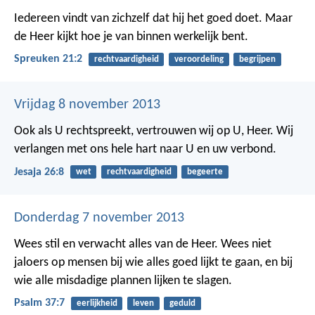
Iedereen vindt van zichzelf dat hij het goed doet.
Maar
de Heer kijkt hoe je van binnen werkelijk bent.
Spreuken 21:2
rechtvaardigheid
veroordeling
begrijpen
Vrijdag 8 november 2013
Ook als U rechtspreekt, vertrouwen wij op U, Heer. Wij
verlangen met ons hele hart naar U en uw verbond.
Jesaja 26:8
wet
rechtvaardigheid
begeerte
Donderdag 7 november 2013
Wees stil en verwacht alles van de Heer.
Wees niet
jaloers op mensen bij wie alles goed lijkt te gaan,
en bij
wie alle misdadige plannen lijken te slagen.
Psalm 37:7
eerlijkheid
leven
geduld