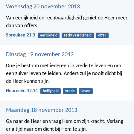
Woensdag 20 november 2013
Van eerlijkheid en rechtvaardigheid
geniet de Heer meer
dan van offers.
Spreuken 21:3
eerlijkheid
rechtvaardigheid
offer
Dinsdag 19 november 2013
Doe je best om met iedereen in vrede te leven en om
een zuiver leven te leiden. Anders zul je nooit dicht bij
de Heer kunnen zijn.
Hebreeën 12:14
heiligheid
vrede
leven
Maandag 18 november 2013
Ga naar de Heer en vraag Hem om zijn kracht.
Verlang
er altijd naar om dicht bij Hem te zijn.