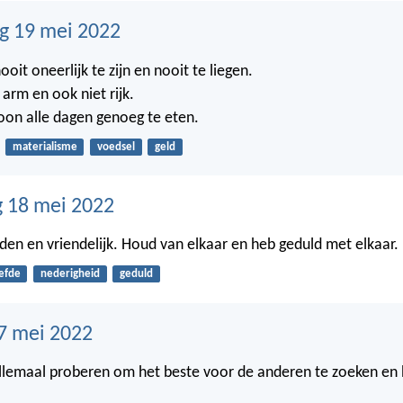
g 19 mei 2022
it oneerlijk te zijn en nooit te liegen.
arm en ook niet rijk.
on alle dagen genoeg te eten.
materialisme
voedsel
geld
 18 mei 2022
en en vriendelijk. Houd van elkaar en heb geduld met elkaar.
iefde
nederigheid
geduld
7 mei 2022
lemaal proberen om het beste voor de anderen te zoeken en 