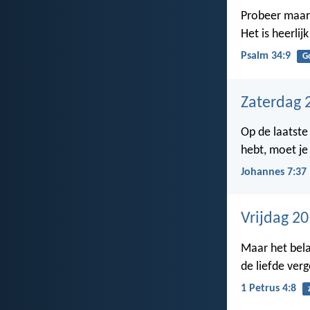
Probeer maar
Het is heerlij
Psalm 34:9
G
Zaterdag 
Op de laatste 
hebt, moet je
Johannes 7:37
Vrijdag 2
Maar het belan
de liefde verg
1 Petrus 4:8