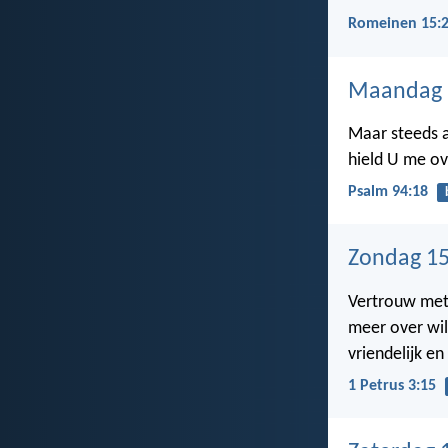
Romeinen 15:
Maandag 
Maar steeds al
hield U me ov
Psalm 94:18
Zondag 15
Vertrouw met 
meer over wil
vriendelijk en
1 Petrus 3:15