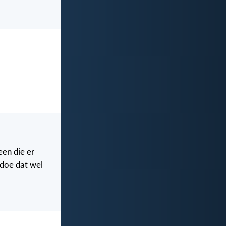
een die er
 doe dat wel