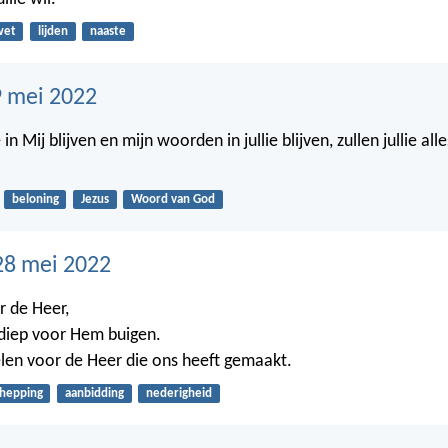
wet
lijden
naaste
 mei 2022
 in Mij blijven en mijn woorden in jullie blijven, zullen jullie all
beloning
Jezus
Woord van God
28 mei 2022
 de Heer,
diep voor Hem buigen.
len voor de Heer die ons heeft gemaakt.
chepping
aanbidding
nederigheid