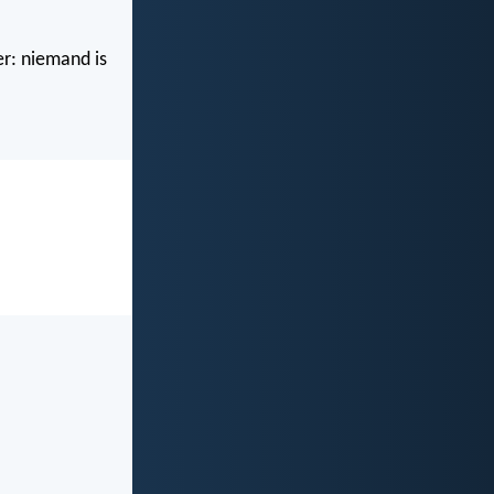
r: niemand is