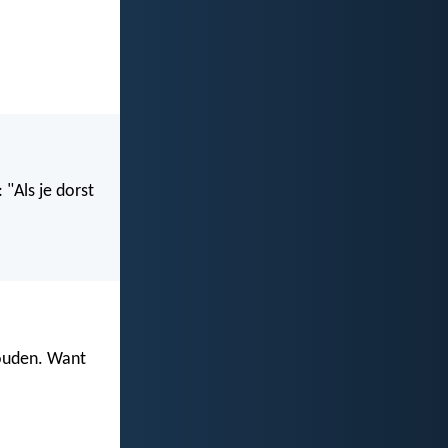
 "Als je dorst
 houden. Want