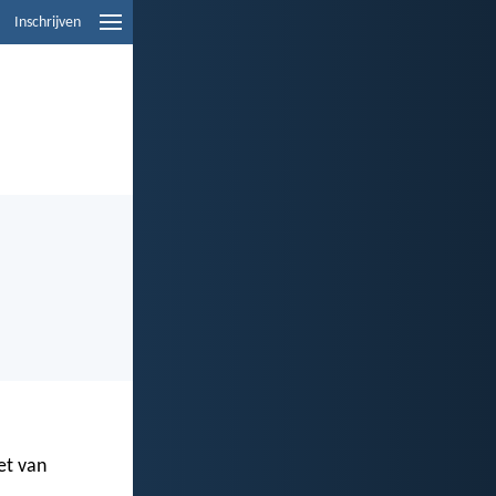
Inschrijven
et van