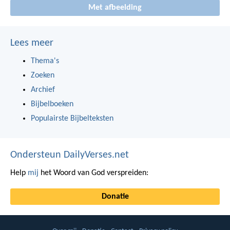
Met afbeelding
Lees meer
Thema's
Zoeken
Archief
Bijbelboeken
Populairste Bijbelteksten
Ondersteun DailyVerses.net
Help
mij
het Woord van God verspreiden:
Donatie