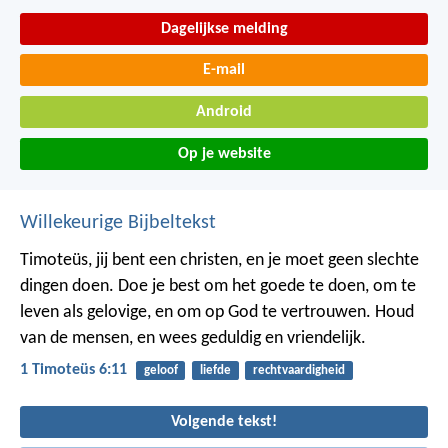
Dagelijkse melding
E-mail
Android
Op je website
Willekeurige Bijbeltekst
Timoteüs, jij bent een christen, en je moet geen slechte
dingen doen. Doe je best om het goede te doen, om te
leven als gelovige, en om op God te vertrouwen. Houd
van de mensen, en wees geduldig en vriendelijk.
1 Timoteüs 6:11
geloof
liefde
rechtvaardigheid
Volgende tekst!