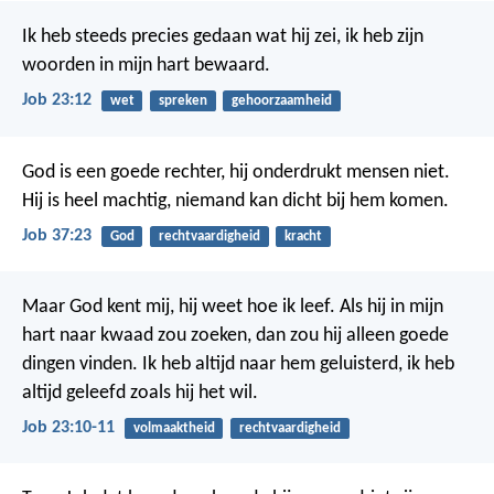
Ik heb steeds precies gedaan wat hij zei,
ik heb zijn
woorden in mijn hart bewaard.
Job 23:12
wet
spreken
gehoorzaamheid
God is een goede rechter,
hij onderdrukt mensen niet.
Hij is heel machtig,
niemand kan dicht bij hem komen.
Job 37:23
God
rechtvaardigheid
kracht
Maar God kent mij, hij weet hoe ik leef.
Als hij in mijn
hart naar kwaad zou zoeken,
dan zou hij alleen goede
dingen vinden.
Ik heb altijd naar hem geluisterd,
ik heb
altijd geleefd zoals hij het wil.
Job 23:10-11
volmaaktheid
rechtvaardigheid