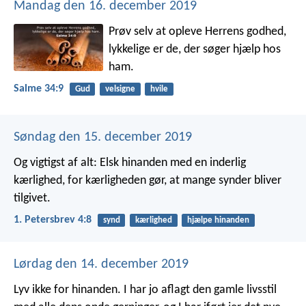
Mandag den 16. december 2019
Prøv selv at opleve Herrens godhed,
lykkelige er de, der søger hjælp hos
ham.
Salme 34:9
Gud
velsigne
hvile
Søndag den 15. december 2019
Og vigtigst af alt: Elsk hinanden med en inderlig
kærlighed, for kærligheden gør, at mange synder bliver
tilgivet.
1. Petersbrev 4:8
synd
kærlighed
hjælpe hinanden
Lørdag den 14. december 2019
Lyv ikke for hinanden. I har jo aflagt den gamle livsstil