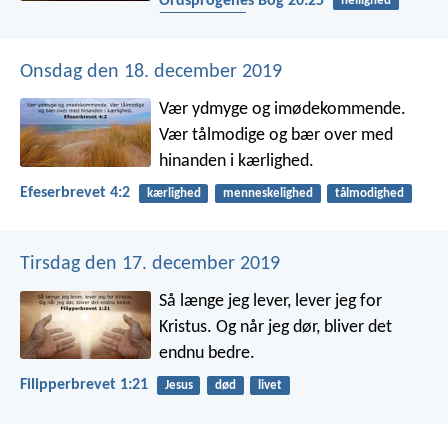
Ordsprogenes Bog 20:25
hellighed
retfærdighed
Onsdag den 18. december 2019
Vær ydmyge og imødekommende.
Vær tålmodige og bær over med
hinanden i kærlighed.
Efeserbrevet 4:2
kærlighed
menneskelighed
tålmodighed
Tirsdag den 17. december 2019
Så længe jeg lever, lever jeg for
Kristus. Og når jeg dør, bliver det
endnu bedre.
Filipperbrevet 1:21
Jesus
død
livet