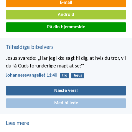
E-mail
Android
På din hjemmeside
Tilfældige bibelvers
Jesus svarede: „Har jeg ikke sagt til dig, at hvis du tror, vil
du få Guds forunderlige magt at se?”
Johannesevangeliet 11:40
tro
Jesus
Næste vers!
Med billede
Læs mere