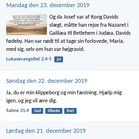
Mandag den 23. december 2019
Og da Josef var af Kong Davids
slægt, måtte han rejse fra Nazaret i
Galilæa til Betlehem i Judæa, Davids
fødeby. Han var nødt til at tage sin forlovede, Maria,
med sig, selv om hun var højgravid.
Lukasevangeliet 2:4-5
jul
Søndag den 22. december 2019
Ja, du er min klippeborg og min fæstning.
Hjælp mig
igen, og jeg vil ære dig.
Salme 31:4
Gud
tilbede
livet
Lørdag den 21. december 2019