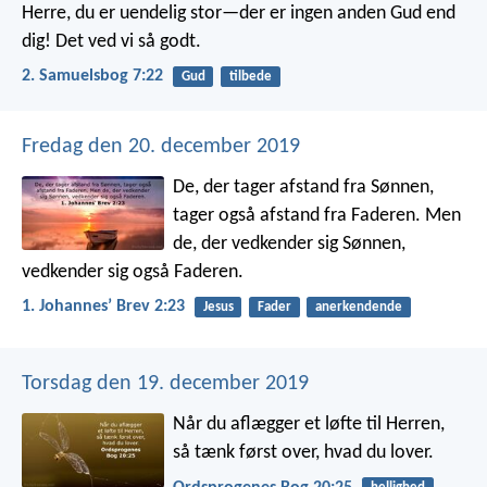
Herre, du er uendelig stor—der er ingen anden Gud end
dig! Det ved vi så godt.
2. Samuelsbog 7:22
Gud
tilbede
Fredag den 20. december 2019
De, der tager afstand fra Sønnen,
tager også afstand fra Faderen. Men
de, der vedkender sig Sønnen,
vedkender sig også Faderen.
1. Johannesʼ Brev 2:23
Jesus
Fader
anerkendende
Torsdag den 19. december 2019
Når du aflægger et løfte til Herren,
så tænk først over, hvad du lover.