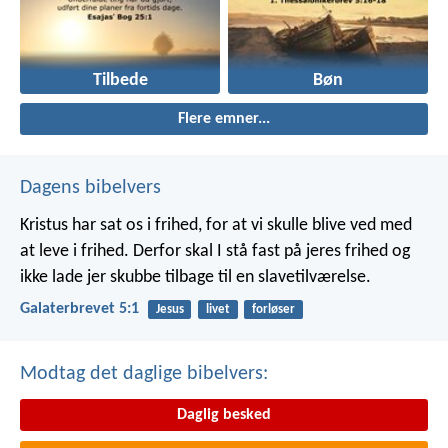
Tilbede
Bøn
Flere emner...
Dagens bibelvers
Kristus har sat os i frihed, for at vi skulle blive ved med
at leve i frihed. Derfor skal I stå fast på jeres frihed og
ikke lade jer skubbe tilbage til en slavetilværelse.
Galaterbrevet 5:1
Jesus
livet
forløser
Modtag det daglige bibelvers:
Daglig besked