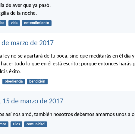
ía de ayer que ya pasó,
gilia de la noche.
ios
vida
entendimiento
6 de marzo de 2017
la ley no se apartará de tu boca, sino que meditarás en él día 
 hacer todo lo que en él está escrito; porque entonces harás 
rás éxito.
obediencia
bendición
, 15 de marzo de 2017
ios así nos amó, también nosotros debemos amarnos unos a o
mor
Dios
comunidad