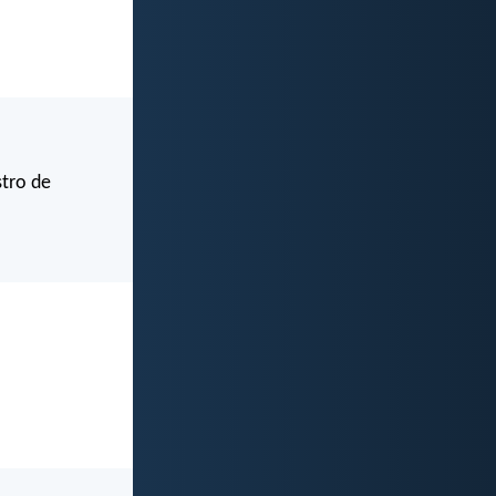
stro de