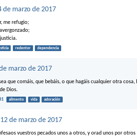
4 de marzo de 2017
r, me refugio;
 avergonzado;
justicia.
sticia
redentor
dependencia
 de marzo de 2017
sea que comáis, que bebáis, o que hagáis cualquier otra cosa,
 de Dios.
31
alimento
vida
adoración
12 de marzo de 2017
nfesaos vuestros pecados unos a otros, y orad unos por otros