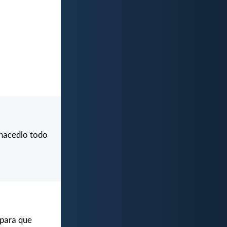
 hacedlo todo
 para que