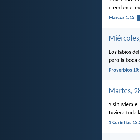
creed en el e
Marcos 1:15
Miércoles
Los labios de
pero la boca d
Proverbios 10:
Martes, 2
Y si tuviera e
tuviera toda 
1 Corintios 13: