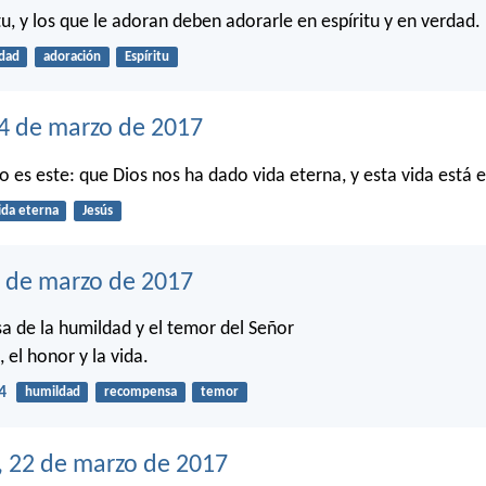
tu, y los que le adoran deben adorarle en espíritu y en verdad.
dad
adoración
Espíritu
24 de marzo de 2017
o es este: que Dios nos ha dado vida eterna, y esta vida está e
ida eterna
Jesús
3 de marzo de 2017
 de la humildad y el temor del Señor
, el honor y la vida.
4
humildad
recompensa
temor
, 22 de marzo de 2017