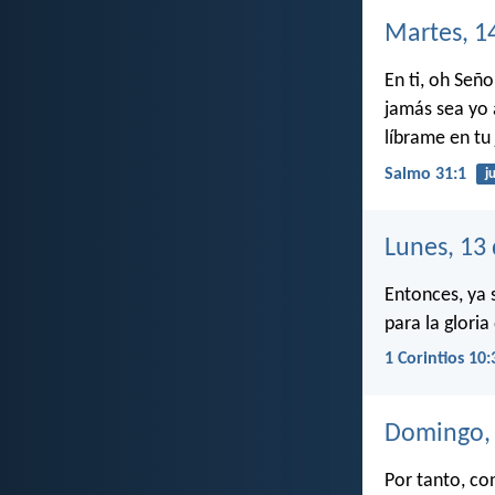
Martes, 1
En ti, oh Seño
jamás sea yo
líbrame en tu 
Salmo 31:1
ju
Lunes, 13
Entonces, ya 
para la gloria
1 Corintios 10:
Domingo, 
Por tanto, co