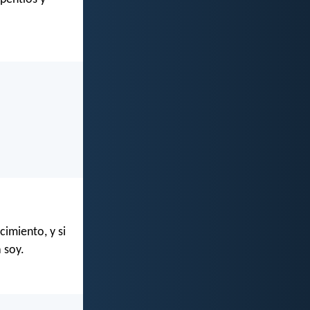
cimiento, y si
 soy.