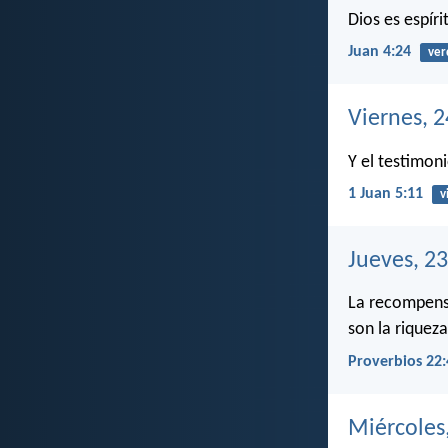
Dios es espíri
Juan 4:24
ver
Viernes, 
Y el testimoni
1 Juan 5:11
v
Jueves, 2
La recompensa
son la riqueza
Proverbios 22:
Miércoles