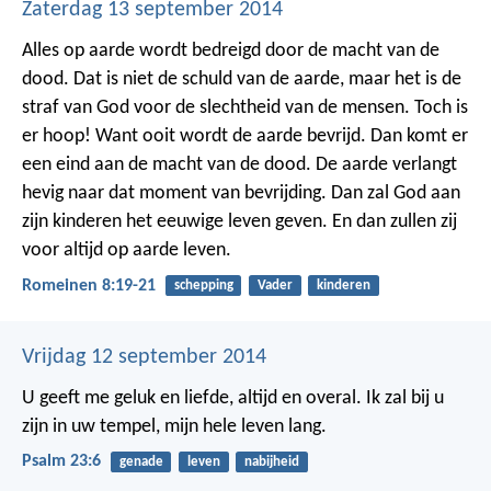
Zaterdag 13 september 2014
Alles op aarde wordt bedreigd door de macht van de
dood. Dat is niet de schuld van de aarde, maar het is de
straf van God voor de slechtheid van de mensen.
Toch is
er hoop! Want ooit wordt de aarde bevrijd. Dan komt er
een eind aan de macht van de dood. De aarde verlangt
hevig naar dat moment van bevrijding. Dan zal God aan
zijn kinderen het eeuwige leven geven. En dan zullen zij
voor altijd op aarde leven.
Romeinen 8:19-21
schepping
Vader
kinderen
Vrijdag 12 september 2014
U geeft me geluk en liefde,
altijd en overal.
Ik zal bij u
zijn in uw tempel,
mijn hele leven lang.
Psalm 23:6
genade
leven
nabijheid