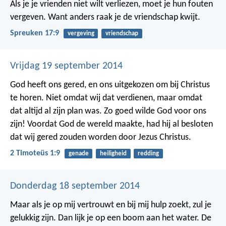
Als je je vrienden niet wilt verliezen, moet je hun fouten
vergeven.
Want anders raak je de vriendschap kwijt.
Spreuken 17:9
vergeving
vriendschap
Vrijdag 19 september 2014
God heeft ons gered, en ons uitgekozen om bij Christus
te horen. Niet omdat wij dat verdienen, maar omdat
dat altijd al zijn plan was. Zo goed wilde God voor ons
zijn! Voordat God de wereld maakte, had hij al besloten
dat wij gered zouden worden door Jezus Christus.
2 Timoteüs 1:9
genade
heiligheid
redding
Donderdag 18 september 2014
Maar als je op mij vertrouwt en bij mij hulp zoekt, zul je
gelukkig zijn. Dan lijk je op een boom aan het water. De