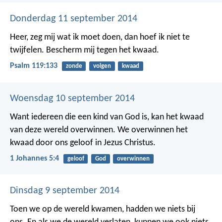
Donderdag 11 september 2014
Heer, zeg mij wat ik moet doen,
dan hoef ik niet te
twijfelen.
Bescherm mij tegen het kwaad.
Psalm 119:133
zonde
volgen
kwaad
Woensdag 10 september 2014
Want iedereen die een kind van God is, kan het kwaad
van deze wereld overwinnen. We overwinnen het
kwaad door ons geloof in Jezus Christus.
1 Johannes 5:4
geloof
God
overwinnen
Dinsdag 9 september 2014
Toen we op de wereld kwamen, hadden we niets bij