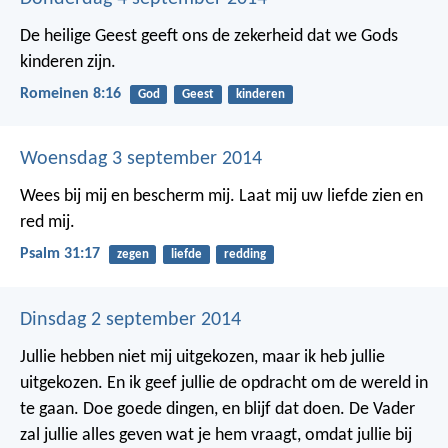
De heilige Geest geeft ons de zekerheid dat we Gods
kinderen zijn.
Romeinen 8:16
God
Geest
kinderen
Woensdag 3 september 2014
Wees bij mij en bescherm mij.
Laat mij uw liefde zien en
red mij.
Psalm 31:17
zegen
liefde
redding
Dinsdag 2 september 2014
Jullie hebben niet mij uitgekozen, maar ik heb jullie
uitgekozen. En ik geef jullie de opdracht om de wereld in
te gaan. Doe goede dingen, en blijf dat doen. De Vader
zal jullie alles geven wat je hem vraagt, omdat jullie bij