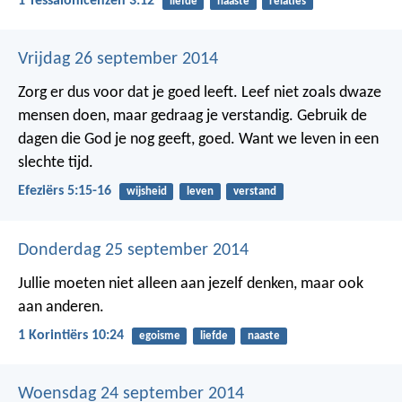
1 Tessalonicenzen 3:12
liefde
naaste
relaties
Vrijdag 26 september 2014
Zorg er dus voor dat je goed leeft. Leef niet zoals dwaze
mensen doen, maar gedraag je verstandig. Gebruik de
dagen die God je nog geeft, goed. Want we leven in een
slechte tijd.
Efeziërs 5:15-16
wijsheid
leven
verstand
Donderdag 25 september 2014
Jullie moeten niet alleen aan jezelf denken, maar ook
aan anderen.
1 Korintiërs 10:24
egoisme
liefde
naaste
Woensdag 24 september 2014