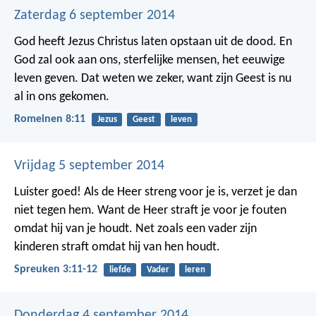
Zaterdag 6 september 2014
God heeft Jezus Christus laten opstaan uit de dood. En
God zal ook aan ons, sterfelijke mensen, het eeuwige
leven geven. Dat weten we zeker, want zijn Geest is nu
al in ons gekomen.
Romeinen 8:11
Jezus
Geest
leven
Vrijdag 5 september 2014
Luister goed! Als de Heer streng voor je is, verzet je dan
niet tegen hem. Want de Heer straft je voor je fouten
omdat hij van je houdt. Net zoals een vader zijn
kinderen straft omdat hij van hen houdt.
Spreuken 3:11-12
liefde
Vader
leren
Donderdag 4 september 2014