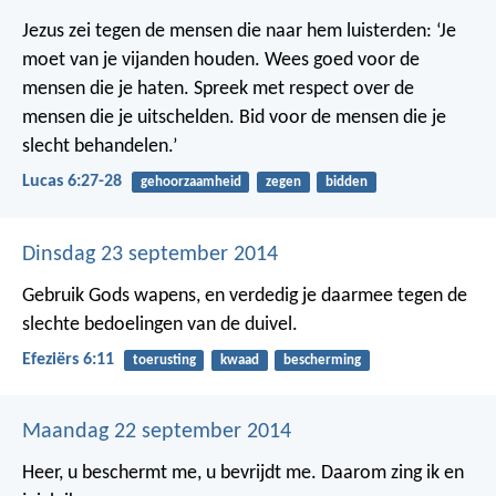
Jezus zei tegen de mensen die naar hem luisterden: ‘Je
moet van je vijanden houden. Wees goed voor de
mensen die je haten. Spreek met respect over de
mensen die je uitschelden. Bid voor de mensen die je
slecht behandelen.’
Lucas 6:27-28
gehoorzaamheid
zegen
bidden
Dinsdag 23 september 2014
Gebruik Gods wapens, en verdedig je daarmee tegen de
slechte bedoelingen van de duivel.
Efeziërs 6:11
toerusting
kwaad
bescherming
Maandag 22 september 2014
Heer, u beschermt me, u bevrijdt me.
Daarom zing ik en