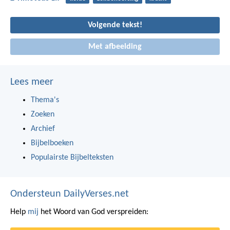
Volgende tekst!
Met afbeelding
Lees meer
Thema's
Zoeken
Archief
Bijbelboeken
Populairste Bijbelteksten
Ondersteun DailyVerses.net
Help
mij
het Woord van God verspreiden: