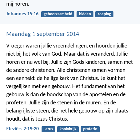
mij horen.
Johannes 15:16
gehoorzaamheid
bidden
roeping
Maandag 1 september 2014
Vroeger waren jullie vreemdelingen, en hoorden jullie
niet bij het volk van God. Maar dat is veranderd. Jullie
horen er nu wel bij. Jullie zijn Gods kinderen, samen met
de andere christenen.
Alle christenen samen vormen
een eenheid: de heilige kerk van Christus. Je kunt het
vergelijken met een gebouw. Het fundament van het
gebouw is dan de boodschap van de apostelen en de
profeten. Jullie zijn de stenen in de muren. En de
belangrijkste steen, die het hele gebouw op zijn plaats
houdt, dat is Jezus Christus.
Efeziërs 2:19-20
Jezus
koninkrijk
profetie