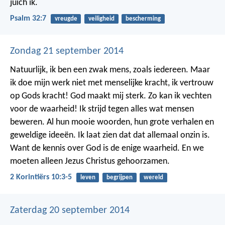
juich ik.
Psalm 32:7
vreugde
veiligheid
bescherming
Zondag 21 september 2014
Natuurlijk, ik ben een zwak mens, zoals iedereen. Maar
ik doe mijn werk niet met menselijke kracht, ik vertrouw
op Gods kracht! God maakt mij sterk. Zo kan ik vechten
voor de waarheid! Ik strijd tegen alles wat mensen
beweren. Al hun mooie woorden, hun grote verhalen en
geweldige ideeën. Ik laat zien dat dat allemaal onzin is.
Want de kennis over God is de enige waarheid. En we
moeten alleen Jezus Christus gehoorzamen.
2 Korintiërs 10:3-5
leven
begrijpen
wereld
Zaterdag 20 september 2014