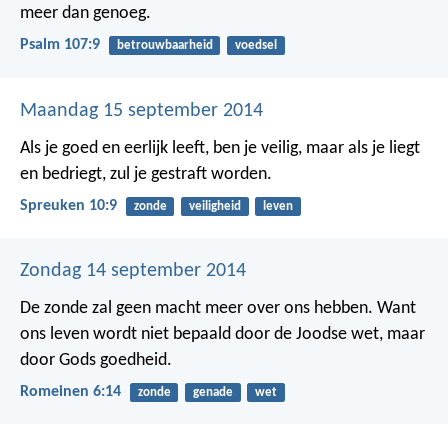
meer dan genoeg.
Psalm 107:9
betrouwbaarheid
voedsel
Maandag 15 september 2014
Als je goed en eerlijk leeft, ben je veilig,
maar als je liegt
en bedriegt, zul je gestraft worden.
Spreuken 10:9
zonde
veiligheid
leven
Zondag 14 september 2014
De zonde zal geen macht meer over ons hebben. Want
ons leven wordt niet bepaald door de Joodse wet, maar
door Gods goedheid.
Romeinen 6:14
zonde
genade
wet