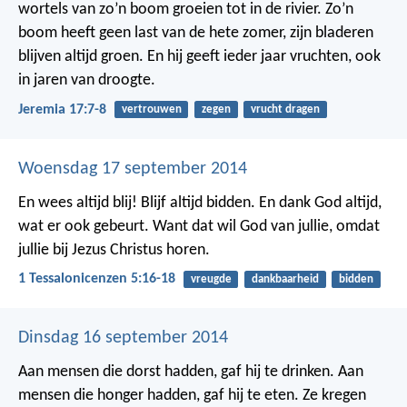
wortels van zo’n boom groeien tot in de rivier. Zo’n
boom heeft geen last van de hete zomer, zijn bladeren
blijven altijd groen. En hij geeft ieder jaar vruchten, ook
in jaren van droogte.
Jeremia 17:7-8
vertrouwen
zegen
vrucht dragen
Woensdag 17 september 2014
En wees altijd blij!
Blijf altijd bidden. En dank God altijd,
wat er ook gebeurt. Want dat wil God van jullie, omdat
jullie bij Jezus Christus horen.
1 Tessalonicenzen 5:16-18
vreugde
dankbaarheid
bidden
Dinsdag 16 september 2014
Aan mensen die dorst hadden, gaf hij te drinken.
Aan
mensen die honger hadden, gaf hij te eten.
Ze kregen