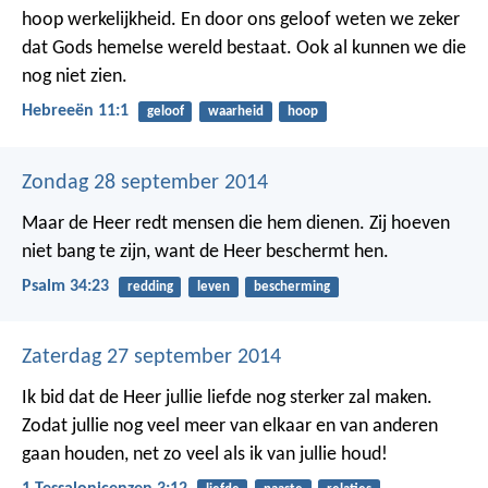
hoop werkelijkheid. En door ons geloof weten we zeker
dat Gods hemelse wereld bestaat. Ook al kunnen we die
nog niet zien.
Hebreeën 11:1
geloof
waarheid
hoop
Zondag 28 september 2014
Maar de Heer redt mensen die hem dienen.
Zij hoeven
niet bang te zijn,
want de Heer beschermt hen.
Psalm 34:23
redding
leven
bescherming
Zaterdag 27 september 2014
Ik bid dat de Heer jullie liefde nog sterker zal maken.
Zodat jullie nog veel meer van elkaar en van anderen
gaan houden, net zo veel als ik van jullie houd!