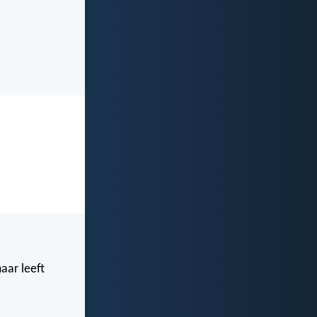
aar leeft