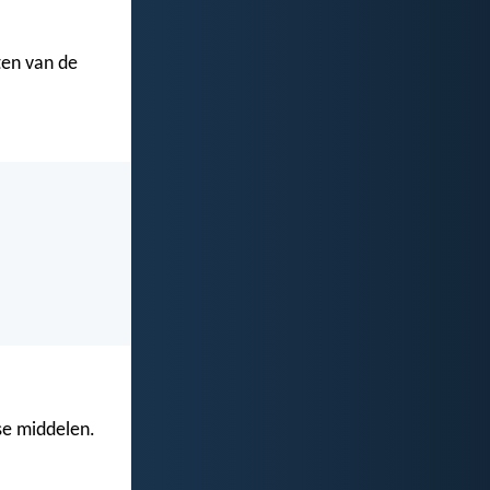
ten van de
se middelen.