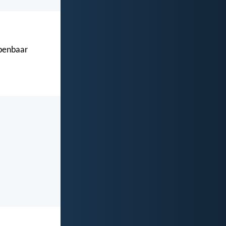
openbaar