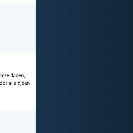
 onze daden,
ór alle tijden