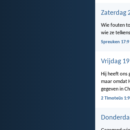
Zaterdag 
Wie fouten to
wie ze telkens
Spreuken 17:9
Vrijdag 1
Hij heeft ons
maar omdat Hi
gegeven in Ch
2 Timoteüs 1:9
Donderda