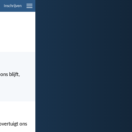
Inschrijven
ns blijft,
overtuigt ons