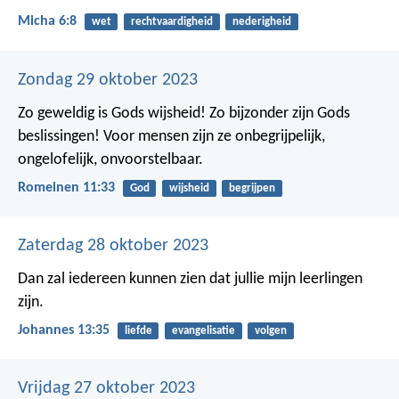
Micha 6:8
wet
rechtvaardigheid
nederigheid
Zondag 29 oktober 2023
Zo geweldig is Gods wijsheid! Zo bijzonder zijn Gods
beslissingen! Voor mensen zijn ze onbegrijpelijk,
ongelofelijk, onvoorstelbaar.
Romeinen 11:33
God
wijsheid
begrijpen
Zaterdag 28 oktober 2023
Dan zal iedereen kunnen zien dat jullie mijn leerlingen
zijn.
Johannes 13:35
liefde
evangelisatie
volgen
Vrijdag 27 oktober 2023