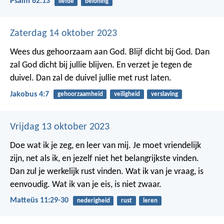
Psalm 62:13
liefde
beloning
Zaterdag 14 oktober 2023
Wees dus gehoorzaam aan God. Blijf dicht bij God. Dan
zal God dicht bij jullie blijven. En verzet je tegen de
duivel. Dan zal de duivel jullie met rust laten.
Jakobus 4:7
gehoorzaamheid
veiligheid
verslaving
Vrijdag 13 oktober 2023
Doe wat ik je zeg, en leer van mij. Je moet vriendelijk
zijn, net als ik, en jezelf niet het belangrijkste vinden.
Dan zul je werkelijk rust vinden. Wat ik van je vraag, is
eenvoudig. Wat ik van je eis, is niet zwaar.
Matteüs 11:29-30
nederigheid
rust
leren