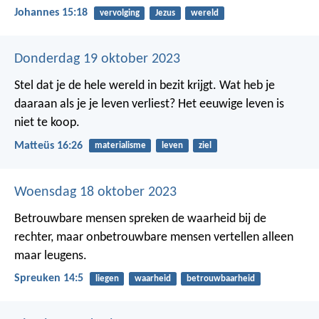
Johannes 15:18
vervolging
Jezus
wereld
Donderdag 19 oktober 2023
Stel dat je de hele wereld in bezit krijgt. Wat heb je
daaraan als je je leven verliest? Het eeuwige leven is
niet te koop.
Matteüs 16:26
materialisme
leven
ziel
Woensdag 18 oktober 2023
Betrouwbare mensen spreken de waarheid bij de
rechter,
maar onbetrouwbare mensen vertellen alleen
maar leugens.
Spreuken 14:5
liegen
waarheid
betrouwbaarheid