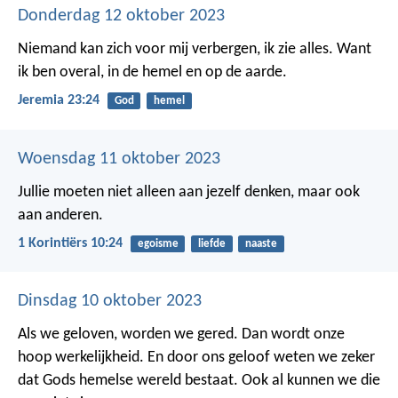
Donderdag 12 oktober 2023
Niemand kan zich voor mij verbergen, ik zie alles. Want
ik ben overal, in de hemel en op de aarde.
Jeremia 23:24
God
hemel
Woensdag 11 oktober 2023
Jullie moeten niet alleen aan jezelf denken, maar ook
aan anderen.
1 Korintiërs 10:24
egoisme
liefde
naaste
Dinsdag 10 oktober 2023
Als we geloven, worden we gered. Dan wordt onze
hoop werkelijkheid. En door ons geloof weten we zeker
dat Gods hemelse wereld bestaat. Ook al kunnen we die