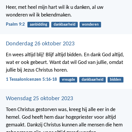
Heer, met heel mijn hart wil ik u danken,
al uw
wonderen wil ik bekendmaken.
Psalm 9:2
aanbidding
dankbaarheid
wonderen
Donderdag 26 oktober 2023
En wees altijd blij!
Blijf altijd bidden. En dank God altijd,
wat er ook gebeurt. Want dat wil God van jullie, omdat
jullie bij Jezus Christus horen.
1 Tessalonicenzen 5:16-18
vreugde
dankbaarheid
bidden
Woensdag 25 oktober 2023
Toen Christus gestorven was, kreeg hij alle eer in de
hemel. God heeft hem daar hogepriester voor altijd
gemaakt. Dankzij Christus kunnen alle mensen die hem