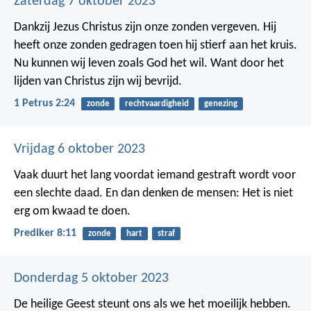
Zaterdag 7 oktober 2023
Dankzij Jezus Christus zijn onze zonden vergeven. Hij
heeft onze zonden gedragen toen hij stierf aan het kruis.
Nu kunnen wij leven zoals God het wil. Want door het
lijden van Christus zijn wij bevrijd.
1 Petrus 2:24
zonde
rechtvaardigheid
genezing
Vrijdag 6 oktober 2023
Vaak duurt het lang voordat iemand gestraft wordt voor
een slechte daad. En dan denken de mensen: Het is niet
erg om kwaad te doen.
Prediker 8:11
zonde
hart
straf
Donderdag 5 oktober 2023
De heilige Geest steunt ons als we het moeilijk hebben.