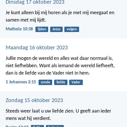
Dinsdag 17 oktober 2023
Je kunt alleen bij mij horen als je met mij meegaat en
samen met mij lijdt.
Matteüs 10:38
lijden
Jezus
volgen
Maandag 16 oktober 2023
Jullie mogen de wereld en alles wat daar normaal is,
niet liefhebben. Want als iemand de wereld liefheeft,
dan is de liefde van de Vader niet in hem.
1 Johannes 2:15
zonde
liefde
Vader
Zondag 15 oktober 2023
Steeds weer laat u uw liefde zien.
U geeft aan ieder
mens wat hij verdient.