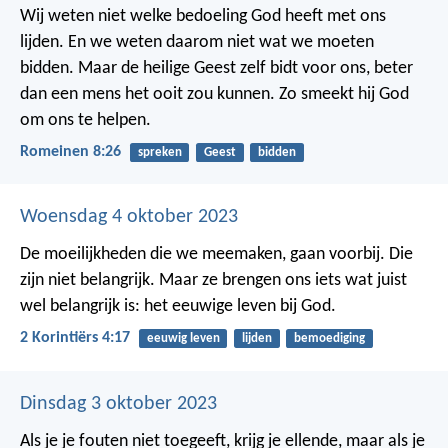
Wij weten niet welke bedoeling God heeft met ons
lijden. En we weten daarom niet wat we moeten
bidden. Maar de heilige Geest zelf bidt voor ons, beter
dan een mens het ooit zou kunnen. Zo smeekt hij God
om ons te helpen.
Romeinen 8:26
spreken
Geest
bidden
Woensdag 4 oktober 2023
De moeilijkheden die we meemaken, gaan voorbij. Die
zijn niet belangrijk. Maar ze brengen ons iets wat juist
wel belangrijk is: het eeuwige leven bij God.
2 Korintiërs 4:17
eeuwig leven
lijden
bemoediging
Dinsdag 3 oktober 2023
Als je je fouten niet toegeeft, krijg je ellende,
maar als je