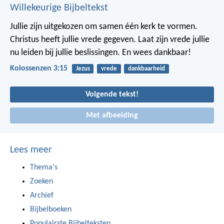
Willekeurige Bijbeltekst
Jullie zijn uitgekozen om samen één kerk te vormen.
Christus heeft jullie vrede gegeven. Laat zijn vrede jullie
nu leiden bij jullie beslissingen. En wees dankbaar!
Kolossenzen 3:15
Jezus
vrede
dankbaarheid
Volgende tekst!
Met afbeelding
Lees meer
Thema's
Zoeken
Archief
Bijbelboeken
Populairste Bijbelteksten