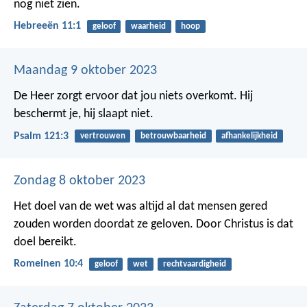
nog niet zien.
Hebreeën 11:1
geloof
waarheid
hoop
Maandag 9 oktober 2023
De Heer zorgt ervoor dat jou niets overkomt.
Hij
beschermt je, hij slaapt niet.
Psalm 121:3
vertrouwen
betrouwbaarheid
afhankelijkheid
Zondag 8 oktober 2023
Het doel van de wet was altijd al dat mensen gered
zouden worden doordat ze geloven. Door Christus is dat
doel bereikt.
Romeinen 10:4
geloof
wet
rechtvaardigheid