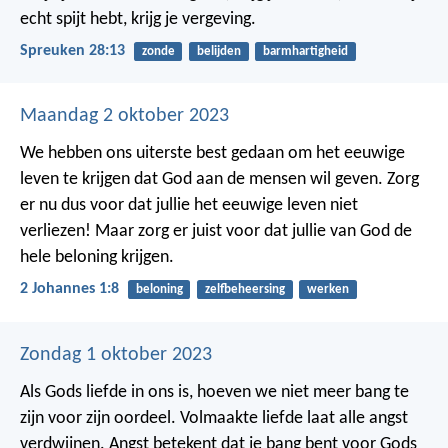
echt spijt hebt, krijg je vergeving.
Spreuken 28:13
zonde
belijden
barmhartigheid
Maandag 2 oktober 2023
We hebben ons uiterste best gedaan om het eeuwige
leven te krijgen dat God aan de mensen wil geven. Zorg
er nu dus voor dat jullie het eeuwige leven niet
verliezen! Maar zorg er juist voor dat jullie van God de
hele beloning krijgen.
2 Johannes 1:8
beloning
zelfbeheersing
werken
Zondag 1 oktober 2023
Als Gods liefde in ons is, hoeven we niet meer bang te
zijn voor zijn oordeel. Volmaakte liefde laat alle angst
verdwijnen. Angst betekent dat je bang bent voor Gods