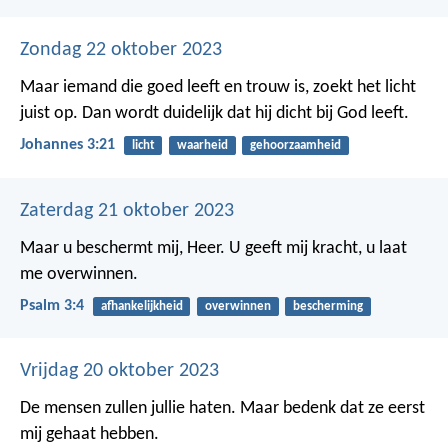
Zondag 22 oktober 2023
Maar iemand die goed leeft en trouw is, zoekt het licht
juist op. Dan wordt duidelijk dat hij dicht bij God leeft.
Johannes 3:21
licht
waarheid
gehoorzaamheid
Zaterdag 21 oktober 2023
Maar u beschermt mij, Heer.
U geeft mij kracht,
u laat
me overwinnen.
Psalm 3:4
afhankelijkheid
overwinnen
bescherming
Vrijdag 20 oktober 2023
De mensen zullen jullie haten. Maar bedenk dat ze eerst
mij gehaat hebben.