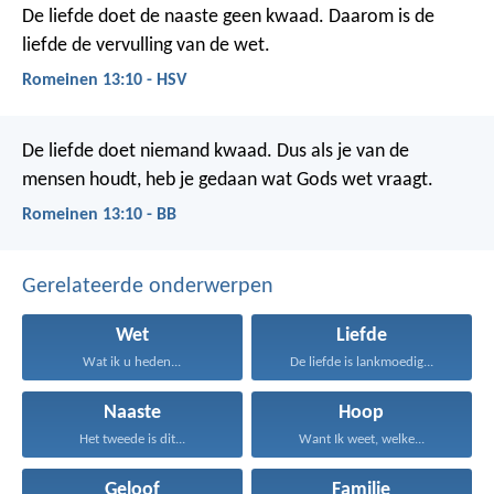
De liefde doet de naaste geen kwaad. Daarom is de
liefde de vervulling van de wet.
Romeinen 13:10 - HSV
De liefde doet niemand kwaad. Dus als je van de
mensen houdt, heb je gedaan wat Gods wet vraagt.
Romeinen 13:10 - BB
Gerelateerde onderwerpen
Wet
Liefde
Wat ik u heden...
De liefde is lankmoedig...
Naaste
Hoop
Het tweede is dit...
Want Ik weet, welke...
Geloof
Familie