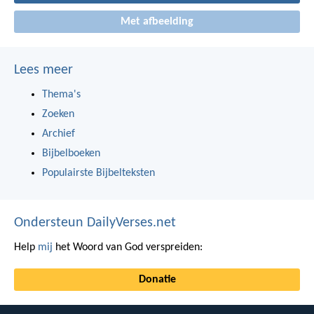
Met afbeelding
Lees meer
Thema's
Zoeken
Archief
Bijbelboeken
Populairste Bijbelteksten
Ondersteun DailyVerses.net
Help
mij
het Woord van God verspreiden:
Donatie