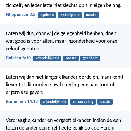
zichzelf; en ieder lette niet slechts op zijn eigen belang.
Filippenzen 2:3
egoisme
nederigheid
naaste
Laten wij dus, daar wij de gelegenheid hebben, doen
wat goed is voor allen, maar inzonderheid voor onze
geloofsgenoten.
Galaten 6:10
vriendelijkheid
naaste
goedheid
Laten wij dan niet langer elkander oordelen, maar komt
liever tot dit oordeel: uw broeder geen aanstoot of
ergernis te geven.
Romeinen 14:13
vriendelijkheid
veroordeling
naaste
Verdraagt elkander en vergeeft elkander, indien de een
tegen de ander een grief heeft; gelijk ook de Here u