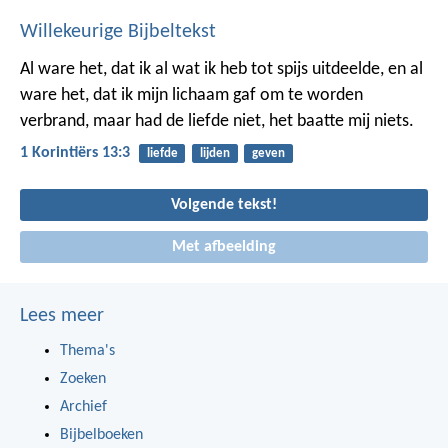
Willekeurige Bijbeltekst
Al ware het, dat ik al wat ik heb tot spijs uitdeelde, en al
ware het, dat ik mijn lichaam gaf om te worden
verbrand,
maar had de liefde niet,
het baatte mij niets.
1 Korintiërs 13:3
liefde
lijden
geven
Volgende tekst!
Met afbeelding
Lees meer
Thema's
Zoeken
Archief
Bijbelboeken