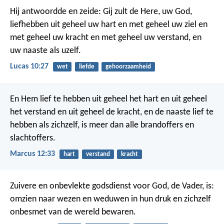
Hij antwoordde en zeide: Gij zult de Here, uw God,
liefhebben uit geheel uw hart en met geheel uw ziel en
met geheel uw kracht en met geheel uw verstand, en
uw naaste als uzelf.
Lucas 10:27
wet
liefde
gehoorzaamheid
En Hem lief te hebben uit geheel het hart en uit geheel
het verstand en uit geheel de kracht, en de naaste lief te
hebben als zichzelf, is meer dan alle brandoffers en
slachtoffers.
Marcus 12:33
hart
verstand
kracht
Zuivere en onbevlekte godsdienst voor God, de Vader, is:
omzien naar wezen en weduwen in hun druk en zichzelf
onbesmet van de wereld bewaren.