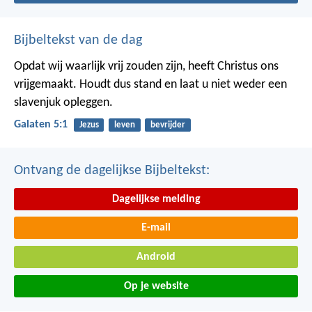
Bijbeltekst van de dag
Opdat wij waarlijk vrij zouden zijn, heeft Christus ons
vrijgemaakt. Houdt dus stand en laat u niet weder een
slavenjuk opleggen.
Galaten 5:1
Jezus
leven
bevrijder
Ontvang de dagelijkse Bijbeltekst:
Dagelijkse melding
E-mail
Android
Op je website