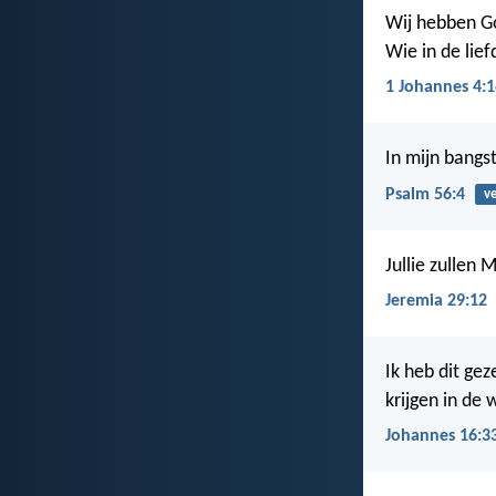
Wij hebben Go
Wie in de liefd
1 Johannes 4:1
In mijn bangs
Psalm 56:4
v
Jullie zullen 
Jeremia 29:12
Ik heb dit gez
krijgen in de
Johannes 16:3