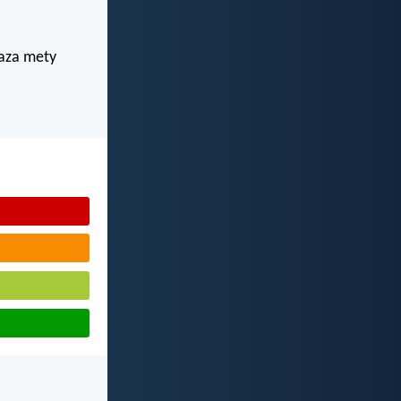
 aza mety