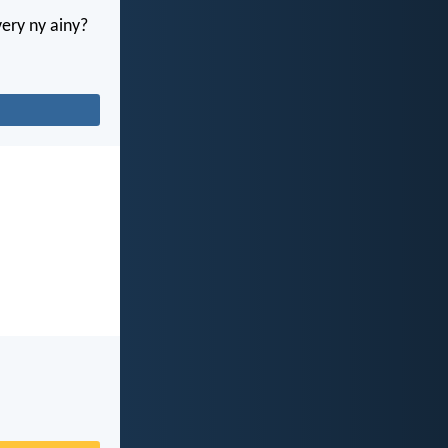
ery ny ainy?