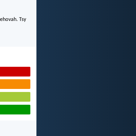
Jehovah. Tsy