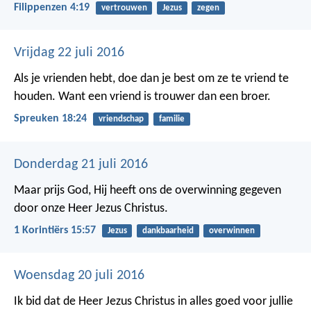
Filippenzen 4:19
vertrouwen
Jezus
zegen
Vrijdag 22 juli 2016
Als je vrienden hebt, doe dan je best om ze te vriend te
houden.
Want een vriend is trouwer dan een broer.
Spreuken 18:24
vriendschap
familie
Donderdag 21 juli 2016
Maar prijs God, Hij heeft ons de overwinning gegeven
door onze Heer Jezus Christus.
1 Korintiërs 15:57
Jezus
dankbaarheid
overwinnen
Woensdag 20 juli 2016
Ik bid dat de Heer Jezus Christus in alles goed voor jullie