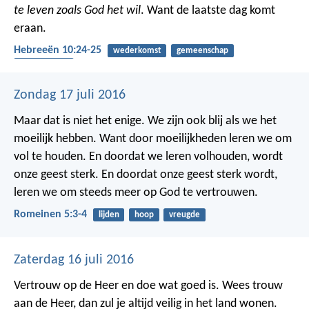
te leven zoals God het wil
. Want de laatste dag komt
eraan.
Hebreeën 10:24-25
wederkomst
gemeenschap
bemoediging
Zondag 17 juli 2016
Maar dat is niet het enige. We zijn ook blij als we het
moeilijk hebben. Want door moeilijkheden leren we om
vol te houden. En doordat we leren volhouden, wordt
onze geest sterk. En doordat onze geest sterk wordt,
leren we om steeds meer op God te vertrouwen.
Romeinen 5:3-4
lijden
hoop
vreugde
Zaterdag 16 juli 2016
Vertrouw op de Heer en doe wat goed is.
Wees trouw
aan de Heer,
dan zul je altijd veilig in het land wonen.