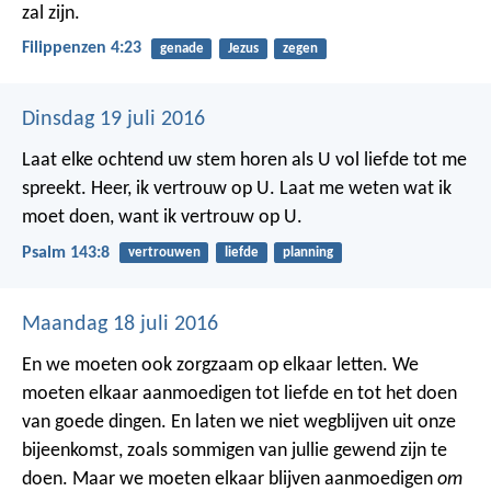
zal zijn.
Filippenzen 4:23
genade
Jezus
zegen
Dinsdag 19 juli 2016
Laat elke ochtend uw stem horen
als U vol liefde tot me
spreekt.
Heer, ik vertrouw op U.
Laat me weten wat ik
moet doen,
want ik vertrouw op U.
Psalm 143:8
vertrouwen
liefde
planning
Maandag 18 juli 2016
En we moeten ook zorgzaam op elkaar letten. We
moeten elkaar aanmoedigen tot liefde en tot het doen
van goede dingen. En laten we niet wegblijven uit onze
bijeenkomst, zoals sommigen van jullie gewend zijn te
doen. Maar we moeten elkaar blijven aanmoedigen
om