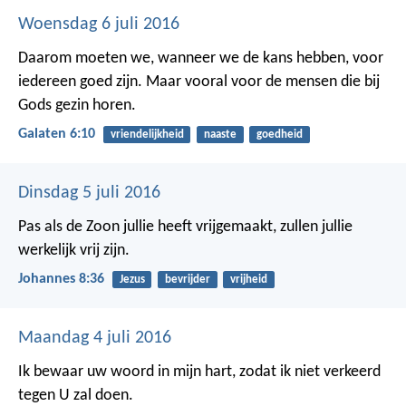
Woensdag 6 juli 2016
Daarom moeten we, wanneer we de kans hebben, voor
iedereen goed zijn. Maar vooral voor de mensen die bij
Gods gezin horen.
Galaten 6:10
vriendelijkheid
naaste
goedheid
Dinsdag 5 juli 2016
Pas als de Zoon jullie heeft vrijgemaakt, zullen jullie
werkelijk vrij zijn.
Johannes 8:36
Jezus
bevrijder
vrijheid
Maandag 4 juli 2016
Ik bewaar uw woord in mijn hart,
zodat ik niet verkeerd
tegen U zal doen.