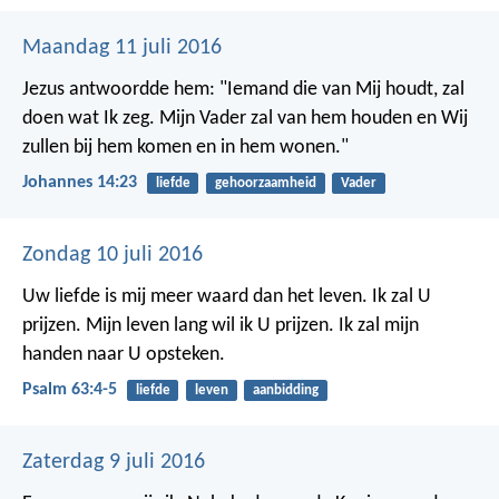
Maandag 11 juli 2016
Jezus antwoordde hem: "Iemand die van Mij houdt, zal
doen wat Ik zeg. Mijn Vader zal van hem houden en Wij
zullen bij hem komen en in hem wonen."
Johannes 14:23
liefde
gehoorzaamheid
Vader
Zondag 10 juli 2016
Uw liefde is mij meer waard dan het leven.
Ik zal U
prijzen.
Mijn leven lang wil ik U prijzen.
Ik zal mijn
handen naar U opsteken.
Psalm 63:4-5
liefde
leven
aanbidding
Zaterdag 9 juli 2016