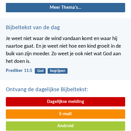
Meer Thema's...
Bijbeltekst van de dag
Je weet niet waar de wind vandaan komt en waar hij
naartoe gaat.
En je weet niet hoe een kind groeit in de
buik van zijn moeder.
Zo weet je ook niet wat God aan
het doen is.
Prediker 11:5
God
begrijpen
Ontvang de dagelijkse Bijbeltekst:
Dagelijkse melding
E-mail
Android