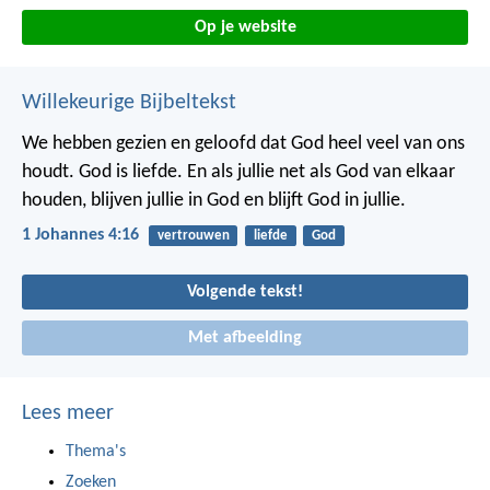
Op je website
Willekeurige Bijbeltekst
We hebben gezien en geloofd dat God heel veel van ons
houdt. God is liefde. En als jullie net als God van elkaar
houden, blijven jullie in God en blijft God in jullie.
1 Johannes 4:16
vertrouwen
liefde
God
Volgende tekst!
Met afbeelding
Lees meer
Thema's
Zoeken