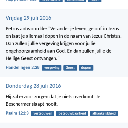
Vrijdag 29 juli 2016
Petrus antwoordde: "Verander je leven, geloof in Jezus
en laat je allemaal dopen in de naam van Jezus Christus.
Dan zullen jullie vergeving krijgen voor jullie
ongehoorzaamheid aan God. En dan zullen jullie de
Heilige Geest ontvangen."
Handelingen 2:38
vergeving
Geest
dopen
Donderdag 28 juli 2016
Hij zal ervoor zorgen dat je niets overkomt.
Je
Beschermer slaapt nooit.
Psalm 121:3
vertrouwen
betrouwbaarheid
afhankelijkheid