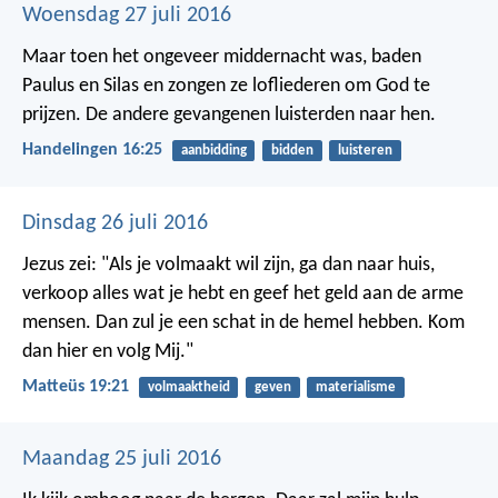
Woensdag 27 juli 2016
Maar toen het ongeveer middernacht was, baden
Paulus en Silas en zongen ze lofliederen om God te
prijzen. De andere gevangenen luisterden naar hen.
Handelingen 16:25
aanbidding
bidden
luisteren
Dinsdag 26 juli 2016
Jezus zei: "Als je volmaakt wil zijn, ga dan naar huis,
verkoop alles wat je hebt en geef het geld aan de arme
mensen. Dan zul je een schat in de hemel hebben. Kom
dan hier en volg Mij."
Matteüs 19:21
volmaaktheid
geven
materialisme
Maandag 25 juli 2016