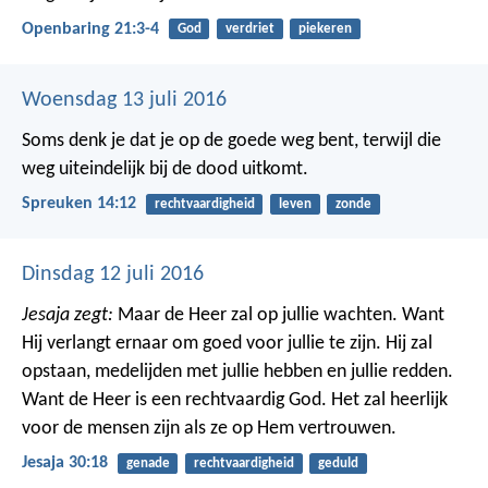
Openbaring 21:3-4
God
verdriet
piekeren
Woensdag 13 juli 2016
Soms denk je dat je op de goede weg bent,
terwijl die
weg uiteindelijk bij de dood uitkomt.
Spreuken 14:12
rechtvaardigheid
leven
zonde
Dinsdag 12 juli 2016
Jesaja zegt:
Maar de Heer zal op jullie wachten. Want
Hij verlangt ernaar om goed voor jullie te zijn. Hij zal
opstaan, medelijden met jullie hebben en jullie redden.
Want de Heer is een rechtvaardig God. Het zal heerlijk
voor de mensen zijn als ze op Hem vertrouwen.
Jesaja 30:18
genade
rechtvaardigheid
geduld