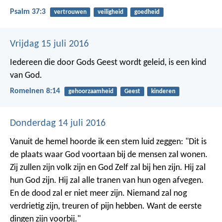
Psalm 37:3
vertrouwen
veiligheid
goedheid
Vrijdag 15 juli 2016
Iedereen die door Gods Geest wordt geleid, is een kind
van God.
Romeinen 8:14
gehoorzaamheid
Geest
kinderen
Donderdag 14 juli 2016
Vanuit de hemel hoorde ik een stem luid zeggen: "Dit is
de plaats waar God voortaan bij de mensen zal wonen.
Zij zullen zijn volk zijn en God Zelf zal bij hen zijn. Hij zal
hun God zijn. Hij zal alle tranen van hun ogen afvegen.
En de dood zal er niet meer zijn. Niemand zal nog
verdrietig zijn, treuren of pijn hebben. Want de eerste
dingen zijn voorbij."