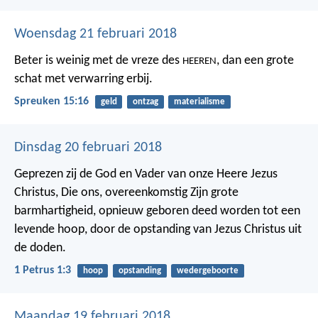
Woensdag 21 februari 2018
Beter is weinig met de vreze des
,
dan een grote
HEEREN
schat met verwarring erbij.
Spreuken 15:16
geld
ontzag
materialisme
Dinsdag 20 februari 2018
Geprezen zij de God en Vader van onze Heere Jezus
Christus, Die ons, overeenkomstig Zijn grote
barmhartigheid, opnieuw geboren deed worden tot een
levende hoop, door de opstanding van Jezus Christus uit
de doden.
1 Petrus 1:3
hoop
opstanding
wedergeboorte
Maandag 19 februari 2018