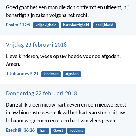
Goed gaat het een man die zich ontfermt en uitleent,
hij
behartigt zijn zaken volgens het recht.
Psalm 112:5
vrijgevigheid
barmhartigheid
eerlijkheid
Vrijdag 23 februari 2018
Lieve kinderen, wees op uw hoede voor de afgoden.
Amen.
1 Johannes 5:21
kinderen
afgoden
Donderdag 22 februari 2018
Dan zal Ik u een nieuw hart geven en een nieuwe geest
in uw binnenste geven. Ik zal het hart van steen uit uw
lichaam wegnemen en u een hart van vlees geven.
Ezechiël 36:26
hart
Geest
redding