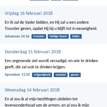
Vrijdag 16 februari 2018
En Ik zal de Vader bidden, en Hij zal u een andere
Trooster geven, opdat Hij bij u blijft tot in eeuwigheid.
Johannes 14:16
trooster
Heilige Geest
Vader
Donderdag 15 februari 2018
Een zegenende ziel wordt verzadigd,
en wie te drinken
geeft, die zal ook te drinken krijgen.
Spreuken 11:25
vrijgevigheid
voedsel
geven
Woensdag 14 februari 2018
En al zou ik al mijn bezittingen uitdelen tot
levensonderhoud
van de armen
, en al zou ik mijn