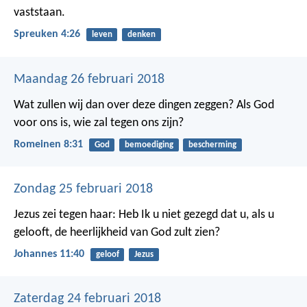
vaststaan.
Spreuken 4:26
leven
denken
Maandag 26 februari 2018
Wat zullen wij dan over deze dingen zeggen? Als God
voor ons is, wie zal tegen ons zijn?
Romeinen 8:31
God
bemoediging
bescherming
Zondag 25 februari 2018
Jezus zei tegen haar: Heb Ik u niet gezegd dat u, als u
gelooft, de heerlijkheid van God zult zien?
Johannes 11:40
geloof
Jezus
Zaterdag 24 februari 2018