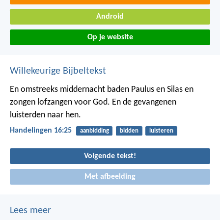
Android
Op je website
Willekeurige Bijbeltekst
En omstreeks middernacht baden Paulus en Silas en
zongen lofzangen voor God. En de gevangenen
luisterden naar hen.
Handelingen 16:25
aanbidding
bidden
luisteren
Volgende tekst!
Met afbeelding
Lees meer