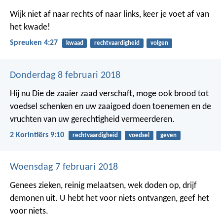
Wijk niet af naar rechts of naar links,
keer je voet af van
het kwade!
Spreuken 4:27
kwaad
rechtvaardigheid
volgen
Donderdag 8 februari 2018
Hij nu Die de zaaier zaad verschaft, moge ook brood tot
voedsel schenken en uw zaaigoed doen toenemen en de
vruchten van uw gerechtigheid vermeerderen.
2 Korintiërs 9:10
rechtvaardigheid
voedsel
geven
Woensdag 7 februari 2018
Genees zieken, reinig melaatsen, wek doden op, drijf
demonen uit. U hebt het voor niets ontvangen, geef het
voor niets.