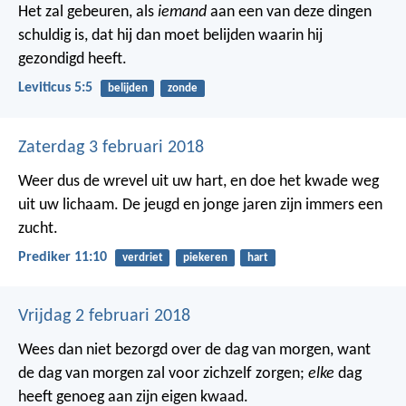
Het zal gebeuren, als
iemand
aan een van deze dingen
schuldig is, dat hij dan moet belijden waarin hij
gezondigd heeft.
Leviticus 5:5
belijden
zonde
Zaterdag 3 februari 2018
Weer dus de wrevel uit uw hart,
en doe het kwade weg
uit uw lichaam.
De jeugd en jonge jaren zijn immers een
zucht.
Prediker 11:10
verdriet
piekeren
hart
Vrijdag 2 februari 2018
Wees dan niet bezorgd over de dag van morgen, want
de dag van morgen zal voor zichzelf zorgen;
elke
dag
heeft genoeg aan zijn eigen kwaad.