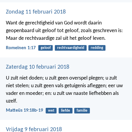
Zondag 11 februari 2018
Want de gerechtigheid van God wordt daarin
geopenbaard uit geloof tot geloof, zoals geschreven is:
Maar de rechtvaardige zal uit het geloof leven.
Romeinen 1:17
geloof
rechtvaardigheid
redding
Zaterdag 10 februari 2018
U zult niet doden; u zult geen overspel plegen; u zult
niet stelen; u zult geen vals getuigenis afleggen; eer uw
vader en moeder; en: u zult uw naaste liefhebben als
uzelf.
Matteüs 19:18b-19
wet
liefde
familie
Vrijdag 9 februari 2018