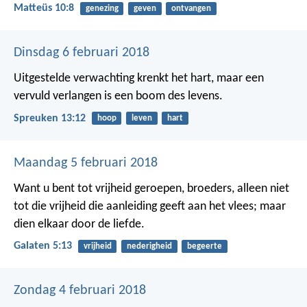
Matteüs 10:8
genezing
geven
ontvangen
Dinsdag 6 februari 2018
Uitgestelde verwachting krenkt het hart,
maar een
vervuld verlangen is een boom des levens.
Spreuken 13:12
hoop
leven
hart
Maandag 5 februari 2018
Want u bent tot vrijheid geroepen, broeders, alleen niet
tot die vrijheid die aanleiding geeft aan het vlees; maar
dien elkaar door de liefde.
Galaten 5:13
vrijheid
nederigheid
begeerte
Zondag 4 februari 2018