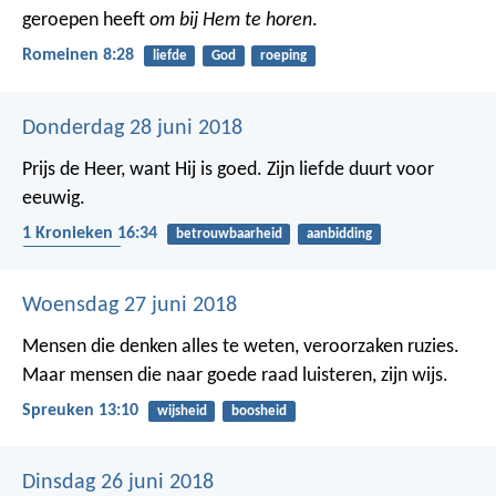
geroepen heeft
om bij Hem te horen
.
Romeinen 8:28
liefde
God
roeping
Donderdag 28 juni 2018
Prijs de Heer, want Hij is goed.
Zijn liefde duurt voor
eeuwig.
1 Kronieken 16:34
betrouwbaarheid
aanbidding
dankbaarheid
Woensdag 27 juni 2018
Mensen die denken alles te weten, veroorzaken ruzies.
Maar mensen die naar goede raad luisteren, zijn wijs.
Spreuken 13:10
wijsheid
boosheid
Dinsdag 26 juni 2018