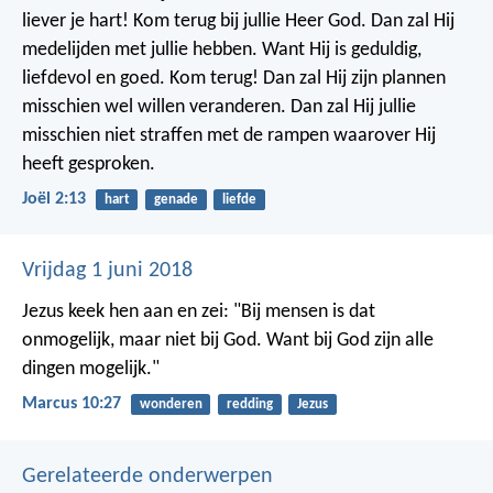
liever je hart! Kom terug bij jullie Heer God. Dan zal Hij
medelijden met jullie hebben. Want Hij is geduldig,
liefdevol en goed. Kom terug! Dan zal Hij zijn plannen
misschien wel willen veranderen. Dan zal Hij jullie
misschien niet straffen met de rampen waarover Hij
heeft gesproken.
Joël 2:13
hart
genade
liefde
Vrijdag 1 juni 2018
Jezus keek hen aan en zei: "Bij mensen is dat
onmogelijk, maar niet bij God. Want bij God zijn alle
dingen mogelijk."
Marcus 10:27
wonderen
redding
Jezus
Gerelateerde onderwerpen