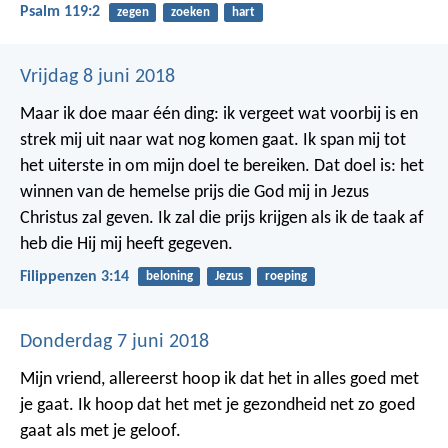
Psalm 119:2
zegen
zoeken
hart
Vrijdag 8 juni 2018
Maar ik doe maar één ding: ik vergeet wat voorbij is en
strek mij uit naar wat nog komen gaat. Ik span mij tot
het uiterste in om mijn doel te bereiken. Dat doel is: het
winnen van de hemelse prijs die God mij in Jezus
Christus zal geven. Ik zal die prijs krijgen als ik de taak af
heb die Hij mij heeft gegeven.
Filippenzen 3:14
beloning
Jezus
roeping
Donderdag 7 juni 2018
Mijn vriend, allereerst hoop ik dat het in alles goed met
je gaat. Ik hoop dat het met je gezondheid net zo goed
gaat als met je geloof.