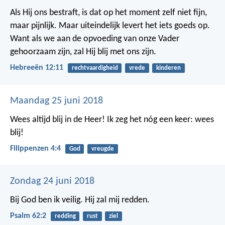
Als Hij ons bestraft, is dat op het moment zelf niet fijn,
maar pijnlijk. Maar uiteindelijk levert het iets goeds op.
Want als we aan de opvoeding van onze Vader
gehoorzaam zijn, zal Hij blij met ons zijn.
Hebreeën 12:11
rechtvaardigheid
vrede
kinderen
Maandag 25 juni 2018
Wees altijd blij in de Heer! Ik zeg het nóg een keer: wees
blij!
Filippenzen 4:4
God
vreugde
Zondag 24 juni 2018
Bij God ben ik veilig.
Hij zal mij redden.
Psalm 62:2
redding
rust
ziel