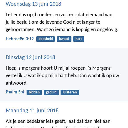
Woensdag 13 juni 2018
Let er dus op, broeders en zusters, dat niemand van
jullie besluit om de levende God niet langer te
gehoorzamen. Want zo iemand is koppig en ongelovig.
Hebreeën 3:12
boosheid
kwaad
hart
Dinsdag 12 juni 2018
Heer, 's morgens hoort U mij al roepen.
's Morgens
vertel ik U wat ik op mijn hart heb.
Dan wacht ik op uw
antwoord.
Psalm 5:4
bidden
geduld
luisteren
Maandag 11 juni 2018
Als je een bedelaar iets geeft, laat dat dan niet aan