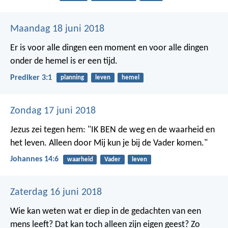
Maandag 18 juni 2018
Er is voor alle dingen een moment en voor alle dingen
onder de hemel is er een tijd.
Prediker 3:1
planning
leven
hemel
Zondag 17 juni 2018
Jezus zei tegen hem: "IK BEN de weg en de waarheid en
het leven. Alleen door Mij kun je bij de Vader komen."
Johannes 14:6
waarheid
Vader
leven
Zaterdag 16 juni 2018
Wie kan weten wat er diep in de gedachten van een
mens leeft? Dat kan toch alleen zijn eigen geest? Zo