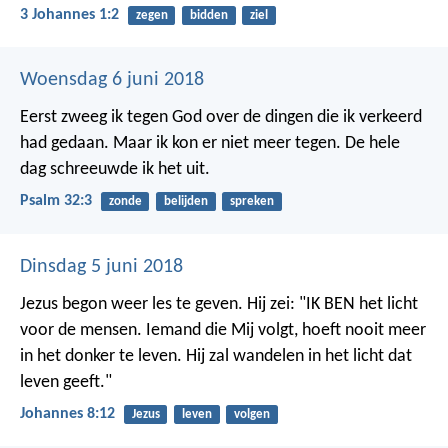
3 Johannes 1:2
zegen
bidden
ziel
Woensdag 6 juni 2018
Eerst zweeg ik tegen God over de dingen die ik verkeerd
had gedaan.
Maar ik kon er niet meer tegen.
De hele
dag schreeuwde ik het uit.
Psalm 32:3
zonde
belijden
spreken
Dinsdag 5 juni 2018
Jezus begon weer les te geven. Hij zei: "IK BEN het licht
voor de mensen. Iemand die Mij volgt, hoeft nooit meer
in het donker te leven. Hij zal wandelen in het licht dat
leven geeft."
Johannes 8:12
Jezus
leven
volgen