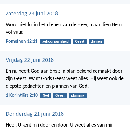
Zaterdag 23 juni 2018
Word niet lui in het dienen van de Heer, maar dien Hem
vol vuur.
Romeinen 12:11
gehoorzaamheid
Geest
dienen
Vrijdag 22 juni 2018
En nu heeft God aan óns zijn plan bekend gemaakt door
zijn Geest. Want Gods Geest weet alles. Hij weet ook de
diepste gedachten en plannen van God.
1 Korintiërs 2:10
God
Geest
planning
Donderdag 21 juni 2018
Heer, U kent mij door en door.
U weet alles van mij,