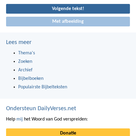
Volgende tekst!
Met afbeelding
Lees meer
Thema's
Zoeken
Archief
Bijbelboeken
Populairste Bijbelteksten
Ondersteun DailyVerses.net
Help
mij
het Woord van God verspreiden:
Donatie