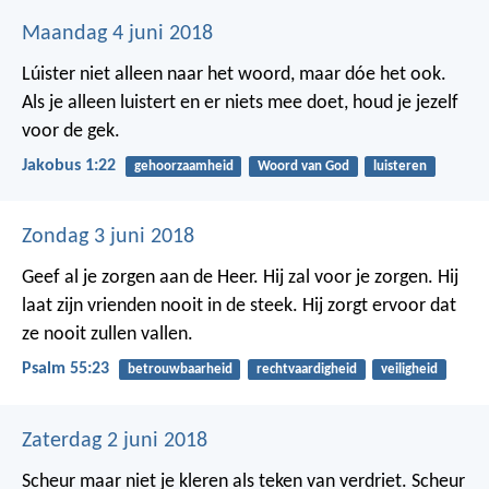
Maandag 4 juni 2018
Lúister niet alleen naar het woord, maar dóe het ook.
Als je alleen luistert en er niets mee doet, houd je jezelf
voor de gek.
Jakobus 1:22
gehoorzaamheid
Woord van God
luisteren
Zondag 3 juni 2018
Geef al je zorgen aan de Heer.
Hij zal voor je zorgen.
Hij
laat zijn vrienden nooit in de steek.
Hij zorgt ervoor dat
ze nooit zullen vallen.
Psalm 55:23
betrouwbaarheid
rechtvaardigheid
veiligheid
Zaterdag 2 juni 2018
Scheur maar niet je kleren als teken van verdriet. Scheur