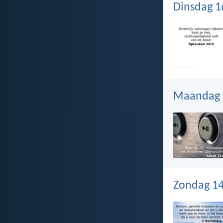
Dinsdag 16
Maandag 1
Zondag 14