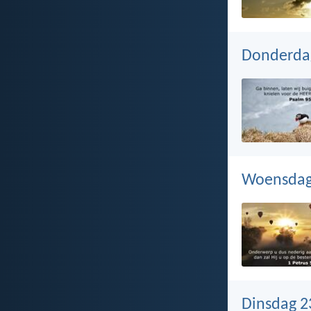
Donderdag
Woensdag 
Dinsdag 23