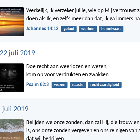
Werkelijk, Ik verzeker jullie, wie op Mij vertrouwt 
doen als Ik, en zelfs meer dan dat, Ik ga immers n
Johannes 14:12
geloof
werken
hemelvaart
2 juli 2019
Doe recht aan weerlozen en wezen,
kom op voor verdrukten en zwakken.
Psalm 82:3
wezen
naaste
rechtvaardigheid
 juli 2019
Belijden we onze zonden, dan zal Hij, die trouw en
is, ons onze zonden vergeven en ons reinigen van 
dat wij bedrijven.