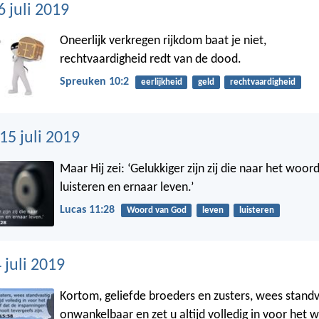
 juli 2019
Oneerlijk verkregen rijkdom baat je niet,
rechtvaardigheid redt van de dood.
Spreuken 10:2
eerlijkheid
geld
rechtvaardigheid
5 juli 2019
Maar Hij zei: ‘Gelukkiger zijn zij die naar het woo
luisteren en ernaar leven.’
Lucas 11:28
Woord van God
leven
luisteren
 juli 2019
Kortom, geliefde broeders en zusters, wees standv
onwankelbaar en zet u altijd volledig in voor het 