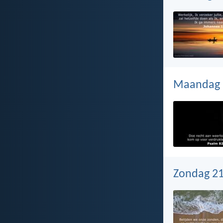
Maandag 2
Zondag 21