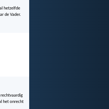
zal hetzelfde
aar de Vader.
 rechtvaardig
al het onrecht