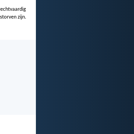
rechtvaardig
torven zijn.