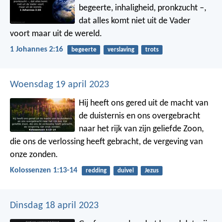
begeerte, inhaligheid, pronkzucht –,
dat alles komt niet uit de Vader
voort maar uit de wereld.
1 Johannes 2:16
begeerte
verslaving
trots
Woensdag 19 april 2023
Hij heeft ons gered uit de macht van
de duisternis en ons overgebracht
naar het rijk van zijn geliefde Zoon,
die ons de verlossing heeft gebracht, de vergeving van
onze zonden.
Kolossenzen 1:13-14
redding
duivel
Jezus
Dinsdag 18 april 2023