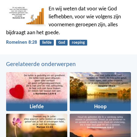
En wij weten dat voor wie God
liefhebben, voor wie volgens zijn
voornemen geroepen zijn, alles
bijdraagt aan het goede.
Romeinen 8:28
liefde
God
roeping
Gerelateerde onderwerpen
Liefde
Hoop