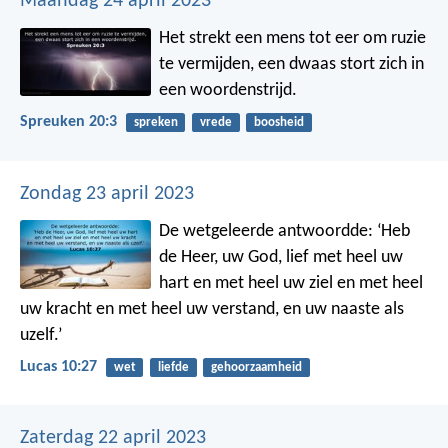
Maandag 24 april 2023
Het strekt een mens tot eer om ruzie
te vermijden,
een dwaas stort zich in
een woordenstrijd.
Spreuken 20:3
spreken
vrede
boosheid
Zondag 23 april 2023
De wetgeleerde antwoordde: ‘Heb
de Heer, uw God, lief met heel uw
hart en met heel uw ziel en met heel
uw kracht en met heel uw verstand, en uw naaste als
uzelf.’
Lucas 10:27
wet
liefde
gehoorzaamheid
Zaterdag 22 april 2023