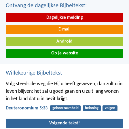
Ontvang de dagelijkse Bijbeltekst:
Dagelijkse melding
E-mail
Android
Op je website
Willekeurige Bijbeltekst
Volg steeds de weg die Hij u heeft gewezen, dan zult u in
leven blijven; het zal u goed gaan en u zult lang wonen
in het land dat u in bezit krijgt.
Deuteronomium 5:33
gehoorzaamheid
beloning
volgen
Volgende tekst!