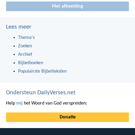
Met afbeelding
Lees meer
Thema's
Zoeken
Archief
Bijbelboeken
Populairste Bijbelteksten
Ondersteun DailyVerses.net
Help
mij
het Woord van God verspreiden:
Donatie