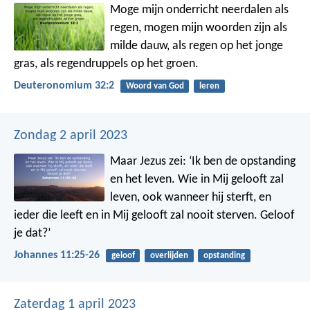
Moge mijn onderricht neerdalen als
regen,
mogen mijn woorden zijn als
milde dauw,
als regen op het jonge
gras,
als regendruppels op het groen.
Deuteronomium 32:2
Woord van God
leren
Zondag 2 april 2023
Maar Jezus zei: ‘Ik ben de opstanding
en het leven. Wie in Mij gelooft zal
leven, ook wanneer hij sterft, en
ieder die leeft en in Mij gelooft zal nooit sterven. Geloof
je dat?’
Johannes 11:25-26
geloof
overlijden
opstanding
Zaterdag 1 april 2023