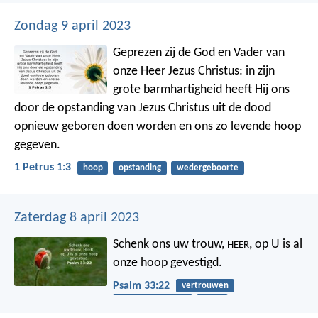
Zondag 9 april 2023
Geprezen zij de God en Vader van
onze Heer Jezus Christus: in zijn
grote barmhartigheid heeft Hij ons
door de opstanding van Jezus Christus uit de dood
opnieuw geboren doen worden en ons zo levende hoop
gegeven.
1 Petrus 1:3
hoop
opstanding
wedergeboorte
Zaterdag 8 april 2023
Schenk ons uw trouw,
,
op U is al
HEER
onze hoop gevestigd.
Psalm 33:22
vertrouwen
betrouwbaarheid
hoop