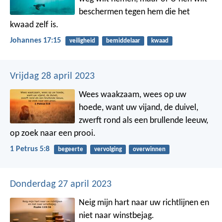
beschermen tegen hem die het
kwaad zelf is.
Johannes 17:15
veiligheid
bemiddelaar
kwaad
Vrijdag 28 april 2023
Wees waakzaam, wees op uw
hoede, want uw vijand, de duivel,
zwerft rond als een brullende leeuw,
op zoek naar een prooi.
1 Petrus 5:8
begeerte
vervolging
overwinnen
Donderdag 27 april 2023
Neig mijn hart naar uw richtlijnen
en
niet naar winstbejag.