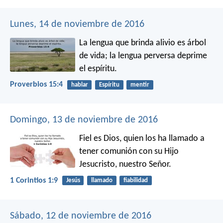
Lunes, 14 de noviembre de 2016
La lengua que brinda alivio es árbol
de vida;
la lengua perversa deprime
el espíritu.
Proverbios 15:4
hablar
Espíritu
mentir
Domingo, 13 de noviembre de 2016
Fiel es Dios, quien los ha llamado a
tener comunión con su Hijo
Jesucristo, nuestro Señor.
1 Corintios 1:9
Jesús
llamado
fiabilidad
Sábado, 12 de noviembre de 2016