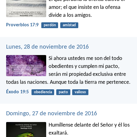
amor;
el que insiste en la ofensa
divide a los amigos.
Proverbios 17:9
perdón
amistad
Lunes, 28 de noviembre de 2016
Si ahora ustedes me son del todo
obedientes y cumplen mi pacto,
serán mi propiedad exclusiva entre
todas las naciones. Aunque toda la tierra me pertenece.
Éxodo 19:5
obediencia
pacto
valioso
Domingo, 27 de noviembre de 2016
Humíllense delante del Señor y él los
exaltará.