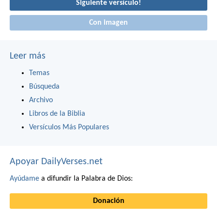
Siguiente versículo!
Con imagen
Leer más
Temas
Búsqueda
Archivo
Libros de la Biblia
Versículos Más Populares
Apoyar DailyVerses.net
Ayúdame
a difundir la Palabra de Dios:
Donación