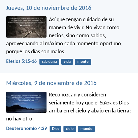
Jueves, 10 de noviembre de 2016
Así que tengan cuidado de su
manera de vivir. No vivan como
necios, sino como sabios,
aprovechando al máximo cada momento oportuno,
porque los días son malos.
Efesios 5:15-16
sabiduría
vida
mente
Miércoles, 9 de noviembre de 2016
Reconozcan y consideren
seriamente hoy que el S
eñor
es Dios
arriba en el cielo y abajo en la tierra;
no hay otro.
Deuteronomio 4:39
Dios
cielo
mundo