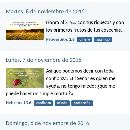
Martes, 8 de noviembre de 2016
Honra al S
eñor
con tus riquezas
y con
los primeros frutos de tus cosechas.
Proverbios 3:9
dinero
sacrificio
dar
Lunes, 7 de noviembre de 2016
Así que podemos decir con toda
confianza:
«El Señor es quien me
ayuda, no tengo miedo;
¿qué me
puede hacer un simple mortal?».
Hebreos 13:6
confianza
miedo
protección
Domingo, 6 de noviembre de 2016