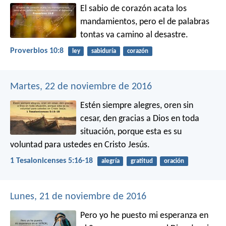
El sabio de corazón acata los
mandamientos,
pero el de palabras
tontas va camino al desastre.
Proverbios 10:8
ley
sabiduría
corazón
Martes, 22 de noviembre de 2016
Estén siempre alegres, oren sin
cesar, den gracias a Dios en toda
situación, porque esta es su
voluntad para ustedes en Cristo Jesús.
1 Tesalonicenses 5:16-18
alegría
gratitud
oración
Lunes, 21 de noviembre de 2016
Pero yo he puesto mi esperanza en