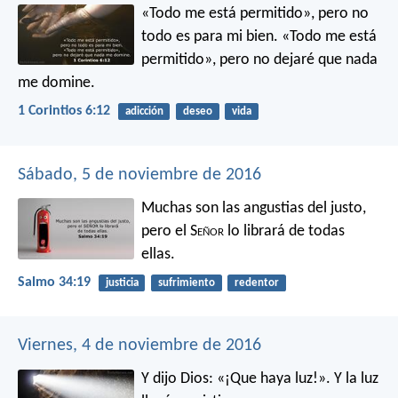
«Todo me está permitido», pero no
todo es para mi bien. «Todo me está
permitido», pero no dejaré que nada
me domine.
1 Corintios 6:12
adicción
deseo
vida
Sábado, 5 de noviembre de 2016
Muchas son las angustias del justo,
pero el S
eñor
lo librará de todas
ellas.
Salmo 34:19
justicia
sufrimiento
redentor
Viernes, 4 de noviembre de 2016
Y dijo Dios: «¡Que haya luz!». Y la luz