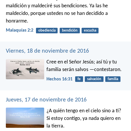
maldición y maldeciré sus bendiciones. Ya las he
maldecido, porque ustedes no se han decidido a
honrarme.
Malaquías 2:2
obediencia
bendición
escucha
Viernes, 18 de noviembre de 2016
Cree en el Señor Jesús; así tú y tu
familia serán salvos —contestaron.
Hechos 16:31
fe
salvación
familia
Jueves, 17 de noviembre de 2016
¿A quién tengo en el cielo sino a ti?
Si estoy contigo, ya nada quiero en
la tierra.