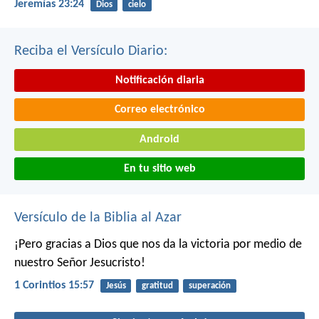
Jeremías 23:24
Dios
cielo
Reciba el Versículo Diario:
Notificación diaria
Correo electrónico
Android
En tu sitio web
Versículo de la Biblia al Azar
¡Pero gracias a Dios que nos da la victoria por medio de
nuestro Señor Jesucristo!
1 Corintios 15:57
Jesús
gratitud
superación