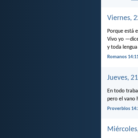
Viernes, 
Porque está e
Vivo yo —dice
y toda lengua
Romanos 14:1
Jueves, 2
En todo traba
pero el vano 
Proverbios 14:
Miércoles