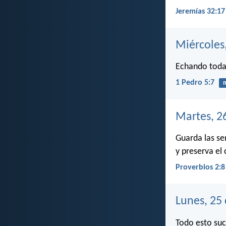
Jeremías 32:17
Miércoles
Echando toda 
1 Pedro 5:7
Martes, 2
Guarda las sen
y preserva el
Proverbios 2:8
Lunes, 25
Todo esto suc