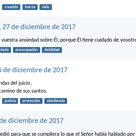
creación
fuerza
cielo
, 27 de diciembre de 2017
vuestra ansiedad sobre Él, porque Él tiene cuidado de vosotr
miedo
preocupación
debilidad
6 de diciembre de 2017
das del juicio,
 camino de sus santos.
justicia
protección
obediencia
 de diciembre de 2017
edió para que se cumpliera lo que el Señor había hablado por