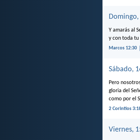
Domingo, 
Y amarás al S
y con toda tu
Marcos 12:30
Sábado, 1
Pero nosotros
gloria del Se
como por el Se
2 Corintios 3:1
Viernes, 