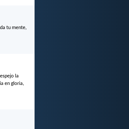
oda tu mente,
espejo la
a en gloria,