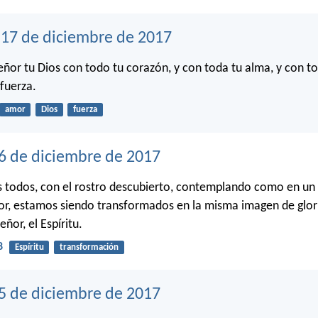
17 de diciembre de 2017
eñor tu Dios con todo tu corazón, y con toda tu alma, y con t
 fuerza.
amor
Dios
fuerza
6 de diciembre de 2017
 todos, con el rostro descubierto, contemplando como en un 
ñor, estamos siendo transformados en la misma imagen de glori
ñor, el Espíritu.
8
Espíritu
transformación
15 de diciembre de 2017