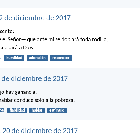
22 de diciembre de 2017
scrito:
 el Señor— que ante mí se doblará toda rodilla,
 alabará a Dios.
1
humildad
adoración
reconocer
1 de diciembre de 2017
jo hay ganancia,
hablar conduce solo a la pobreza.
23
fiabilidad
hablar
estímulo
, 20 de diciembre de 2017