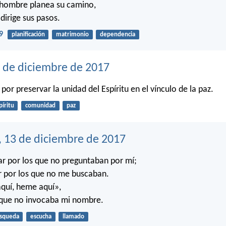
 hombre planea su camino,
dirige sus pasos.
9
planificación
matrimonio
dependencia
4 de diciembre de 2017
or preservar la unidad del Espíritu en el vínculo de la paz.
píritu
comunidad
paz
, 13 de diciembre de 2017
r por los que no preguntaban por mí;
r por los que no me buscaban.
quí, heme aquí»,
 que no invocaba mi nombre.
squeda
escucha
llamado