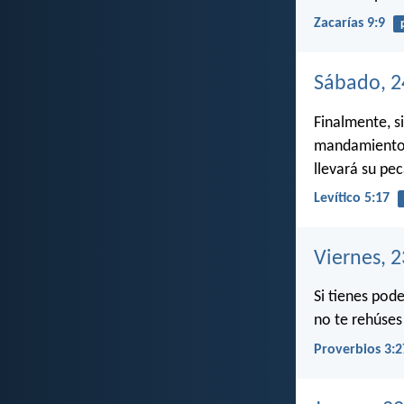
Zacarías 9:9
Sábado, 2
Finalmente, s
mandamiento d
llevará su pe
Levítico 5:17
Viernes, 
Si tienes pode
no te rehúses
Proverbios 3:2