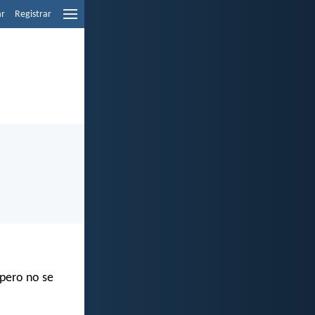
ar
Registrar
 pero no se