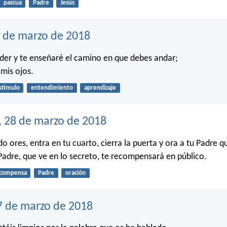
pascua
Padre
Jesús
9 de marzo de 2018
der y te enseñaré el camino en que debes andar;
 mis ojos.
stímulo
entendimiento
aprendizaje
, 28 de marzo de 2018
o ores, entra en tu cuarto, cierra la puerta y ora a tu Padre q
 Padre, que ve en lo secreto, te recompensará en público.
compensa
Padre
oración
7 de marzo de 2018