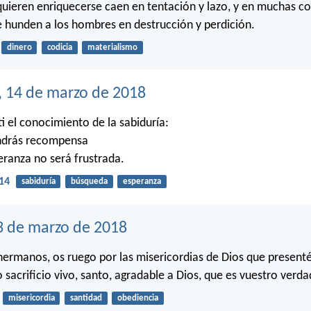
quieren enriquecerse caen en tentación y lazo, y en muchas co
 hunden a los hombres en destrucción y perdición.
dinero
codicia
materialismo
, 14 de marzo de 2018
ti el conocimiento de la sabiduría:
tendrás recompensa
peranza no será frustrada.
14
sabiduría
búsqueda
esperanza
3 de marzo de 2018
 hermanos, os ruego por las misericordias de Dios que presenté
sacrificio vivo, santo, agradable a Dios, que es vuestro verda
misericordia
santidad
obediencia