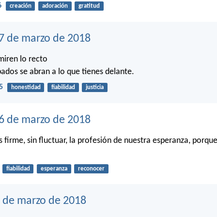
6
creación
adoración
gratitud
7 de marzo de 2018
miren lo recto
pados se abran a lo que tienes delante.
5
honestidad
fiabilidad
justicia
16 de marzo de 2018
irme, sin fluctuar, la profesión de nuestra esperanza, porque 
fiabilidad
esperanza
reconocer
5 de marzo de 2018