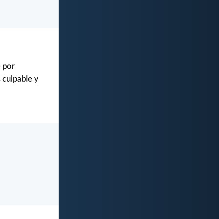
e por
 culpable y