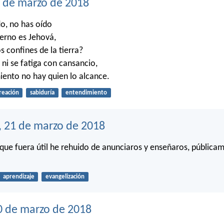
2 de marzo de 2018
o, no has oído
terno es Jehová,
os confines de la tierra?
 ni se fatiga con cansancio,
iento no hay quien lo alcance.
reación
sabiduría
entendimiento
, 21 de marzo de 2018
ue fuera útil he rehuido de anunciaros y enseñaros, públicam
aprendizaje
evangelización
0 de marzo de 2018