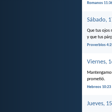
Romanos 11:3
Sábado, 1
Que tus ojos 
y que tus pár
Proverbios 4:2
Viernes, 
Mantengamos f
prometió.
Hebreos 10:23
Jueves, 1